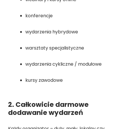
konferencje
wydarzenia hybrydowe
warsztaty specjalistyczne
wydarzenia cykliczne / modułowe
kursy zawodowe
2. Całkowicie darmowe
dodawanie wydarzeń
Każdy organizator – duży, mały, lokalny czy