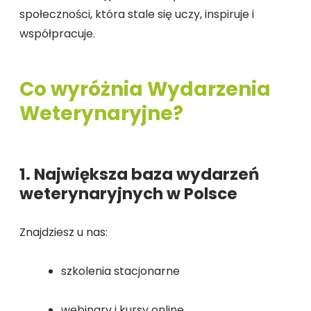
społeczności, która stale się uczy, inspiruje i
współpracuje.
Co wyróżnia Wydarzenia
Weterynaryjne?
1. Największa baza wydarzeń
weterynaryjnych w Polsce
Znajdziesz u nas:
szkolenia stacjonarne
webinary i kursy online