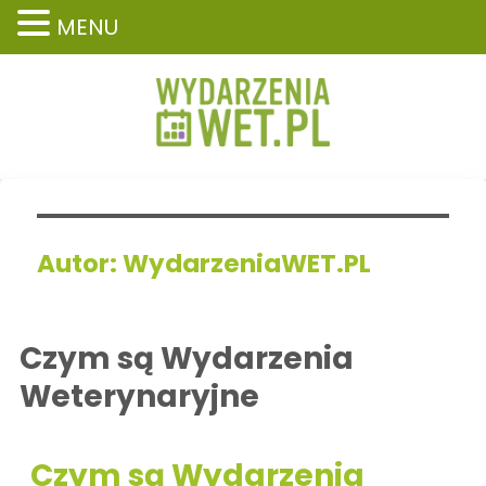
MENU
Autor:
WydarzeniaWET.PL
Czym są Wydarzenia
Weterynaryjne
Czym są Wydarzenia