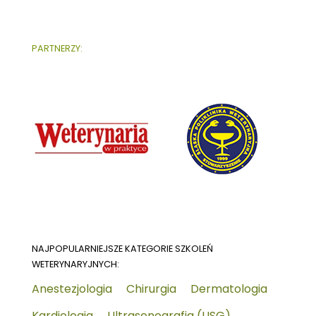
PARTNERZY:
NAJPOPULARNIEJSZE KATEGORIE SZKOLEŃ
WETERYNARYJNYCH:
Anestezjologia
Chirurgia
Dermatologia
Kardiologia
Ultrasonografia (USG)