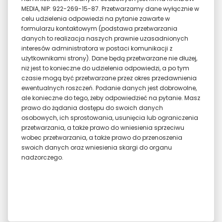
MEDIA, NIP: 922-269-15-87. Przetwarzamy dane wyłącznie w
celu udzielenia odpowiedzi na pytanie zawarte w
formularzu kontaktowym (podstawa przetwarzania
danych to realizacja naszych prawnie uzasadnionych
interesów administratora w postaci komunikacji z
użytkownikami strony). Dane będą przetwarzane nie dłużej,
niż jest to konieczne do udzielenia odpowiedzi, a po tym
czasie mogą być przetwarzane przez okres przedawnienia
ewentualnych roszczeń. Podanie danych jest dobrowolne,
ale konieczne do tego, żeby odpowiedzieć na pytanie. Masz
prawo do żądania dostępu do swoich danych
osobowych, ich sprostowania, usunięcia lub ograniczenia
przetwarzania, a także prawo do wniesienia sprzeciwu
wobec przetwarzania, a także prawo do przenoszenia
swoich danych oraz wniesienia skargi do organu
nadzorczego.