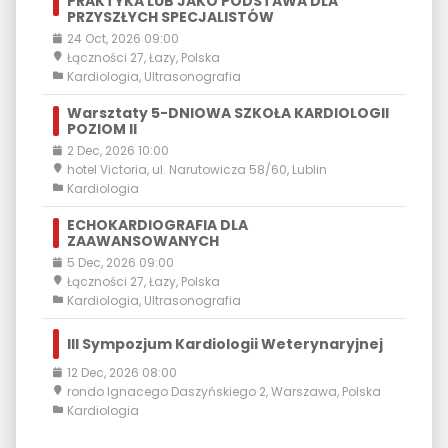
PRAKTYKA LUB JAKO PODSTAWA DLA
PRZYSZŁYCH SPECJALISTÓW
24 Oct, 2026 09:00
Łączności 27, Łazy, Polska
Kardiologia
,
Ultrasonografia
Warsztaty 5-DNIOWA SZKOŁA KARDIOLOGII
POZIOM II
2 Dec, 2026 10:00
hotel Victoria, ul. Narutowicza 58/60, Lublin
Kardiologia
ECHOKARDIOGRAFIA DLA
ZAAWANSOWANYCH
5 Dec, 2026 09:00
Łączności 27, Łazy, Polska
Kardiologia
,
Ultrasonografia
III Sympozjum Kardiologii Weterynaryjnej
12 Dec, 2026 08:00
rondo Ignacego Daszyńskiego 2, Warszawa, Polska
Kardiologia