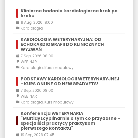
Kliniczne badanie kardiologiczne krok po
kroku
11 Aug, 2026 18:00
Kardiologia
KARDIOLOGIA WETERYNARYJNA: OD
ECHOKARDIOGRAFII DO KLINICZNYCH
WYZWAŃ
7 Sep, 2026 08:00
WEBINAR
Kardiologia
,
Kurs modułowy
PODSTAWY KARDIOLOGII WETERYNARYJNEJ
- KURS ONLINE OD NEWGRADVETS!
7 Sep, 2026 08:00
WEBINAR
Kardiologia
,
Kurs modułowy
Konferencja WETERYNARIA
"Multidyscyplinarnie o tym co przydatne -
specjaliści praktycy praktykom
pierwszego kontaktu"
19 Sep, 2026 07:45