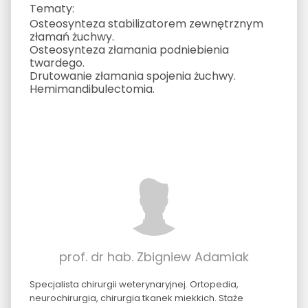
Tematy:
Osteosynteza stabilizatorem zewnętrznym
złamań żuchwy.
Osteosynteza złamania podniebienia
twardego.
Drutowanie złamania spojenia żuchwy.
Hemimandibulectomia.
prof. dr hab. Zbigniew Adamiak
Specjalista chirurgii weterynaryjnej. Ortopedia,
neurochirurgia, chirurgia tkanek miekkich. Staże