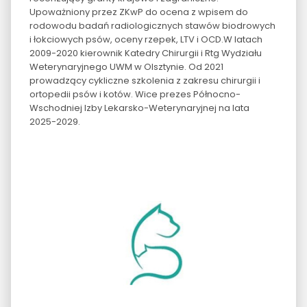
Upoważniony przez ZKwP do ocena z wpisem do
rodowodu badań radiologicznych stawów biodrowych
i łokciowych psów, oceny rzepek, LTV i OCD.W latach
2009-2020 kierownik Katedry Chirurgii i Rtg Wydziału
Weterynaryjnego UWM w Olsztynie. Od 2021
prowadzący cykliczne szkolenia z zakresu chirurgii i
ortopedii psów i kotów. Wice prezes Północno-
Wschodniej Izby Lekarsko-Weterynaryjnej na lata
2025-2029.