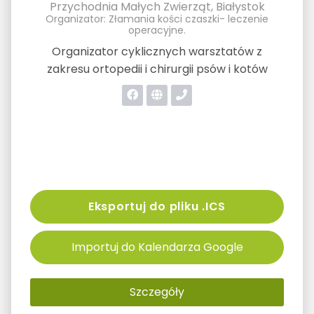
Przychodnia Małych Zwierząt, Białystok
Organizator: Złamania kości czaszki- leczenie
operacyjne.
Organizator cyklicznych warsztatów z
zakresu ortopedii i chirurgii psów i kotów
Eksportuj do pliku .ICS
Importuj do Kalendarza Google
Szczegóły