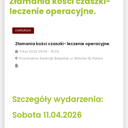
Złamania kości czaszki-
leczenie operacyjne.
CHIRURGIA
Złamania kości czaszki- leczenie operacyjne.
11
Kwi
2026
09:30
-
15:00
Przychodnia Zwierząt, Białystok, ul. Wesoła 16, Polska
Szczegóły wydarzenia:
Sobota 11.04.2026