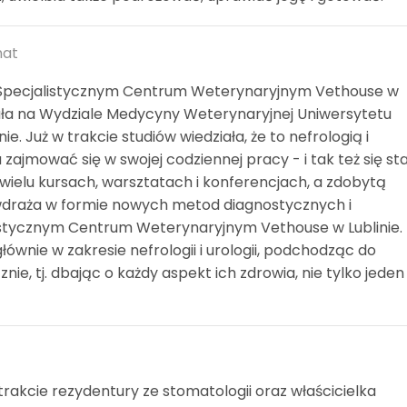
nat
w Specjalistycznym Centrum Weterynaryjnym Vethouse w
ała na Wydziale Medycyny Weterynaryjnej Uniwersytetu
ie. Już w trakcie studiów wiedziała, że to nefrologią i
 zajmować się w swojej codziennej pracy - i tak też się sta
 wielu kursach, warsztatach i konferencjach, a zdobytą
 wdraża w formie nowych metod diagnostycznych i
istycznym Centrum Weterynaryjnym Vethouse w Lublinie.
łównie w zakresie nefrologii i urologii, podchodząc do
znie, tj. dbając o każdy aspekt ich zdrowia, nie tylko jeden
trakcie rezydentury ze stomatologii oraz właścicielka