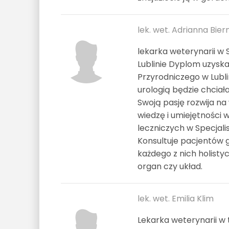
lek. wet. Adrianna Bier
lekarka weterynarii 
Lublinie Dyplom uzysk
Przyrodniczego w Lublin
urologią będzie chciała
Swoją pasję rozwija na
wiedzę i umiejętności
leczniczych w Specjal
Konsultuje pacjentów g
każdego z nich holistyc
organ czy układ.
lek. wet. Emilia Klim
Lekarka weterynarii w 