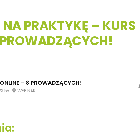
Ę NA PRAKTYKĘ – KURS
8 PROWADZĄCYCH!
S ONLINE - 8 PROWADZĄCYCH!
23:55
WEBINAR
ia: