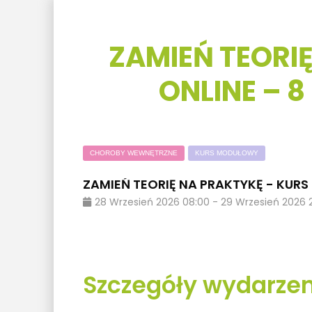
ZAMIEŃ TEORI
ONLINE – 
CHOROBY WEWNĘTRZNE
KURS MODUŁOWY
ZAMIEŃ TEORIĘ NA PRAKTYKĘ - KUR
28
Wrzesień
2026
08:00
-
29
Wrzesień
2026
Szczegóły wydarzen