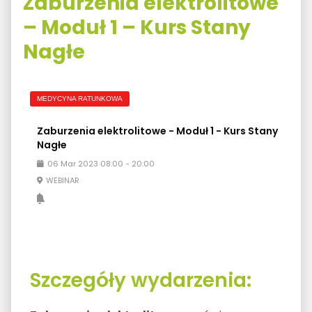
Zaburzenia elektrolitowe
– Moduł 1 – Kurs Stany
Nagłe
MEDYCYNA RATUNKOWA
Zaburzenia elektrolitowe - Moduł 1 - Kurs Stany
Nagłe
06
Mar
2023
08:00
-
20:00
WEBINAR
Szczegóły wydarzenia: