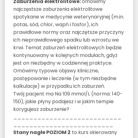
Zaburzenia elektrolitowe:
omówimy
najczęstsze zaburzenia elektrolitowe
spotykane w medycynie weterynaryjnej (m.in.
potas, sód, chlor, wapń i fosfor), ich
prawidłowe normy oraz najczętsze przyczyny
ich nieprawidłowego spadku lub wzrostu we
krwi. Temat zaburzeń elektrolitowych będzie
kontynuowany w kolejnych modułach, gdyż
jest on niezbędny w codziennej praktyce.
Omówimy typowe objawy kliniczne,
postępowanie i leczenie (w tym niezbędne
kalkulacje) w przypadku ich zaburzeń.
Twój pacjent ma Na 109 mmol/L (norma: 140-
150), jakie płyny podajesz i w jakim tempie
korygujesz zaburzenie?
___________________________
_________________________
Stany nagłe POZIOM 2
to kurs skierowany