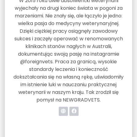
W 2015 roku dwie absolwentki weterynarii
wyjechały na drugi koniec świata w pogoni za
marzeniami. Nie znały się, ale łączyło je jedno:
wielka pasja do medycyny weterynaryjnej.
Dzięki ciężkiej pracy osiągnęły zawodowy
sukces i zaczęły operować w renomowanych
klinikach stanów nagłych w Australii,
dokumentując swoją pasję na instagramie
@foreignvets. Praca za granicą, wysokie
standardy leczenia i konieczność
dokształcania się na własną rękę, uświadomiły
im istnienie luki w nauczaniu praktycznej
weterynarii w naszym kraju. Tak zrodził się
pomysł na NEWGRADVETS.