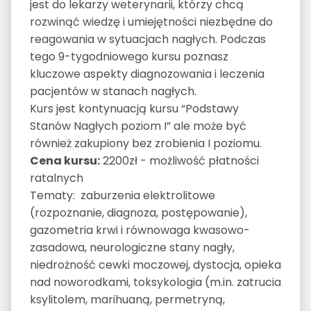
jest do lekarzy weterynarii, którzy chcą
rozwinąć wiedzę i umiejętności niezbędne do
reagowania w sytuacjach nagłych. Podczas
tego 9-tygodniowego kursu poznasz
kluczowe aspekty diagnozowania i leczenia
pacjentów w stanach nagłych.
Kurs jest kontynuacją kursu “Podstawy
Stanów Nagłych poziom I” ale może być
również zakupiony bez zrobienia I poziomu.
Cena kursu:
2200zł - możliwość płatności
ratalnych
Tematy: zaburzenia elektrolitowe
(rozpoznanie, diagnoza, postępowanie),
gazometria krwi i równowaga kwasowo-
zasadowa, neurologiczne stany nagły,
niedrożność cewki moczowej, dystocja, opieka
nad noworodkami, toksykologia (m.in. zatrucia
ksylitolem, marihuaną, permetryną,