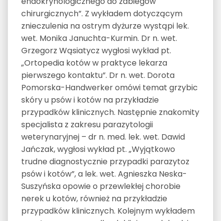
endokrynologicznego do zabiegów
chirurgicznych”. Z wykładem dotyczącym
znieczulenia na ostrym dyżurze wystąpi lek.
wet. Monika Januchta-Kurmin. Dr n. wet.
Grzegorz Wąsiatycz wygłosi wykład pt.
„Ortopedia kotów w praktyce lekarza
pierwszego kontaktu”. Dr n. wet. Dorota
Pomorska-Handwerker omówi temat grzybic
skóry u psów i kotów na przykładzie
przypadków klinicznych. Następnie znakomity
specjalista z zakresu parazytologii
weterynaryjnej – dr n. med. lek. wet. Dawid
Jańczak, wygłosi wykład pt. „Wyjątkowo
trudne diagnostycznie przypadki parazytoz
psów i kotów”, a lek. wet. Agnieszka Neska-
Suszyńska opowie o przewlekłej chorobie
nerek u kotów, również na przykładzie
przypadków klinicznych. Kolejnym wykładem