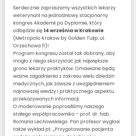
Serdecznie zapraszamy wszystkich lekarzy
weterynarii na jednodniowy stacjonarny
kongres Akademii po Dyplomie, który
odbędzie się
14 września w Krakowie
(Metropolo Krakow by Golden Tulip, ul.
Orzechowa 11)!
Program kongresu został tak dobrany, aby
mogło z niego skorzystać jak największe
grono lekarzy praktyków. Omawiane będą
ważne zagadnienia z zakresu wielu dziedzin
medycznych, jak zawsze z uwzględnieniem
najnowszej wiedzy i praktycznego aspektu
przekazywanych informacji.
O moderowanie poprosiliśmy naszego
stałego współpracownika – prof. dr. hab.
Romana Lechowskiego. Pan profesor wygłosi
także wykład pt. „Przygotowanie pacjenta