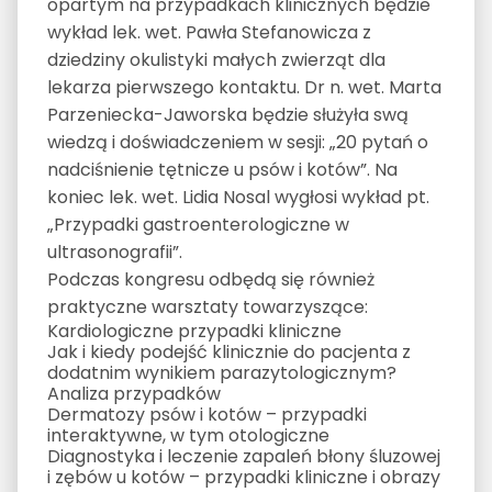
opartym na przypadkach klinicznych będzie
wykład lek. wet. Pawła Stefanowicza z
dziedziny okulistyki małych zwierząt dla
lekarza pierwszego kontaktu. Dr n. wet. Marta
Parzeniecka-Jaworska będzie służyła swą
wiedzą i doświadczeniem w sesji: „20 pytań o
nadciśnienie tętnicze u psów i kotów”. Na
koniec lek. wet. Lidia Nosal wygłosi wykład pt.
„Przypadki gastroenterologiczne w
ultrasonografii”.
Podczas kongresu odbędą się również
praktyczne warsztaty towarzyszące:
Kardiologiczne przypadki kliniczne
Jak i kiedy podejść klinicznie do pacjenta z
dodatnim wynikiem parazytologicznym?
Analiza przypadków
Dermatozy psów i kotów – przypadki
interaktywne, w tym otologiczne
Diagnostyka i leczenie zapaleń błony śluzowej
i zębów u kotów – przypadki kliniczne i obrazy