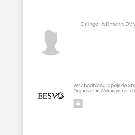
Dr Ingo Hoffmann, DVM
Wschodnioeuropejskie Sto
Organizator: Wykorzystanie L