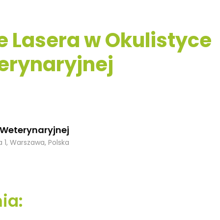
 Lasera w Okulistyce
erynaryjnej
 Weterynaryjnej
ia 1, Warszawa, Polska
ia: