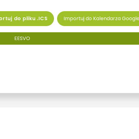
rtuj do pliku .ICS
Importuj do Kalendarza Googl
EESVO