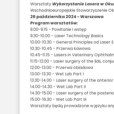
Warsztaty
Wykorzystanie Lasera w Oku
Wschodnioeuropejskie Stowarzyszenie Oku
26 października 2024 - Warszawa
Program warsztatów:
9.00-9.15 - Powitanie i wstęp
9:30-10.00 - Laser Technology Basics
10.00-10.30 - General Principles od Laser
10.30-10.45 - Przerwa kawowa
10.45-11.15 - Lasers in Veterinary Ophthal
11.15-12.00 - Laser surgery of the lids, con
12.00-13.00 - Przerwa obiadowa
13.00-13.30 - Wet Lab Part I
13.30-14.00 - Laser surgery of the anteri
14.00-14.30 - Wet Lab Part II
14.30-15.00 - Laser surgery of the poster
15.00-16.30 - Wet Lab Part III
Warsztaty będą prowadzone w języku ang