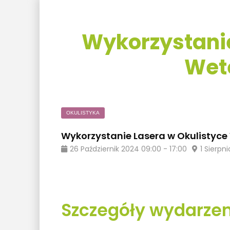
Wykorzystanie
Wet
OKULISTYKA
Wykorzystanie Lasera w Okulistyce
26
Październik
2024
09:00
-
17:00
1 Sierpn
Szczegóły wydarzen