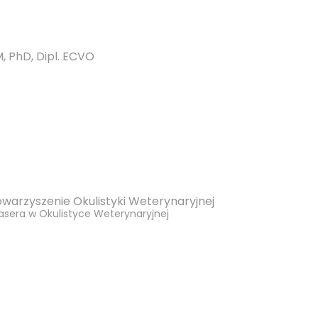
, PhD, Dipl. ECVO
warzyszenie Okulistyki Weterynaryjnej
asera w Okulistyce Weterynaryjnej