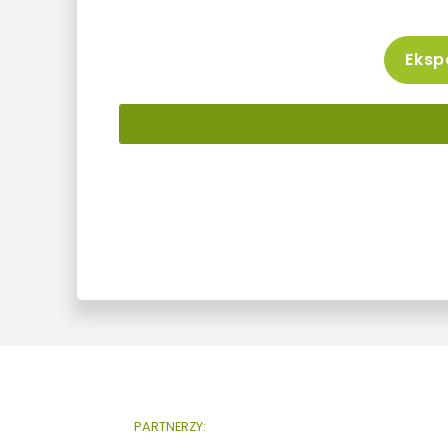
Ekspo
PARTNERZY: