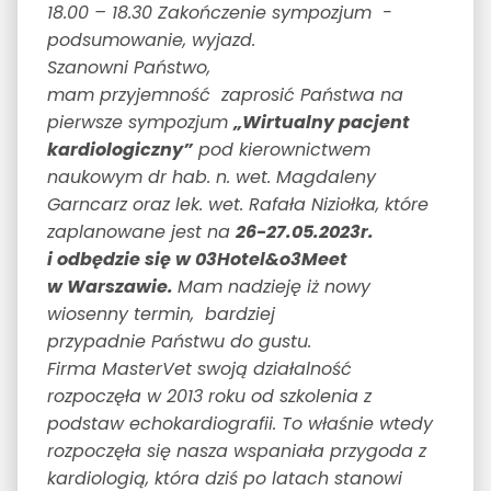
18.00 – 18.30 Zakończenie sympozjum -
podsumowanie, wyjazd.
Szanowni Państwo,
mam przyjemność zaprosić Państwa na
pierwsze sympozjum
„Wirtualny pacjent
kardiologiczny”
pod kierownictwem
naukowym dr hab. n. wet. Magdaleny
Garncarz oraz lek. wet. Rafała Niziołka, które
zaplanowane jest na
26-27.05.2023r.
i odbędzie się w 03Hotel&o3Meet
w Warszawie.
Mam nadzieję iż nowy
wiosenny termin, bardziej
przypadnie Państwu do gustu.
Firma MasterVet swoją działalność
rozpoczęła w 2013 roku od szkolenia z
podstaw echokardiografii. To właśnie wtedy
rozpoczęła się nasza wspaniała przygoda z
kardiologią, która dziś po latach stanowi