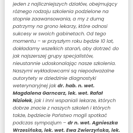
jeden z najliczniejszych działów, obejmujący
różnego rodzaju szkolenia podzielone na
stopnie zaawansowania, a my z dumą
patrzymy na grono lekarzy, które odnosi
sukcesy w swoich gabinetach. Od tego
momentu – w przyszłym roku będzie 10 lat,
dokładamy wszelkich starań, aby dotrzeć do
jak najszerszej grupy specjalistów,
nieustannie udoskonalając nasze szkolenia.
Naszymi wykładowcami są niepodważalne
autorytety w dziedzinie diagnostyki
weterynaryjnej jak
dr. hab. n. wet.
Magdalena Garncarz, lek. wet. Rafał
Niziołek
, jak i inni wspaniali lekarze, których
dobrze znacie z naszych szkoleń i których
także, będziecie Państwo mogli spotkać
podczas sympozjum –
dr n. wet. Agnieszka
Wrzesińska, lek. wet. Ewa Zwierzyńska, lek.