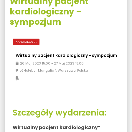
Wirtualny pacjent
kardiologiczny –
sympozjum
KARDIOLOGIA
Wirtualny pacjent kardiologiczny - sympozjum
26
Maj
2023
15:00
-
27
Maj
2023
18:00
o3Hotel, ul. Mangalia 1, Warszawa, Polska
Szczegóły wydarzenia:
Wirtualny pacjent kardiologiczny”