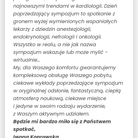
najnowszymi trendami w kardiologii. Dzień
poprzedzający sympozjum to spotkanie z
gronem wyżej wymienionych wspaniałych
lekarzy z dziedzin anestezjologii,
endokrynologii, nefrologii i onkologii.
Wszystko w realu, a nie jak nazwa
sympozjum wskazuje lub może mylić -
wirtualnie...
My, dla Waszego komfortu gwarantujemy
kompleksową obsługę Waszego pobytu,
ciekawe wykłady poprzedzające sympozjum
w oryginalnej odsłonie, fantastyczną, ciepłą
atmosferą naukową, ciekawe miejsce
i jedyne w swoim rodzaju wydarzenie,
z Waszym aktywnym udziałem.
Będzie mi bardzo miło się z Państwem
spotkać,
Iwona Koprowska