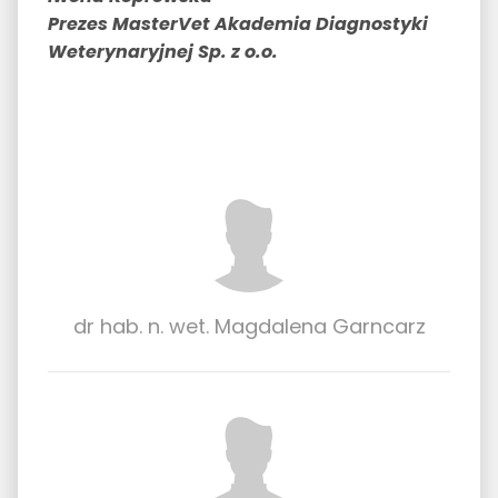
Prezes MasterVet Akademia Diagnostyki
Weterynaryjnej Sp. z o.o.
dr hab. n. wet. Magdalena Garncarz