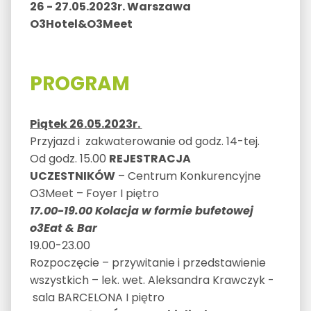
26 - 27.05.2023r. Warszawa
O3Hotel&O3Meet
PROGRAM
Piątek 26.05.2023r.
Przyjazd i zakwaterowanie od godz. 14-tej.
Od godz. 15.00
REJESTRACJA
UCZESTNIKÓW
– Centrum Konkurencyjne
O3Meet – Foyer I piętro
17.00-19.00 Kolacja w formie bufetowej
o3Eat & Bar
19.00-23.00
Rozpoczęcie – przywitanie i przedstawienie
wszystkich – lek. wet. Aleksandra Krawczyk -
sala BARCELONA I piętro