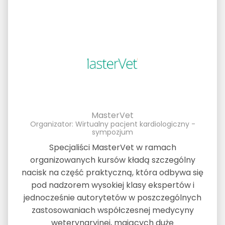
MasterVet
Organizator: Wirtualny pacjent kardiologiczny -
sympozjum
Specjaliści MasterVet w ramach
organizowanych kursów kładą szczególny
nacisk na część praktyczną, która odbywa się
pod nadzorem wysokiej klasy ekspertów i
jednocześnie autorytetów w poszczególnych
zastosowaniach współczesnej medycyny
weterynaryjnej, mających duże