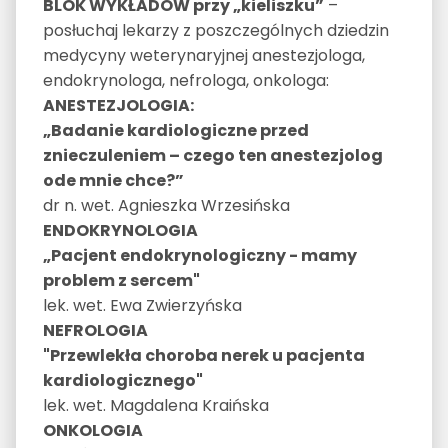
BLOK WYKŁADÓW przy „kieliszku”
–
posłuchaj lekarzy z poszczególnych dziedzin
medycyny weterynaryjnej anestezjologa,
endokrynologa, nefrologa, onkologa:
ANESTEZJOLOGIA:
„Badanie kardiologiczne przed
znieczuleniem – czego ten anestezjolog
ode mnie chce?”
dr n. wet. Agnieszka Wrzesińska
ENDOKRYNOLOGIA
„Pacjent endokrynologiczny - mamy
problem z sercem"
lek. wet. Ewa Zwierzyńska
NEFROLOGIA
"Przewlekła choroba nerek u pacjenta
kardiologicznego"
lek. wet. Magdalena Kraińska
ONKOLOGIA