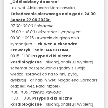
„Od śledziony do serca”
Lek. wet. Aleksandra Marcinowska
Zakończenie pierwszego dnia godz. 24.00.
Sobota 27.05.2023r.
07.00-09.00 Śniadanie
08.00 – 18.00 Sekretariat Sympozjum
09.00 – 09.15 Otwarcie drugiego dnia
sympozjum –
lek. wet. Aleksandra
Krawczyk – sala BARCELONA
09.15 -11.00
Przypadki kliniczne
kardiologiczne
– słuchaj, analizuj i wybieraj
schemat postępowania zgodny z Twoją
wiedzą, sprawdź co na to inni, pytaj,
dyskutuj – dr hab. n. wet. Magdalena Garncarz
oraz lek. wet. Rafał Niziołek.
11.00-11.30 Przerwa kawowa
11.30 – 13.00
Przypadki kliniczne
kardiologiczne
– słuchaj, analizuj i wybieraj