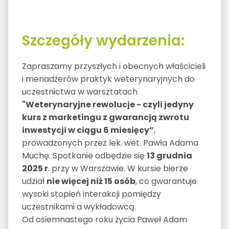
Szczegóły wydarzenia:
Zapraszamy przyszłych i obecnych właścicieli
i menadżerów praktyk weterynaryjnych do
uczestnictwa w warsztatach
"Weterynaryjne rewolucje - czyli jedyny
kurs z marketingu z gwarancją zwrotu
inwestycji w ciągu 6 miesięcy”
,
prowadzonych przez lek. wet. Pawła Adama
Muchę. Spotkanie odbędzie się
13 grudnia
2025 r
. przy w Warszawie. W kursie bierze
udział
nie więcej niż 15 osób
, co gwarantuje
wysoki stopień interakcji pomiędzy
uczestnikami a wykładowcą.
Od osiemnastego roku życia Paweł Adam