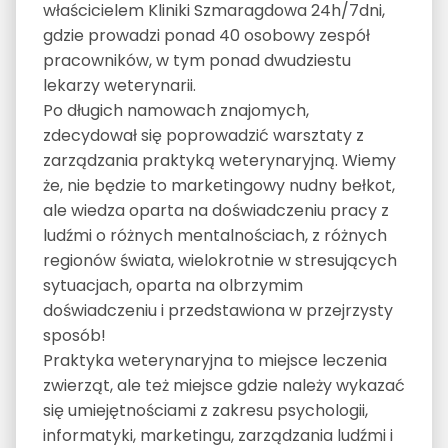
właścicielem Kliniki Szmaragdowa 24h/7dni,
gdzie prowadzi ponad 40 osobowy zespół
pracowników, w tym ponad dwudziestu
lekarzy weterynarii.
Po długich namowach znajomych,
zdecydował się poprowadzić warsztaty z
zarządzania praktyką weterynaryjną. Wiemy
że, nie będzie to marketingowy nudny bełkot,
ale wiedza oparta na doświadczeniu pracy z
ludźmi o różnych mentalnościach, z różnych
regionów świata, wielokrotnie w stresujących
sytuacjach, oparta na olbrzymim
doświadczeniu i przedstawiona w przejrzysty
sposób!
Praktyka weterynaryjna to miejsce leczenia
zwierząt, ale też miejsce gdzie należy wykazać
się umiejętnościami z zakresu psychologii,
informatyki, marketingu, zarządzania ludźmi i