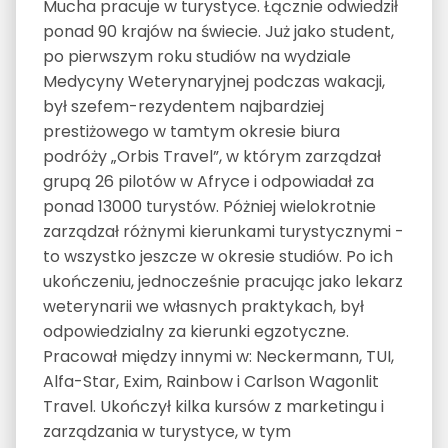
Mucha pracuje w turystyce. Łącznie odwiedził
ponad 90 krajów na świecie. Już jako student,
po pierwszym roku studiów na wydziale
Medycyny Weterynaryjnej podczas wakacji,
był szefem-rezydentem najbardziej
prestiżowego w tamtym okresie biura
podróży „Orbis Travel”, w którym zarządzał
grupą 26 pilotów w Afryce i odpowiadał za
ponad 13000 turystów. Póżniej wielokrotnie
zarządzał różnymi kierunkami turystycznymi -
to wszystko jeszcze w okresie studiów. Po ich
ukończeniu, jednocześnie pracując jako lekarz
weterynarii we własnych praktykach, był
odpowiedzialny za kierunki egzotyczne.
Pracował między innymi w: Neckermann, TUI,
Alfa-Star, Exim, Rainbow i Carlson Wagonlit
Travel. Ukończył kilka kursów z marketingu i
zarządzania w turystyce, w tym