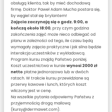
obsługą klienta, tak by mieć dochodową
firmę. Doktor Paweł Adam Mucha postara się,
by węgiel stał się brylantem!
Zajęcia zaczynają się o godz. 9:00, a
kończą około 18:00
, przy czym godzina
zakończenia zajęć może nieco odbiegać od
planu w zależności od tego, ile czasu będą
wymagały zajęcia praktyczne i jak silna będzie
interakcja uczestników z wykładowcą.
Program kursu znajdą Państwo poniżej.
Koszt uczestnictwa w kursie
wynosi 2000 zł
netto
płatne jednorazowo lub w dwóch
ratach. W trakcie kursu przewidziane są
przerwy kawowe i lunch, których koszt
wliczony jest w cenę.
Na wszelkie pytania odpowiemy Państwu z
przyjemnością drogą mailową
(kursy@dermawet.com).