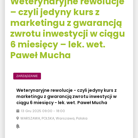
Weterynaryjne rewolucje
– czyli jedyny kurs z
marketingu z gwarancją
zwrotu inwestycji w ciągu
6 miesięcy – lek. wet.
Paweł Mucha
ZARZĄDZANIE
Weterynaryjne rewolucje - czyli jedyny kurs z
marketingu z gwarancją zwrotu inwestycji w
ciągu 6 miesięcy - lek. wet. Paweł Mucha
13
Gru
2025
09:00
-
18:00
WARSZAWA, POLSKA, Warszawa, Polska