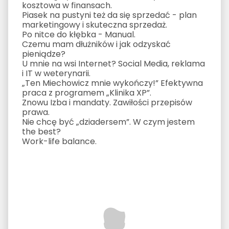
kosztowa w finansach.
Piasek na pustyni też da się sprzedać - plan
marketingowy i skuteczna sprzedaż.
Po nitce do kłębka - Manual.
Czemu mam dłużników i jak odzyskać
pieniądze?
U mnie na wsi Internet? Social Media, reklama
i IT w weterynarii.
„Ten Miechowicz mnie wykończy!” Efektywna
praca z programem „Klinika XP”.
Znowu Izba i mandaty. Zawiłości przepisów
prawa.
Nie chcę być „dziadersem”. W czym jestem
the best?
Work-life balance.