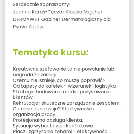
Serdecznie zapraszamy!
Joanna Karaś-Tęcza i Klaudia Majcher
DERMAWET Gabinet Dermatologiczny dla
Psów i Kotów
Tematyka kursu:
Kreatywne szefowanie to nie powołanie lub
nagroda za zasługi.
Czemu nie istnieję, co muszę poprawić?
Od tapety do kafelek - wizerunek i logistyka.
Strategie budowania marki i pozyskiwania
klientów.
Rekrutacja i skuteczne zarządzanie zespołem.
Co mnie denerwuje? Efektywność i
organizacja pracy.
Profesjonalna obsługa klienta.
Sytuacje wybuchowe i konfliktowe.
Płacz i zgrzytanie zębami - efektywność