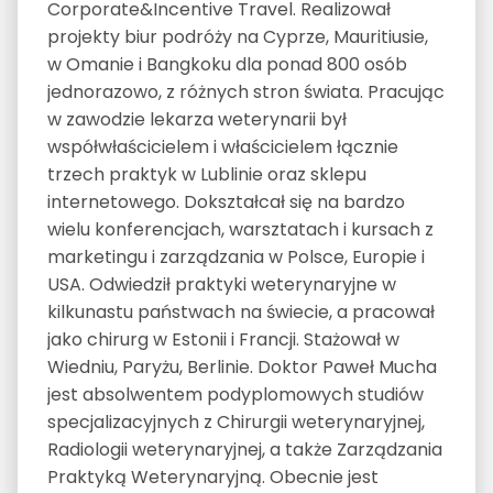
Corporate&Incentive Travel. Realizował
projekty biur podróży na Cyprze, Mauritiusie,
w Omanie i Bangkoku dla ponad 800 osób
jednorazowo, z różnych stron świata. Pracując
w zawodzie lekarza weterynarii był
współwłaścicielem i właścicielem łącznie
trzech praktyk w Lublinie oraz sklepu
internetowego. Dokształcał się na bardzo
wielu konferencjach, warsztatach i kursach z
marketingu i zarządzania w Polsce, Europie i
USA. Odwiedził praktyki weterynaryjne w
kilkunastu państwach na świecie, a pracował
jako chirurg w Estonii i Francji. Stażował w
Wiedniu, Paryżu, Berlinie. Doktor Paweł Mucha
jest absolwentem podyplomowych studiów
specjalizacyjnych z Chirurgii weterynaryjnej,
Radiologii weterynaryjnej, a także Zarządzania
Praktyką Weterynaryjną. Obecnie jest