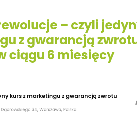
ewolucje – czyli jedy
ngu z gwarancją zwrot
w ciągu 6 miesięcy
dyny kurs z marketingu z gwarancją zwrotu
 Dąbrowskiego 34, Warszawa, Polska