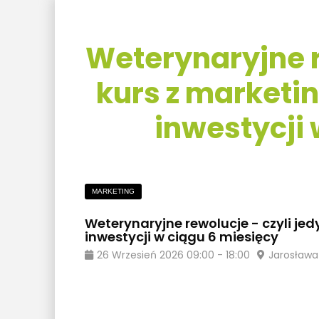
Weterynaryjne r
kurs z marketi
inwestycji 
MARKETING
Weterynaryjne rewolucje - czyli je
inwestycji w ciągu 6 miesięcy
26
Wrzesień
2026
09:00
-
18:00
Jarosława