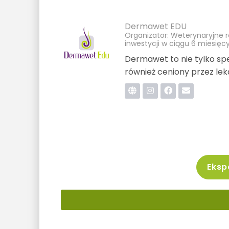
Dermawet EDU
Organizator: Weterynaryjne r
inwestycji w ciągu 6 miesięc
Dermawet to nie tylko spe
również ceniony przez le
Ekspo