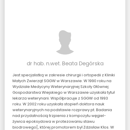
dr hab. n.wet. Beata Degórska
Jest specjalistką w zakresie chirurgii i ortopedii z Kliniki
Małych Zwierząt SGGW w Warszawie. W 1990 roku na
Wydziale Medycyny Weterynaryjnej Szkoły Głównej
Gospodarstwa Wiejskiego w Warszawie uzyskała tytuł
lekarza weterynarii. Współpracuje z SGGW od 1993
roku. W 2002 roku uzyskała stopień doktora nauk
weterynaryjnych na podstawie rozprawy pt. Badania
nad przydatnością trzpienia z kompozytu węgiel-
żywica epoksydowa w protezowaniu stawu
biodrowego[, której promotorem był Zdzisław Kłos. W