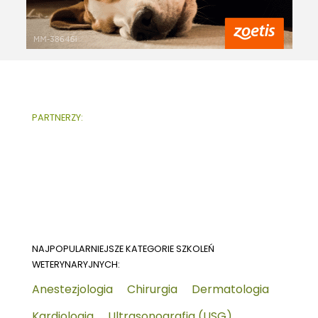
PARTNERZY:
NAJPOPULARNIEJSZE KATEGORIE SZKOLEŃ
WETERYNARYJNYCH:
Anestezjologia
Chirurgia
Dermatologia
Kardiologia
Ultrasonografia (USG)