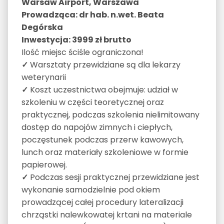
Warsaw Airport, Warszawa
Prowadząca: dr hab. n.wet. Beata
Degórska
Inwestycja:
3999 zł brutto
Ilość miejsc ściśle ograniczona!
✓
Warsztaty przewidziane są dla lekarzy
weterynarii
✓
Koszt uczestnictwa obejmuje: udział w
szkoleniu w części teoretycznej oraz
praktycznej, podczas szkolenia nielimitowany
dostęp do napojów zimnych i ciepłych,
poczęstunek podczas przerw kawowych,
lunch oraz materiały szkoleniowe w formie
papierowej.
✓
Podczas sesji praktycznej przewidziane jest
wykonanie samodzielnie pod okiem
prowadzącej całej procedury lateralizacji
chrząstki nalewkowatej krtani na materiale