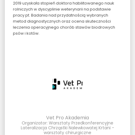
2019 uzyskała stopień doktora habilitowanego nauk
rolniczych w dyscyplinie weterynarii na podstawie
pracy pt. Badania nad przydatnością wybranych
metod diagnostycznych oraz ocena skuteczności
leczenia operacyjnego chorób stawów biodrowych
psów i kotów.
Vet Pro Akademia
Organizator: Warsztaty Przedkonferencyjne
Lateralizacja Chrząstki Nalewkowatej Krtani -
warsztaty chirurgiczne