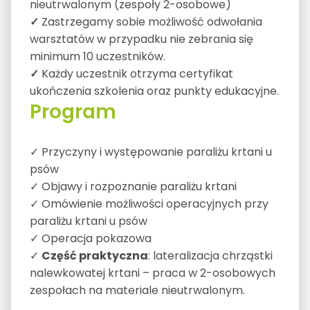
nieutrwalonym (zespoły 2-osobowe)
✓
Zastrzegamy sobie możliwość odwołania
warsztatów w przypadku nie zebrania się
minimum 10 uczestników.
✓
Każdy uczestnik otrzyma certyfikat
ukończenia szkolenia oraz punkty edukacyjne.
Program
✓ Przyczyny i występowanie paraliżu krtani u
psów
✓ Objawy i rozpoznanie paraliżu krtani
✓ Omówienie możliwości operacyjnych przy
paraliżu krtani u psów
✓ Operacja pokazowa
✓
Część praktyczna
: lateralizacja chrząstki
nalewkowatej krtani – praca w 2-osobowych
zespołach na materiale nieutrwalonym.