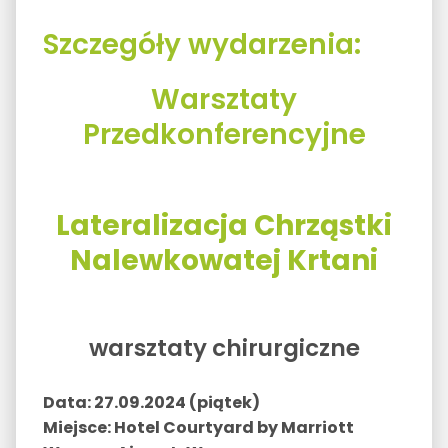
Szczegóły wydarzenia:
Warsztaty
Przedkonferencyjne
Lateralizacja Chrząstki
Nalewkowatej Krtani
warsztaty chirurgiczne
Data: 27.09.2024 (piątek)
Miejsce: Hotel Courtyard by Marriott