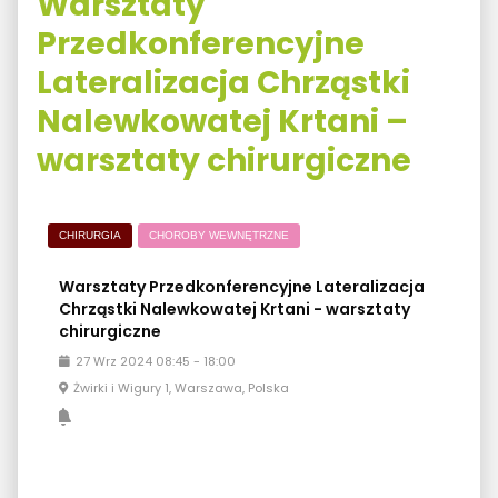
Warsztaty
Przedkonferencyjne
Lateralizacja Chrząstki
Nalewkowatej Krtani –
warsztaty chirurgiczne
CHIRURGIA
CHOROBY WEWNĘTRZNE
Warsztaty Przedkonferencyjne Lateralizacja
Chrząstki Nalewkowatej Krtani - warsztaty
chirurgiczne
27
Wrz
2024
08:45
-
18:00
Żwirki i Wigury 1, Warszawa, Polska