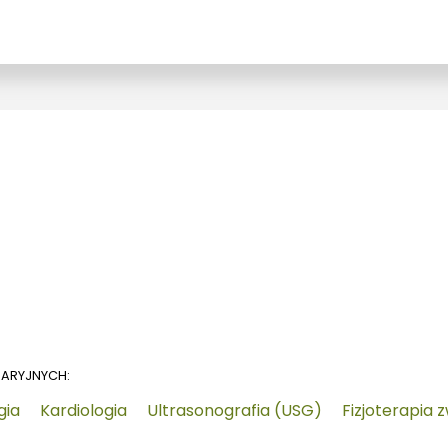
NARYJNYCH:
gia
Kardiologia
Ultrasonografia (USG)
Fizjoterapia 