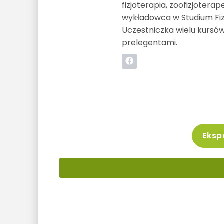
fizjoterapia, zoofizjoter
wykładowca w Studium Fizjo
Uczestniczka wielu kursów
prelegentami.
Ekspo