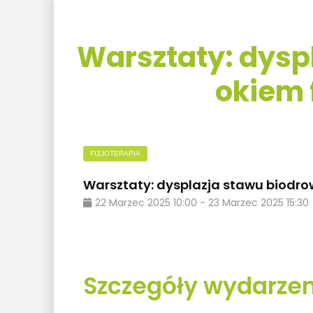
Warsztaty: dysp
okiem 
FIZJOTERAPIA
Warsztaty: dysplazja stawu biodro
22
Marzec
2025
10:00
-
23
Marzec
2025
15:30
Szczegóły wydarzen