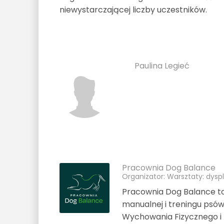
niewystarczającej liczby uczestników.
Paulina Legieć
Pracownia Dog Balance
Organizator: Warsztaty: dysp
Pracownia Dog Balance to g
manualnej i treningu psó
Wychowania Fizycznego i