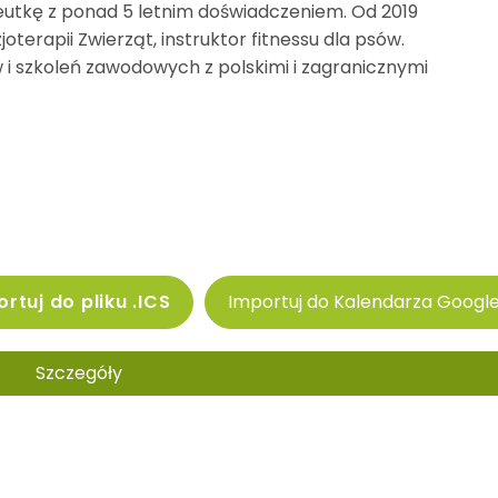
apeutkę z ponad 5 letnim doświadczeniem. Od 2019
terapii Zwierząt, instruktor fitnessu dla psów.
 i szkoleń zawodowych z polskimi i zagranicznymi
rtuj do pliku .ICS
Importuj do Kalendarza Googl
Szczegóły