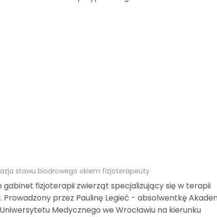
lazja stawu biodrowego okiem fizjoterapeuty
abinet fizjoterapii zwierząt specjalizujący się w terapii
w. Prowadzony przez Paulinę Legieć - absolwentkę Akadem
 Uniwersytetu Medycznego we Wrocławiu na kierunku