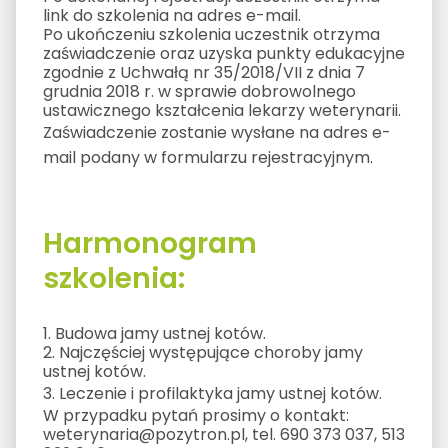
link do szkolenia na adres e-mail.
Po ukończeniu szkolenia uczestnik otrzyma
zaświadczenie oraz uzyska punkty edukacyjne
zgodnie z Uchwałą nr 35/2018/VII z dnia 7
grudnia 2018 r. w sprawie dobrowolnego
ustawicznego kształcenia lekarzy weterynarii.
Zaświadczenie zostanie wysłane na adres e-
mail podany w formularzu rejestracyjnym.
Harmonogram
szkolenia:
1. Budowa jamy ustnej kotów.
2. Najczęściej występujące choroby jamy
ustnej kotów.
3. Leczenie i profilaktyka jamy ustnej kotów.
W przypadku pytań prosimy o kontakt:
weterynaria@pozytron.pl, tel. 690 373 037, 513