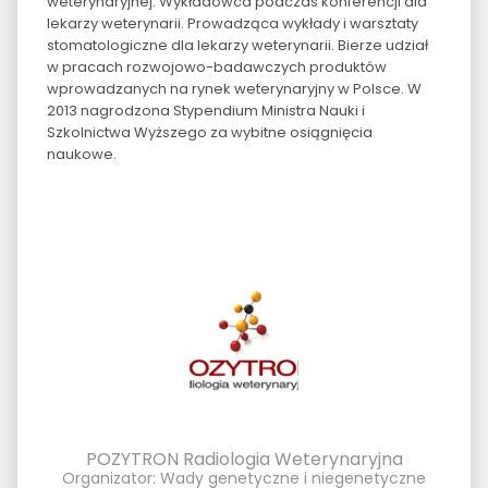
weterynaryjnej. Wykładowca podczas konferencji dla
lekarzy weterynarii. Prowadząca wykłady i warsztaty
stomatologiczne dla lekarzy weterynarii. Bierze udział
w pracach rozwojowo-badawczych produktów
wprowadzanych na rynek weterynaryjny w Polsce. W
2013 nagrodzona Stypendium Ministra Nauki i
Szkolnictwa Wyższego za wybitne osiągnięcia
naukowe.
POZYTRON Radiologia Weterynaryjna
Organizator: Wady genetyczne i niegenetyczne