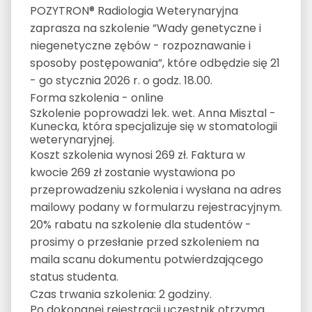
POZYTRON® Radiologia Weterynaryjna
zaprasza na szkolenie ”Wady genetyczne i
niegenetyczne zębów - rozpoznawanie i
sposoby postępowania”, które odbędzie się 21
- go stycznia 2026 r. o godz. 18.00.
Forma szkolenia - online
Szkolenie poprowadzi lek. wet. Anna Misztal -
Kunecka, która specjalizuje się w stomatologii
weterynaryjnej.
Koszt szkolenia wynosi 269 zł. Faktura w
kwocie 269 zł zostanie wystawiona po
przeprowadzeniu szkolenia i wysłana na adres
mailowy podany w formularzu rejestracyjnym.
20% rabatu na szkolenie dla studentów -
prosimy o przesłanie przed szkoleniem na
maila scanu dokumentu potwierdzającego
status studenta.
Czas trwania szkolenia: 2 godziny.
Po dokonanej rejestracji uczestnik otrzyma