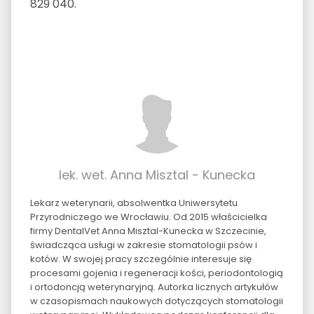
829 040.
lek. wet. Anna Misztal - Kunecka
Lekarz weterynarii, absolwentka Uniwersytetu
Przyrodniczego we Wrocławiu. Od 2015 właścicielka
firmy DentalVet Anna Misztal-Kunecka w Szczecinie,
świadcząca usługi w zakresie stomatologii psów i
kotów. W swojej pracy szczególnie interesuje się
procesami gojenia i regeneracji kości, periodontologią
i ortodoncją weterynaryjną. Autorka licznych artykułów
w czasopismach naukowych dotyczących stomatologii