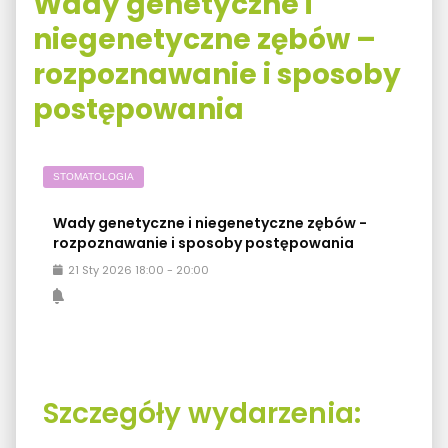
Wady genetyczne i
niegenetyczne zębów –
rozpoznawanie i sposoby
postępowania
STOMATOLOGIA
Wady genetyczne i niegenetyczne zębów -
rozpoznawanie i sposoby postępowania
21
Sty
2026
18:00
-
20:00
Szczegóły wydarzenia: