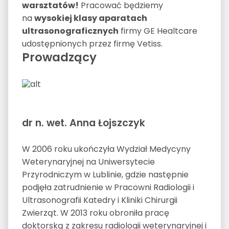
warsztatów!
Pracować będziemy
na
wysokiej klasy aparatach
ultrasonograficznych
firmy GE Healtcare
udostępnionych przez firmę Vetiss.
Prowadzący
dr n. wet. Anna Łojszczyk
W 2006 roku ukończyła Wydział Medycyny
Weterynaryjnej na Uniwersytecie
Przyrodniczym w Lublinie, gdzie następnie
podjęła zatrudnienie w Pracowni Radiologii i
Ultrasonografii Katedry i Kliniki Chirurgii
Zwierząt. W 2013 roku obroniła pracę
doktorską z zakresu radiologii weterynaryjnej i