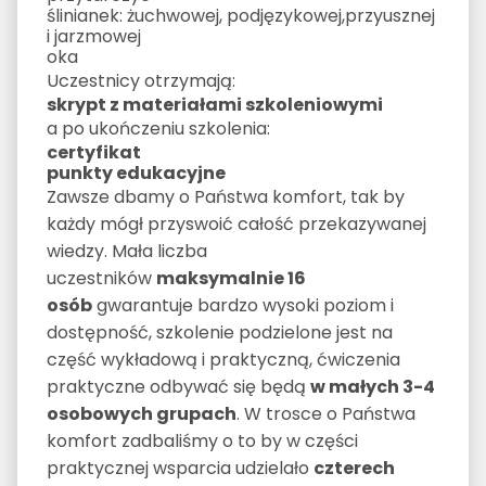
ślinianek: żuchwowej, podjęzykowej,przyusznej
i jarzmowej
oka
Uczestnicy otrzymają:
skrypt z materiałami szkoleniowymi
a po ukończeniu szkolenia:
certyfikat
punkty edukacyjne
Zawsze dbamy o Państwa komfort, tak by
każdy mógł przyswoić całość przekazywanej
wiedzy. Mała liczba
uczestników
maksymalnie 16
osób
gwarantuje bardzo wysoki poziom i
dostępność, szkolenie podzielone jest na
część wykładową i praktyczną, ćwiczenia
praktyczne odbywać się będą
w małych 3-4
osobowych grupach
. W trosce o Państwa
komfort zadbaliśmy o to by w części
praktycznej wsparcia udzielało
czterech