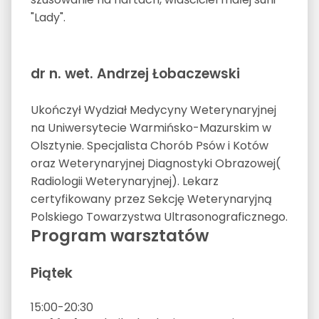
"Lady".
dr n. wet. Andrzej Łobaczewski
Ukończył Wydział Medycyny Weterynaryjnej
na Uniwersytecie Warmińsko-Mazurskim w
Olsztynie. Specjalista Chorób Psów i Kotów
oraz Weterynaryjnej Diagnostyki Obrazowej(
Radiologii Weterynaryjnej). Lekarz
certyfikowany przez Sekcję Weterynaryjną
Polskiego Towarzystwa Ultrasonograficznego.
Program warsztatów
Piątek
15:00-20:30