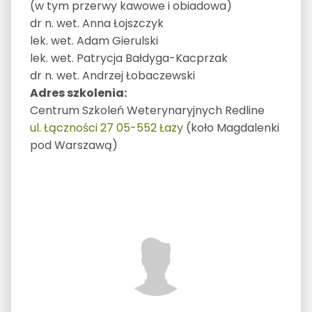
(w tym przerwy kawowe i obiadowa)
dr n. wet. Anna Łojszczyk
lek. wet. Adam Gierulski
lek. wet. Patrycja Bałdyga-Kacprzak
dr n. wet. Andrzej Łobaczewski
Adres szkolenia:
Centrum Szkoleń Weterynaryjnych Redline
ul. Łączności 27 05-552 Łazy
(koło Magdalenki
pod Warszawą)