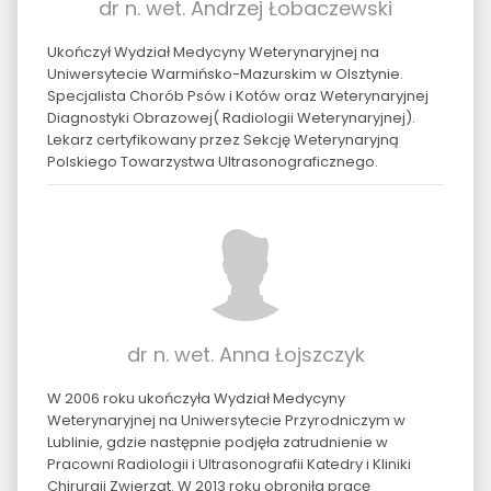
dr n. wet. Andrzej Łobaczewski
Ukończył Wydział Medycyny Weterynaryjnej na
Uniwersytecie Warmińsko-Mazurskim w Olsztynie.
Specjalista Chorób Psów i Kotów oraz Weterynaryjnej
Diagnostyki Obrazowej( Radiologii Weterynaryjnej).
Lekarz certyfikowany przez Sekcję Weterynaryjną
Polskiego Towarzystwa Ultrasonograficznego.
dr n. wet. Anna Łojszczyk
W 2006 roku ukończyła Wydział Medycyny
Weterynaryjnej na Uniwersytecie Przyrodniczym w
Lublinie, gdzie następnie podjęła zatrudnienie w
Pracowni Radiologii i Ultrasonografii Katedry i Kliniki
Chirurgii Zwierząt. W 2013 roku obroniła pracę