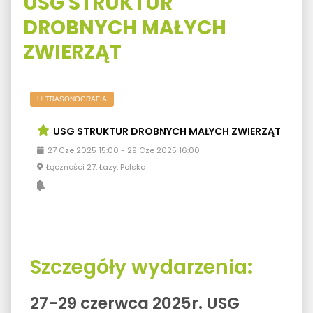
USG STRUKTUR
DROBNYCH MAŁYCH
ZWIERZĄT
ULTRASONOGRAFIA
USG STRUKTUR DROBNYCH MAŁYCH ZWIERZĄT
27
Cze
2025
15:00
-
29
Cze
2025
16:00
Łączności 27, Łazy, Polska
Szczegóły wydarzenia:
27-29 czerwca 2025r. USG