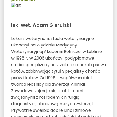
lek. wet. Adam Gierulski
Lekarz weterynarii, studia weterynaryjne
ukończył na Wydziale Medycyny
Weterynaryjnej Akademii Rolniczej w Lublinie
w 1996 r. W 2006 ukończył podyplomowe
studia specjalizacyjne z zakresu chorób psów i
kotów, zdobywając tytuł Specjalisty chorób
psów i kotów. Od 1998 r. współwłaściciel i
twórca lecznicy dla zwierząt Animal.
Zawodowo zajmuje się problemami
związanymi z rozrodem, chirurgią i
diagnostyką obrazową małych zwierząt.
Prywatnie uwielbia dobre kino i zimowe
szusowanie na nartach, właściciel małej suni