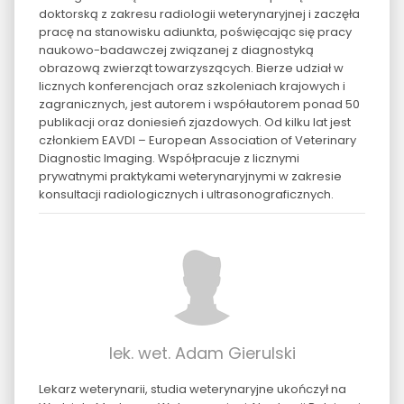
doktorską z zakresu radiologii weterynaryjnej i zaczęła
pracę na stanowisku adiunkta, poświęcając się pracy
naukowo-badawczej związanej z diagnostyką
obrazową zwierząt towarzyszących. Bierze udział w
licznych konferencjach oraz szkoleniach krajowych i
zagranicznych, jest autorem i współautorem ponad 50
publikacji oraz doniesień zjazdowych. Od kilku lat jest
członkiem EAVDI – European Association of Veterinary
Diagnostic Imaging. Współpracuje z licznymi
prywatnymi praktykami weterynaryjnymi w zakresie
konsultacji radiologicznych i ultrasonograficznych.
lek. wet. Adam Gierulski
Lekarz weterynarii, studia weterynaryjne ukończył na