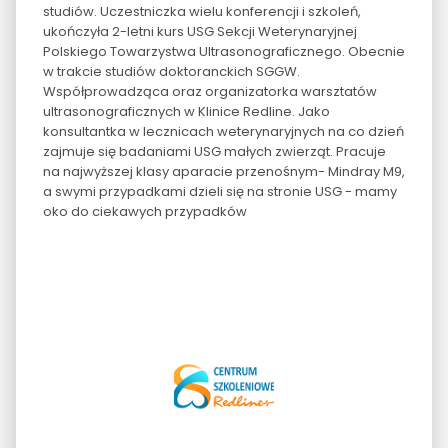
studiów. Uczestniczka wielu konferencji i szkoleń,
ukończyła 2-letni kurs USG Sekcji Weterynaryjnej
Polskiego Towarzystwa Ultrasonograficznego. Obecnie
w trakcie studiów doktoranckich SGGW.
Współprowadząca oraz organizatorka warsztatów
ultrasonograficznych w Klinice Redline. Jako
konsultantka w lecznicach weterynaryjnych na co dzień
zajmuje się badaniami USG małych zwierząt. Pracuje
na najwyższej klasy aparacie przenośnym- Mindray M9,
a swymi przypadkami dzieli się na stronie USG - mamy
oko do ciekawych przypadków