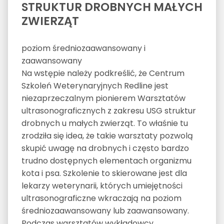
STRUKTUR DROBNYCH MAŁYCH
ZWIERZĄT
poziom średniozaawansowany i
zaawansowany
Na wstępie należy podkreślić, że Centrum
Szkoleń Weterynaryjnych Redline jest
niezaprzeczalnym pionierem Warsztatów
ultrasonograficznych z zakresu USG struktur
drobnych u małych zwierząt. To właśnie tu
zrodziła się idea, że takie warsztaty pozwolą
skupić uwagę na drobnych i często bardzo
trudno dostępnych elementach organizmu
kota i psa. Szkolenie to skierowane jest dla
lekarzy weterynarii, których umiejętności
ultrasonograficzne wkraczają na poziom
średniozaawansowany lub zaawansowany.
Podczas warsztatów wykładowcy