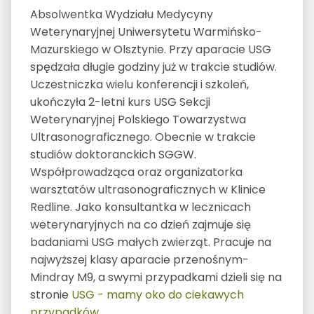
Absolwentka Wydziału Medycyny
Weterynaryjnej Uniwersytetu Warmińsko-
Mazurskiego w Olsztynie. Przy aparacie USG
spędzała długie godziny już w trakcie studiów.
Uczestniczka wielu konferencji i szkoleń,
ukończyła 2-letni kurs USG Sekcji
Weterynaryjnej Polskiego Towarzystwa
Ultrasonograficznego. Obecnie w trakcie
studiów doktoranckich SGGW.
Współprowadząca oraz organizatorka
warsztatów ultrasonograficznych w Klinice
Redline. Jako konsultantka w lecznicach
weterynaryjnych na co dzień zajmuje się
badaniami USG małych zwierząt. Pracuje na
najwyższej klasy aparacie przenośnym-
Mindray M9, a swymi przypadkami dzieli się na
stronie
USG - mamy oko do ciekawych
przypadków