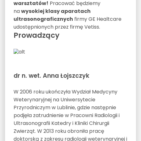
warsztatów!
Pracować będziemy
na
wysokiej klasy aparatach
ultrasonograficznych
firmy GE Healtcare
udostępnionych przez firmę Vetiss.
Prowadzący
dr n. wet. Anna Łojszczyk
W 2006 roku ukończyła Wydział Medycyny
Weterynaryjnej na Uniwersytecie
Przyrodniczym w Lublinie, gdzie następnie
podjęła zatrudnienie w Pracowni Radiologii i
Ultrasonografii Katedry i Kliniki Chirurgii
Zwierząt. W 2013 roku obroniła pracę
doktorską z zakresu radiologii weterynaryjnej i