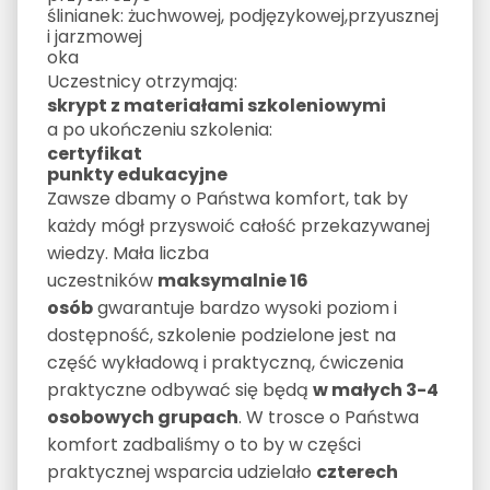
ślinianek: żuchwowej, podjęzykowej,przyusznej
i jarzmowej
oka
Uczestnicy otrzymają:
skrypt z materiałami szkoleniowymi
a po ukończeniu szkolenia:
certyfikat
punkty edukacyjne
Zawsze dbamy o Państwa komfort, tak by
każdy mógł przyswoić całość przekazywanej
wiedzy. Mała liczba
uczestników
maksymalnie 16
osób
gwarantuje bardzo wysoki poziom i
dostępność, szkolenie podzielone jest na
część wykładową i praktyczną, ćwiczenia
praktyczne odbywać się będą
w małych 3-4
osobowych grupach
. W trosce o Państwa
komfort zadbaliśmy o to by w części
praktycznej wsparcia udzielało
czterech