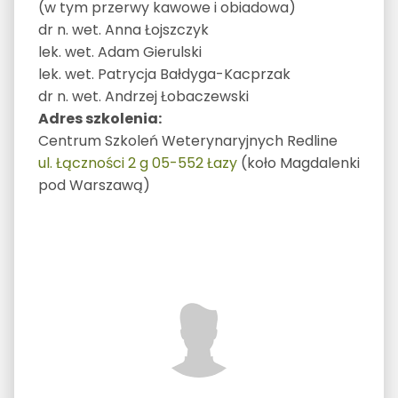
(w tym przerwy kawowe i obiadowa)
dr n. wet. Anna Łojszczyk
lek. wet. Adam Gierulski
lek. wet. Patrycja Bałdyga-Kacprzak
dr n. wet. Andrzej Łobaczewski
Adres szkolenia:
Centrum Szkoleń Weterynaryjnych Redline
ul. Łączności 2 g 05-552 Łazy
(koło Magdalenki
pod Warszawą)