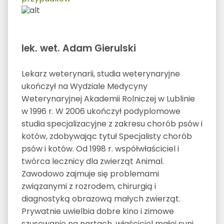
lek. wet. Adam Gierulski
Lekarz weterynarii, studia weterynaryjne
ukończył na Wydziale Medycyny
Weterynaryjnej Akademii Rolniczej w Lublinie
w 1996 r. W 2006 ukończył podyplomowe
studia specjalizacyjne z zakresu chorób psów i
kotów, zdobywając tytuł Specjalisty chorób
psów i kotów. Od 1998 r. współwłaściciel i
twórca lecznicy dla zwierząt Animal.
Zawodowo zajmuje się problemami
związanymi z rozrodem, chirurgią i
diagnostyką obrazową małych zwierząt.
Prywatnie uwielbia dobre kino i zimowe
szusowanie na nartach, właściciel małej suni