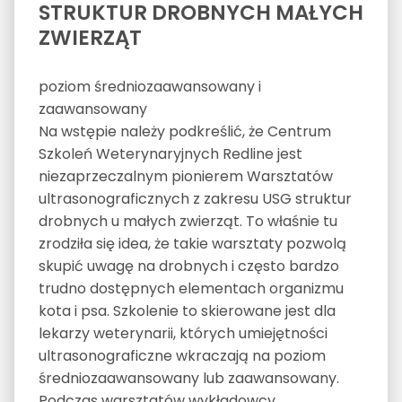
STRUKTUR DROBNYCH MAŁYCH
ZWIERZĄT
poziom średniozaawansowany i
zaawansowany
Na wstępie należy podkreślić, że Centrum
Szkoleń Weterynaryjnych Redline jest
niezaprzeczalnym pionierem Warsztatów
ultrasonograficznych z zakresu USG struktur
drobnych u małych zwierząt. To właśnie tu
zrodziła się idea, że takie warsztaty pozwolą
skupić uwagę na drobnych i często bardzo
trudno dostępnych elementach organizmu
kota i psa. Szkolenie to skierowane jest dla
lekarzy weterynarii, których umiejętności
ultrasonograficzne wkraczają na poziom
średniozaawansowany lub zaawansowany.
Podczas warsztatów wykładowcy