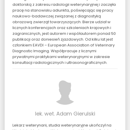
doktorską z zakresu radiologii weterynaryjnej i zaczęła
pracę na stanowisku adiunkta, poświęcając się pracy
naukowo-badawczej związanej z diagnostyką
obrazową zwierząt towarzyszących. Bierze udział w
licznych konferencjach oraz szkoleniach krajowych i
zagranicznych, jest autorem i współautorem ponad 50
publikacji oraz doniesień zjazdowych. Od kilku lat jest
członkiem EAVDI – European Association of Veterinary
Diagnostic Imaging. Współpracuje z licznymi
prywatnymi praktykami weterynaryjnymi w zakresie
konsultacji radiologicznych i ultrasonograficznych.
lek. wet. Adam Gierulski
Lekarz weterynarii, studia weterynaryjne ukończył na