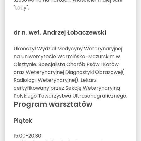
"Lady".
dr n. wet. Andrzej Łobaczewski
Ukończył Wydział Medycyny Weterynaryjnej
na Uniwersytecie Warmińsko-Mazurskim w
Olsztynie. Specjalista Chorób Psów i Kotów
oraz Weterynaryjnej Diagnostyki Obrazowej(
Radiologii Weterynaryjnej). Lekarz
certyfikowany przez Sekcję Weterynaryjną
Polskiego Towarzystwa Ultrasonograficznego.
Program warsztatów
Piątek
15:00-20:30