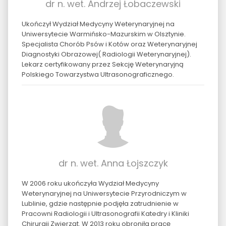
dr n. wet. Andrzej Łobaczewski
Ukończył Wydział Medycyny Weterynaryjnej na
Uniwersytecie Warmińsko-Mazurskim w Olsztynie.
Specjalista Chorób Psów i Kotów oraz Weterynaryjnej
Diagnostyki Obrazowej( Radiologii Weterynaryjnej).
Lekarz certyfikowany przez Sekcję Weterynaryjną
Polskiego Towarzystwa Ultrasonograficznego.
dr n. wet. Anna Łojszczyk
W 2006 roku ukończyła Wydział Medycyny
Weterynaryjnej na Uniwersytecie Przyrodniczym w
Lublinie, gdzie następnie podjęła zatrudnienie w
Pracowni Radiologii i Ultrasonografii Katedry i Kliniki
Chirurgii Zwierząt. W 2013 roku obroniła pracę