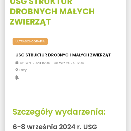
USG STRUKTUR
DROBNYCH MAŁYCH
ZWIERZĄT
ULTRASONOGRAFIA
USG STRUKTUR DROBNYCH MAŁYCH ZWIERZĄT
06
Wrz
2024
15:00
-
08
Wrz
2024
16:00
Łazy
Szczegóły wydarzenia:
6-8 września 2024 r. USG