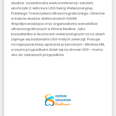
studiów. Uczestniczka wielu konferencji i szkoleń,
ukończyła 2-letni kurs USG Sekcji Weterynaryjnej
Polskiego Towarzystwa Ultrasonograficznego. Obecnie
w trakcie studiów doktoranckich SGGW.
Współprowadząca oraz organizatorka warsztatów
ultrasonograficznych w Klinice Redline. Jako
konsultantka w lecznicach weterynaryjnych na co dzień
zajmuje się badaniami USG małych zwierząt. Pracuje
na najwyższej klasy aparacie przenośnym- Mindray M9,
a swymi przypadkami dzieli się na stronie USG - mamy
oko do ciekawych przypadków