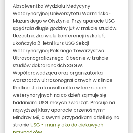
Absolwentka Wydziału Medycyny
Weterynaryjnej Uniwersytetu Warmińsko-
Mazurskiego w Olsztynie. Przy aparacie USG
spędzała długie godziny już w trakcie studiów.
Uczestniczka wielu konferencji i szkoleń,
ukończyła 2-letni kurs USG Sekcji
Weterynaryjnej Polskiego Towarzystwa
Ultrasonograficznego. Obecnie w trakcie
studiów doktoranckich SGGW.
Współprowadząca oraz organizatorka
warsztatów ultrasonograficznych w Klinice
Redline. Jako konsultantka w lecznicach
weterynaryjnych na co dzień zajmuje się
badaniami USG małych zwierząt. Pracuje na
najwyższej klasy aparacie przenośnym-
Mindray M9, a swymi przypadkami dzieli się na
stronie
USG - mamy oko do ciekawych
przypadków