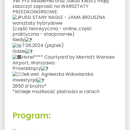
Vet Pro Akademia oraz Jakub Kliszcz mają
zaszczyt zaprosić na WARSZTATY
PRZEDKONGRSOWE:
USG STANY NAGŁE - JAMA BRZUSZNA
warsztaty hybrydowe
(część teoreyyczna - online, część
praktyczna - stacjonarnie)
Kiedy
7.06.2024 (piątek)
Gdzie
Hotel**** Courtyard by Marriott Warsaw
Airport, Warszawa
Prowadzący
lek.wet. Agnieszka Wdowiarska
Inwestycja
2850 zł brutto*
*Istnieje możliwość płatności w ratach
Program: