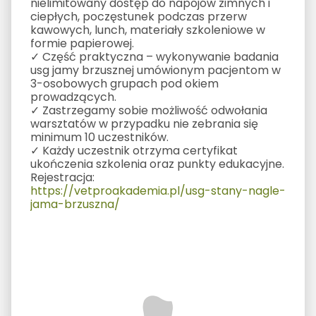
nielimitowany dostęp do napojów zimnych i
ciepłych, poczęstunek podczas przerw
kawowych, lunch, materiały szkoleniowe w
formie papierowej.
✓ Część praktyczna – wykonywanie badania
usg jamy brzusznej umówionym pacjentom w
3-osobowych grupach pod okiem
prowadzących.
✓ Zastrzegamy sobie możliwość odwołania
warsztatów w przypadku nie zebrania się
minimum 10 uczestników.
✓ Każdy uczestnik otrzyma certyfikat
ukończenia szkolenia oraz punkty edukacyjne.
Rejestracja:
https://vetproakademia.pl/usg-stany-nagle-
jama-brzuszna/