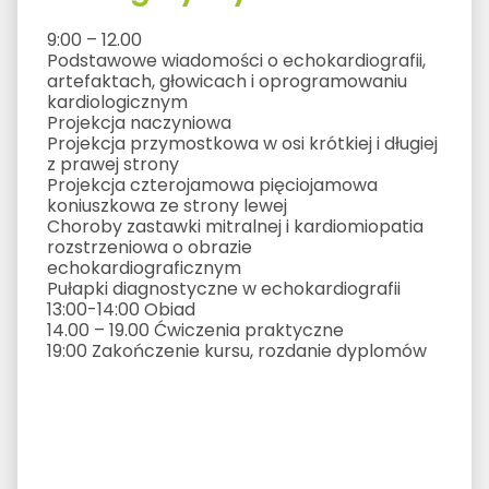
9:00 – 12.00
Podstawowe wiadomości o echokardiografii,
artefaktach, głowicach i oprogramowaniu
kardiologicznym
Projekcja naczyniowa
Projekcja przymostkowa w osi krótkiej i długiej
z prawej strony
Projekcja czterojamowa pięciojamowa
koniuszkowa ze strony lewej
Choroby zastawki mitralnej i kardiomiopatia
rozstrzeniowa o obrazie
echokardiograficznym
Pułapki diagnostyczne w echokardiografii
13:00-14:00 Obiad
14.00 – 19.00 Ćwiczenia praktyczne
19:00 Zakończenie kursu, rozdanie dyplomów