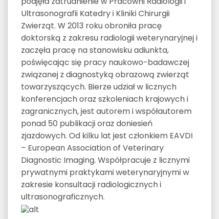
podjęła zatrudnienie w Pracowni Radiologii i
Ultrasonografii Katedry i Kliniki Chirurgii
Zwierząt. W 2013 roku obroniła pracę
doktorską z zakresu radiologii weterynaryjnej i
zaczęła pracę na stanowisku adiunkta,
poświęcając się pracy naukowo-badawczej
związanej z diagnostyką obrazową zwierząt
towarzyszących. Bierze udział w licznych
konferencjach oraz szkoleniach krajowych i
zagranicznych, jest autorem i współautorem
ponad 50 publikacji oraz doniesień
zjazdowych. Od kilku lat jest członkiem EAVDI
– European Association of Veterinary
Diagnostic Imaging. Współpracuje z licznymi
prywatnymi praktykami weterynaryjnymi w
zakresie konsultacji radiologicznych i
ultrasonograficznych.