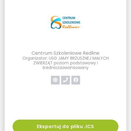
Centrum Szkoleniowe Redline
Organizator: USG JAMY BRZUSZNEJ MAŁYCH
ZWIERZĄT poziom podstawowy i
średniozaawansowany
Eksportuj do pliku .ICS