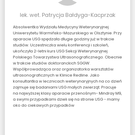
lek. wet. Patrycja Bałdyga-Kacprzak
Absolwentka Wydziału Medycyny Weterynaryjnej
Uniwersytetu Warmińsko-Mazurskiego w Olsztynie. Przy
aparacie USG spędzała długie godziny już w trakcie
studiów. Uczestniczka wielu konferencji i szkoleń,
ukończyła 2-letni kurs USG Sekcji Weterynaryjnej
Polskiego Towarzystwa Ultrasonograficznego. Obecnie
w trakcie studiów doktoranckich SGGW.
Współprowadząca oraz organizatorka warsztatów
ultrasonograficznych w Klinice Redline. Jako
konsultantka w lecznicach weterynaryjnych na co dzień
zajmuje się badaniami USG małych zwierząt. Pracuje
na najwyższej klasy aparacie przenośnym- Mindray M9,
a swymi przypadkami dzieli się na stronie USG - mamy
oko do ciekawych przypadków