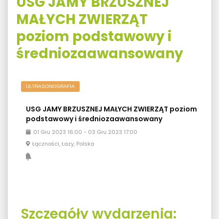
USG JAMY BRZUSZNEJ
MAŁYCH ZWIERZĄT
poziom podstawowy i
średniozaawansowany
ULTRASONOGRAFIA
USG JAMY BRZUSZNEJ MAŁYCH ZWIERZĄT poziom
podstawowy i średniozaawansowany
01
Gru
2023
16:00
-
03
Gru
2023
17:00
Łączności, Łazy, Polska
Szczegóły wydarzenia: