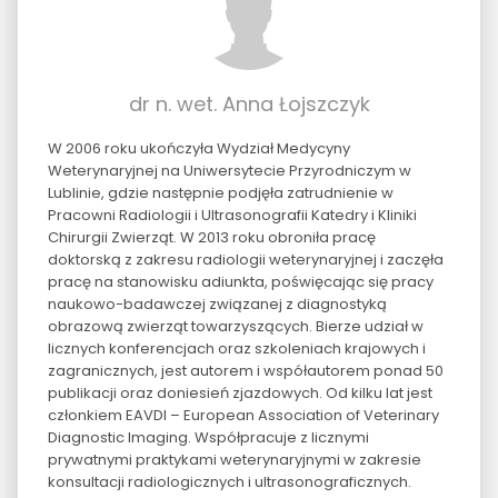
dr n. wet. Anna Łojszczyk
W 2006 roku ukończyła Wydział Medycyny
Weterynaryjnej na Uniwersytecie Przyrodniczym w
Lublinie, gdzie następnie podjęła zatrudnienie w
Pracowni Radiologii i Ultrasonografii Katedry i Kliniki
Chirurgii Zwierząt. W 2013 roku obroniła pracę
doktorską z zakresu radiologii weterynaryjnej i zaczęła
pracę na stanowisku adiunkta, poświęcając się pracy
naukowo-badawczej związanej z diagnostyką
obrazową zwierząt towarzyszących. Bierze udział w
licznych konferencjach oraz szkoleniach krajowych i
zagranicznych, jest autorem i współautorem ponad 50
publikacji oraz doniesień zjazdowych. Od kilku lat jest
członkiem EAVDI – European Association of Veterinary
Diagnostic Imaging. Współpracuje z licznymi
prywatnymi praktykami weterynaryjnymi w zakresie
konsultacji radiologicznych i ultrasonograficznych.