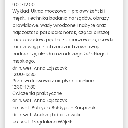
9:00-12:00
Wykład: Układ moczowo - płciowy żeński i
męski. Technika badania narządów, obrazy
prawidłowe, wady wrodzone i nabyte oraz
najczęstsze patologie: nerek, części bliższej
moczowodów, pęcherza moczowego, i cewki
moczowej, przestrzeni zaotrzewnowej,
nadnerczy, układu rozrodczego żeńskiego i
męskiego.
dr n. wet. Anna Łojszczyk
12:00-12:30
Przerwa kawowa z ciepłym posiłkiem
12:30-17:30
Ćwiczenia praktyczne
dr n. wet. Anna Łojszczyk
lek. wet. Patrycja Bałdyga - Kacprzak
dr n. wet. Andrzej Łobaczewski
lek. wet. Magdalena Wójcik