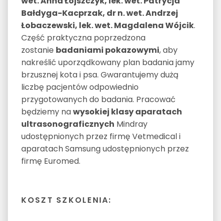
wet. Anna Łojszczyk, lek. wet. Patrycja
Bałdyga-Kacprzak, dr n. wet. Andrzej
Łobaczewski, lek. wet. Magdalena Wójcik
.
Część praktyczna poprzedzona
zostanie
badaniami pokazowymi
, aby
nakreślić uporządkowany plan badania jamy
brzusznej kota i psa. Gwarantujemy dużą
liczbę pacjentów odpowiednio
przygotowanych do badania. Pracować
będziemy na
wysokiej klasy aparatach
ultrasonograficznych
Mindray
udostępnionych przez firmę Vetmedical i
aparatach Samsung udostępnionych przez
firmę Euromed.
KOSZT SZKOLENIA: