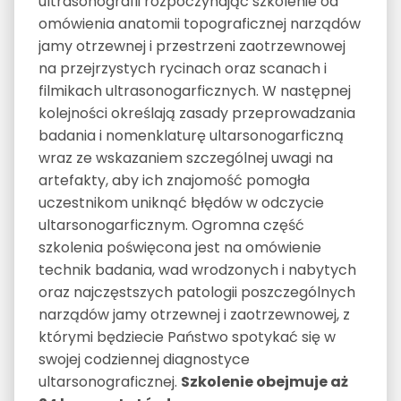
ultrasonografii rozpoczynając szkolenie od
omówienia anatomii topograficznej narządów
jamy otrzewnej i przestrzeni zaotrzewnowej
na przejrzystych rycinach oraz scanach i
filmikach ultrasonogarficznych. W następnej
kolejności określają zasady przeprowadzania
badania i nomenklaturę ultarsonogarficzną
wraz ze wskazaniem szczególnej uwagi na
artefakty, aby ich znajomość pomogła
uczestnikom uniknąć błędów w odczycie
ultarsonogarficznym. Ogromna część
szkolenia poświęcona jest na omówienie
technik badania, wad wrodzonych i nabytych
oraz najczęstszych patologii poszczególnych
narządów jamy otrzewnej i zaotrzewnowej, z
którymi będziecie Państwo spotykać się w
swojej codziennej diagnostyce
ultarsonograficznej.
Szkolenie obejmuje aż