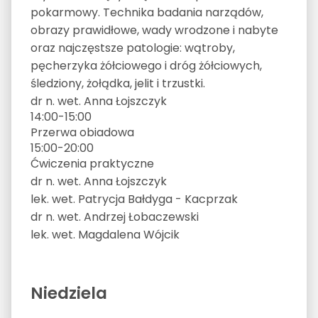
pokarmowy. Technika badania narządów,
obrazy prawidłowe, wady wrodzone i nabyte
oraz najczęstsze patologie: wątroby,
pęcherzyka żółciowego i dróg żółciowych,
śledziony, żołądka, jelit i trzustki.
dr n. wet. Anna Łojszczyk
14:00-15:00
Przerwa obiadowa
15:00-20:00
Ćwiczenia praktyczne
dr n. wet. Anna Łojszczyk
lek. wet. Patrycja Bałdyga - Kacprzak
dr n. wet. Andrzej Łobaczewski
lek. wet. Magdalena Wójcik
Niedziela