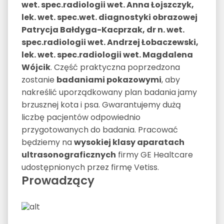
wet. spec.radiologii wet. Anna Łojszczyk,
lek. wet. spec.wet. diagnostyki obrazowej
Patrycja Bałdyga-Kacprzak, dr n. wet.
spec.radiologii wet. Andrzej Łobaczewski,
lek. wet. spec.radiologii wet. Magdalena
Wójcik
. Część praktyczna poprzedzona
zostanie
badaniami pokazowymi
, aby
nakreślić uporządkowany plan badania jamy
brzusznej kota i psa. Gwarantujemy dużą
liczbę pacjentów odpowiednio
przygotowanych do badania. Pracować
będziemy na
wysokiej klasy aparatach
ultrasonograficznych
firmy GE Healtcare
udostępnionych przez firmę Vetiss.
Prowadzący