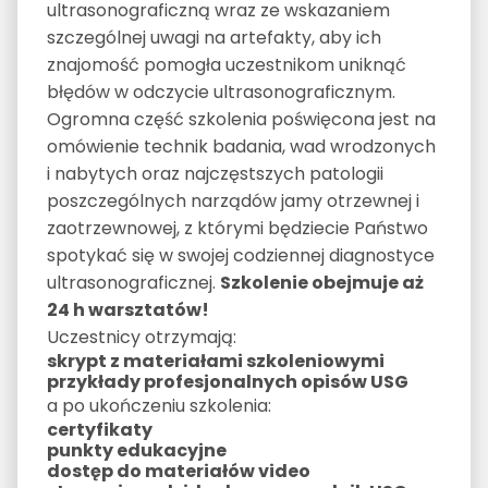
ultrasonograficzną wraz ze wskazaniem
szczególnej uwagi na artefakty, aby ich
znajomość pomogła uczestnikom uniknąć
błędów w odczycie ultrasonograficznym.
Ogromna część szkolenia poświęcona jest na
omówienie technik badania, wad wrodzonych
i nabytych oraz najczęstszych patologii
poszczególnych narządów jamy otrzewnej i
zaotrzewnowej, z którymi będziecie Państwo
spotykać się w swojej codziennej diagnostyce
ultrasonograficznej.
Szkolenie obejmuje aż
24 h warsztatów!
Uczestnicy otrzymają:
skrypt z materiałami szkoleniowymi
przykłady profesjonalnych opisów USG
a po ukończeniu szkolenia:
certyfikaty
punkty edukacyjne
dostęp do materiałów video