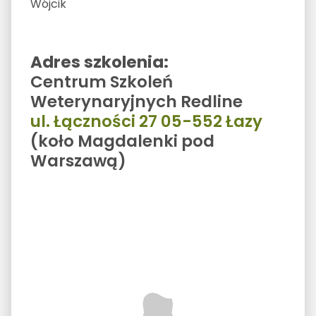
Wójcik
Adres szkolenia:
Centrum Szkoleń
Weterynaryjnych Redline
ul. Łączności 27 05-552 Łazy
(koło Magdalenki pod
Warszawą)