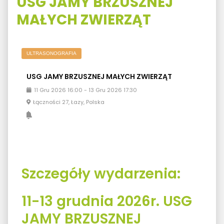
USG JAMY BRZUSZNEJ
MAŁYCH ZWIERZĄT
ULTRASONOGRAFIA
USG JAMY BRZUSZNEJ MAŁYCH ZWIERZĄT
11
Gru
2026
16:00
-
13
Gru
2026
17:30
Łączności 27, Łazy, Polska
Szczegóły wydarzenia:
11-13 grudnia 2026r.
USG
JAMY BRZUSZNEJ