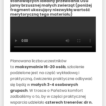
stanowiących idealny przewodnik USG
jamy brzusznej małych zwierząt (poniżej
fragment ukazujący niezwykłą wartość
merytoryczną tego materiału)
Planowana liczba uczestników
to
maksymalnie 16-20 osób
, szkolenie
podzielone jest na część wykładową i
praktyczną, ćwiczenia praktyczne odbywać
się będą w
małych 3-4 osobowych
grupach
. W trosce o Państwa komfort
zadbaliśmy o to, by w części praktycznej
wsparcia udzielało
czterech trenerów: dr n.