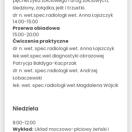
pęcherzyka żółciowego i dróg żółciowych,
śledziony, żołądka, jelit i trzustki.
dr n. wet.spec.radiologii wet. Anna Łojszczyk
14:00-15:00
Przerwa obiadowa
15:00-20:00
Ćwiczenia praktyczne
dr n. wet. spec.radiologii wet. Anna Łojszczyk
lek.wet.spec.wet.diagnostyki obrazowej
Patrycja Bałdyga-Kacprzak
dr n. wet. spec.radiologii wet. Andrzej
Łobaczewski
lek. wet. spec.radiologii wet.Magdalena Wójcik
Niedziela
9:00-12:00
Wykład:
Układ moczowo-płciowy żeński i