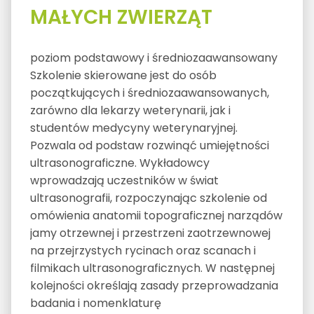
MAŁYCH ZWIERZĄT
poziom podstawowy i średniozaawansowany
Szkolenie skierowane jest do osób
początkujących i średniozaawansowanych,
zarówno dla lekarzy weterynarii, jak i
studentów medycyny weterynaryjnej.
Pozwala od podstaw rozwinąć umiejętności
ultrasonograficzne. Wykładowcy
wprowadzają uczestników w świat
ultrasonografii, rozpoczynając szkolenie od
omówienia anatomii topograficznej narządów
jamy otrzewnej i przestrzeni zaotrzewnowej
na przejrzystych rycinach oraz scanach i
filmikach ultrasonograficznych. W następnej
kolejności określają zasady przeprowadzania
badania i nomenklaturę