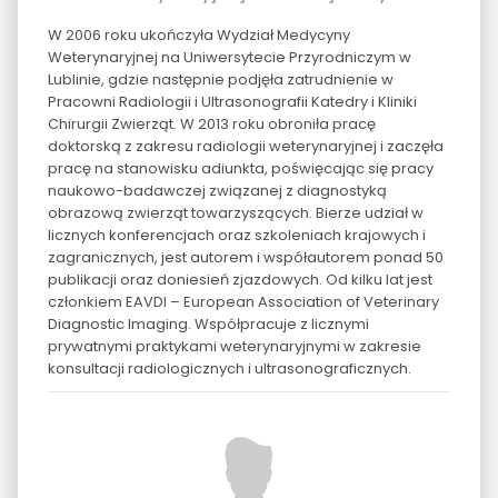
W 2006 roku ukończyła Wydział Medycyny
Weterynaryjnej na Uniwersytecie Przyrodniczym w
Lublinie, gdzie następnie podjęła zatrudnienie w
Pracowni Radiologii i Ultrasonografii Katedry i Kliniki
Chirurgii Zwierząt. W 2013 roku obroniła pracę
doktorską z zakresu radiologii weterynaryjnej i zaczęła
pracę na stanowisku adiunkta, poświęcając się pracy
naukowo-badawczej związanej z diagnostyką
obrazową zwierząt towarzyszących. Bierze udział w
licznych konferencjach oraz szkoleniach krajowych i
zagranicznych, jest autorem i współautorem ponad 50
publikacji oraz doniesień zjazdowych. Od kilku lat jest
członkiem EAVDI – European Association of Veterinary
Diagnostic Imaging. Współpracuje z licznymi
prywatnymi praktykami weterynaryjnymi w zakresie
konsultacji radiologicznych i ultrasonograficznych.