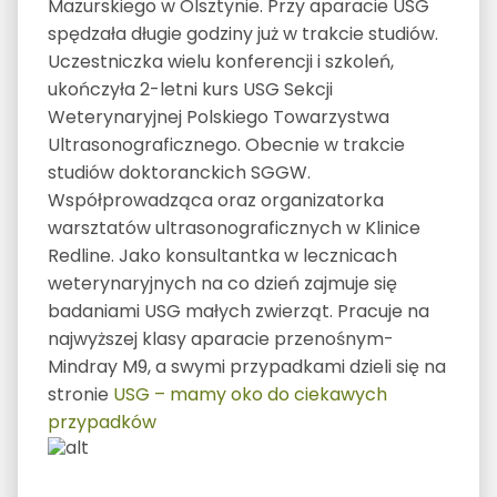
Mazurskiego w Olsztynie. Przy aparacie USG
spędzała długie godziny już w trakcie studiów.
Uczestniczka wielu konferencji i szkoleń,
ukończyła 2-letni kurs USG Sekcji
Weterynaryjnej Polskiego Towarzystwa
Ultrasonograficznego. Obecnie w trakcie
studiów doktoranckich SGGW.
Współprowadząca oraz organizatorka
warsztatów ultrasonograficznych w Klinice
Redline. Jako konsultantka w lecznicach
weterynaryjnych na co dzień zajmuje się
badaniami USG małych zwierząt. Pracuje na
najwyższej klasy aparacie przenośnym-
Mindray M9, a swymi przypadkami dzieli się na
stronie
USG – mamy oko do ciekawych
przypadków