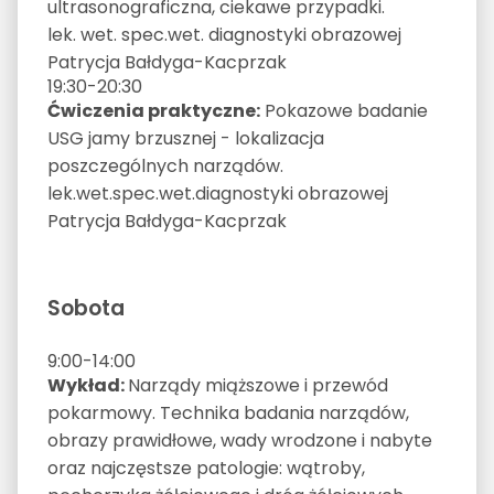
ultrasonograficzna, ciekawe przypadki.
lek. wet. spec.wet. diagnostyki obrazowej
Patrycja Bałdyga-Kacprzak
19:30-20:30
Ćwiczenia praktyczne:
Pokazowe badanie
USG jamy brzusznej - lokalizacja
poszczególnych narządów.
lek.wet.spec.wet.diagnostyki obrazowej
Patrycja Bałdyga-Kacprzak
Sobota
9:00-14:00
Wykład:
Narządy miąższowe i przewód
pokarmowy. Technika badania narządów,
obrazy prawidłowe, wady wrodzone i nabyte
oraz najczęstsze patologie: wątroby,