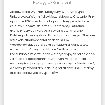
Bałdyga-Kacprzak
Absolwentka Wydziału Medycyny Weterynaryjnej
Uniwersytetu Warmińsko-Mazurskiego w Olsztynie. Przy
aparacie USG spędzała długie godziny już w trakcie
studiów. Uczestniczka wielu konferencji i szkoleń,
ukończyła 2-letni kurs USG Sekcji Weterynaryjnej
Polskiego Towarzystwa Ultrasonograficznego. Obecnie
w trakcie studiów doktoranckich SGGW.
Współprowadząca oraz organizatorka warsztatów
ultrasonograficznych w Klinice Redline. Jako
konsultantka w lecznicach weterynaryjnych na co dzień
zajmuje się badaniami USG małych zwierząt. Pracuje
na najwyższej klasy aparacie przenośnym- Mindray M9,
a swymi przypadkami dzieli się na stronie USG – mamy
oko do ciekawych przypadków