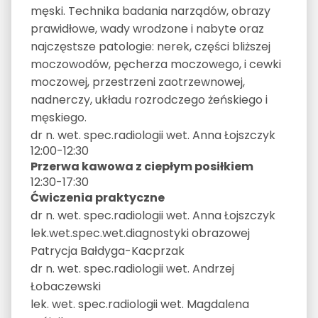
męski. Technika badania narządów, obrazy
prawidłowe, wady wrodzone i nabyte oraz
najczęstsze patologie: nerek, części bliższej
moczowodów, pęcherza moczowego, i cewki
moczowej, przestrzeni zaotrzewnowej,
nadnerczy, układu rozrodczego żeńskiego i
męskiego.
dr n. wet. spec.radiologii wet. Anna Łojszczyk
12:00-12:30
Przerwa kawowa z ciepłym posiłkiem
12:30-17:30
Ćwiczenia praktyczne
dr n. wet. spec.radiologii wet. Anna Łojszczyk
lek.wet.spec.wet.diagnostyki obrazowej
Patrycja Bałdyga-Kacprzak
dr n. wet. spec.radiologii wet. Andrzej
Łobaczewski
lek. wet. spec.radiologii wet. Magdalena