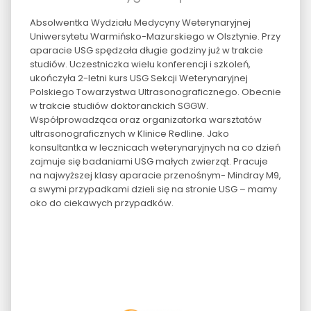
Absolwentka Wydziału Medycyny Weterynaryjnej
Uniwersytetu Warmińsko-Mazurskiego w Olsztynie. Przy
aparacie USG spędzała długie godziny już w trakcie
studiów. Uczestniczka wielu konferencji i szkoleń,
ukończyła 2-letni kurs USG Sekcji Weterynaryjnej
Polskiego Towarzystwa Ultrasonograficznego. Obecnie
w trakcie studiów doktoranckich SGGW.
Współprowadząca oraz organizatorka warsztatów
ultrasonograficznych w Klinice Redline. Jako
konsultantka w lecznicach weterynaryjnych na co dzień
zajmuje się badaniami USG małych zwierząt. Pracuje
na najwyższej klasy aparacie przenośnym- Mindray M9,
a swymi przypadkami dzieli się na stronie USG – mamy
oko do ciekawych przypadków.