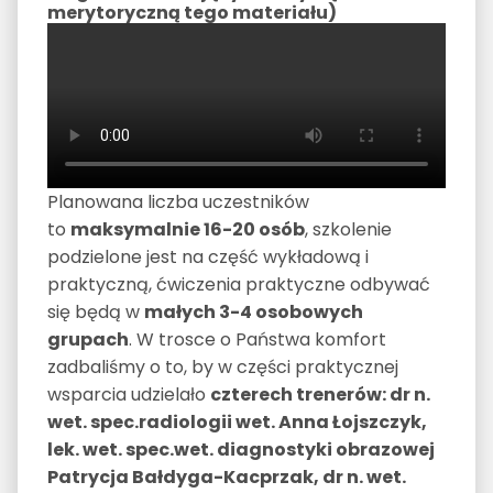
merytoryczną tego materiału)
Planowana liczba uczestników
to
maksymalnie 16-20 osób
, szkolenie
podzielone jest na część wykładową i
praktyczną, ćwiczenia praktyczne odbywać
się będą w
małych 3-4 osobowych
grupach
. W trosce o Państwa komfort
zadbaliśmy o to, by w części praktycznej
wsparcia udzielało
czterech trenerów: dr n.
wet. spec.radiologii wet. Anna Łojszczyk,
lek. wet. spec.wet. diagnostyki obrazowej
Patrycja Bałdyga-Kacprzak, dr n. wet.