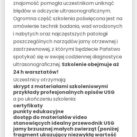
znajomość pomogła uczestnikom uniknąć
błędów w odczycie ultrasonograficznym.
Ogromna część szkolenia poświęcona jest na
omówienie technik badania, wad wrodzonych
i nabytych oraz najczęstszych patologii
poszczególnych narządów jamy otrzewnej i
zaotrzewnowej, z którymi będziecie Państwo
spotykać się w swojej codziennej diagnostyce
ultrasonograficznej.
Szkolenie obejmuje aż
24 h warsztatów!
Uczestnicy otrzymają:
skrypt z materiałami szkoleniowymi
przykłady profesjonalnych opisów USG
a po ukończeniu szkolenia:
certyfikaty
punkty edukacyjne
dostęp do materiałów video
stanowiących idealny przewodnik USG
jamy brzusznej małych zwierząt (poniżej
fragment ukazujący niezwykłą wartość