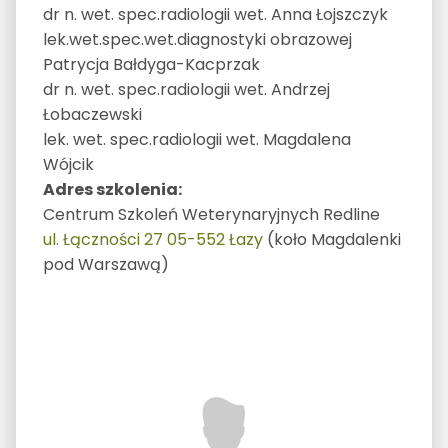
dr n. wet. spec.radiologii wet. Anna Łojszczyk
lek.wet.spec.wet.diagnostyki obrazowej
Patrycja Bałdyga-Kacprzak
dr n. wet. spec.radiologii wet. Andrzej
Łobaczewski
lek. wet. spec.radiologii wet. Magdalena
Wójcik
Adres szkolenia:
Centrum Szkoleń Weterynaryjnych Redline
ul. Łączności 27 05-552 Łazy
(koło Magdalenki
pod Warszawą)