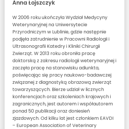
Anna Łojszczyk
W 2006 roku ukończyła Wydział Medycyny
Weterynaryjnej na Uniwersytecie
Przyrodniczym w Lublinie, gdzie następnie
podjęła zatrudnienie w Pracowni Radiologii i
Ultrasonografii Katedry i Kliniki Chirurgii
Zwierząt. W 2013 roku obroniła pracę
doktorską z zakresu radiologii weterynaryjnej i
zaczęła pracę na stanowisku adiunkta,
poświęcając się pracy naukowo-badawczej
związanej z diagnostyką obrazową zwierząt
towarzyszących. Bierze udział w licznych
konferencjach oraz szkoleniach krajowych i
zagranicznych, jest autorem i współautorem
ponad 50 publikacji oraz doniesień
zjazdowych. Od kilku lat jest członkiem EAVDI
– European Association of Veterinary