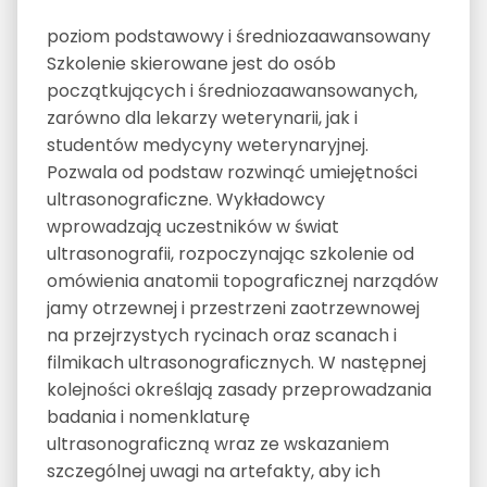
poziom podstawowy i średniozaawansowany
Szkolenie skierowane jest do osób
początkujących i średniozaawansowanych,
zarówno dla lekarzy weterynarii, jak i
studentów medycyny weterynaryjnej.
Pozwala od podstaw rozwinąć umiejętności
ultrasonograficzne. Wykładowcy
wprowadzają uczestników w świat
ultrasonografii, rozpoczynając szkolenie od
omówienia anatomii topograficznej narządów
jamy otrzewnej i przestrzeni zaotrzewnowej
na przejrzystych rycinach oraz scanach i
filmikach ultrasonograficznych. W następnej
kolejności określają zasady przeprowadzania
badania i nomenklaturę
ultrasonograficzną wraz ze wskazaniem
szczególnej uwagi na artefakty, aby ich