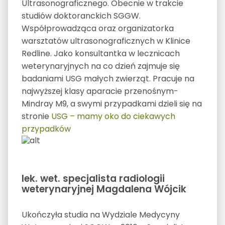
Ultrasonograficznego. Obecnie w trakcie
studiów doktoranckich SGGW.
Współprowadząca oraz organizatorka
warsztatów ultrasonograficznych w Klinice
Redline. Jako konsultantka w lecznicach
weterynaryjnych na co dzień zajmuje się
badaniami USG małych zwierząt. Pracuje na
najwyższej klasy aparacie przenośnym-
Mindray M9, a swymi przypadkami dzieli się na
stronie
USG – mamy oko do ciekawych
przypadków
lek. wet. specjalista radiologii
weterynaryjnej Magdalena Wójcik
Ukończyła studia na Wydziale Medycyny