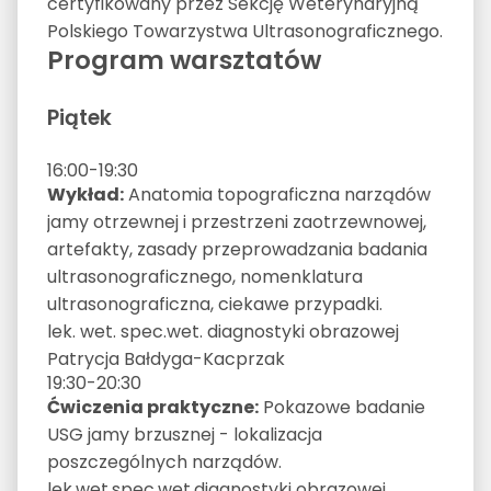
certyfikowany przez Sekcję Weterynaryjną
Polskiego Towarzystwa Ultrasonograficznego.
Program warsztatów
Piątek
16:00-19:30
Wykład:
Anatomia topograficzna narządów
jamy otrzewnej i przestrzeni zaotrzewnowej,
artefakty, zasady przeprowadzania badania
ultrasonograficznego, nomenklatura
ultrasonograficzna, ciekawe przypadki.
lek. wet. spec.wet. diagnostyki obrazowej
Patrycja Bałdyga-Kacprzak
19:30-20:30
Ćwiczenia praktyczne:
Pokazowe badanie
USG jamy brzusznej - lokalizacja
poszczególnych narządów.
lek.wet.spec.wet.diagnostyki obrazowej