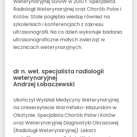
Weterynaryjnej SGGW w 2010 r. Specjalista
Radiologii Weterynaryjnej oraz Chorób Psów i
Kotów. Stale pogłębia wiedzę również na
szkoleniach i konferencjach z zakresu
ultrasonografii. Na co dzień wykonuje badania
ultrasonograficzne małych zwierząt w
lecznicach weterynaryjnych.
dr n. wet. specjalista radiologii
weterynaryjnej
Andrzej Łobaczewski
Ukończył Wydział Medycyny Weterynaryjnej
na Uniwersytecie Warmińsko-Mazurskim w
Olsztynie. Specjalista Chorób Psów i Kotów
oraz Weterynaryjnej Diagnostyki Obrazowej
(Radiologii Weterynaryjnej). Lekarz