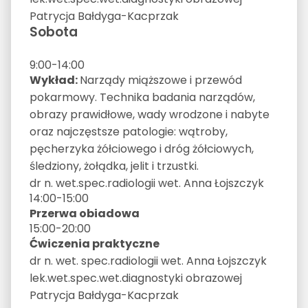
Patrycja Bałdyga-Kacprzak
Sobota
9:00-14:00
Wykład:
Narządy miąższowe i przewód
pokarmowy. Technika badania narządów,
obrazy prawidłowe, wady wrodzone i nabyte
oraz najczęstsze patologie: wątroby,
pęcherzyka żółciowego i dróg żółciowych,
śledziony, żołądka, jelit i trzustki.
dr n. wet.spec.radiologii wet. Anna Łojszczyk
14:00-15:00
Przerwa obiadowa
15:00-20:00
Ćwiczenia praktyczne
dr n. wet. spec.radiologii wet. Anna Łojszczyk
lek.wet.spec.wet.diagnostyki obrazowej
Patrycja Bałdyga-Kacprzak