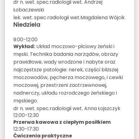
dr n. wet. spec.radiologii wet. Andrzej
Łobaczewski
lek. wet. spec.radiologii wet.Magdalena Wójcik
Niedziela
9:00-12:00
Wykład:
Układ moczowo-płciowy żeński i
męski. Technika badania narządów, obrazy
prawidłowe, wady wrodzone i nabyte oraz
najczęstsze patologie: nerek, części bliższej
moczowodów, pęcherza moczowego, i cewki
moczowej, przestrzeni zaotrzewnowej,
nadnerczy, układu rozrodczego żeńskiego i
męskiego.
dr n. wet. spec.radiologii wet. Anna Łojszczyk
12:00-12:30
Przerwa kawowa z ciepłym posiłkiem
12:30-17:30
Ćwiczenia praktyczne