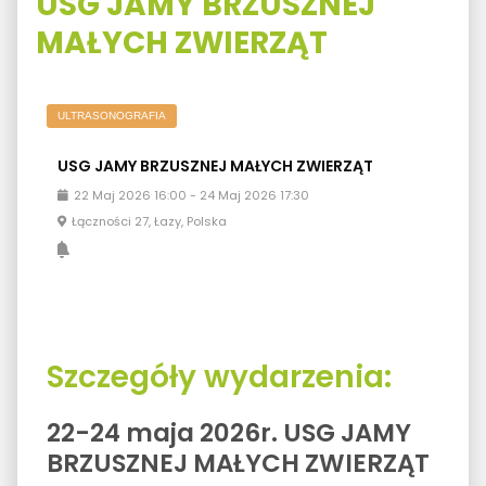
USG JAMY BRZUSZNEJ
MAŁYCH ZWIERZĄT
ULTRASONOGRAFIA
USG JAMY BRZUSZNEJ MAŁYCH ZWIERZĄT
22
Maj
2026
16:00
-
24
Maj
2026
17:30
Łączności 27, Łazy, Polska
Szczegóły wydarzenia:
22-24 maja 2026r. USG JAMY
BRZUSZNEJ MAŁYCH ZWIERZĄT