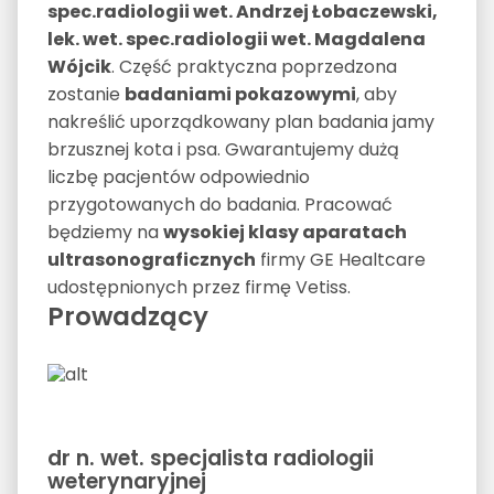
spec.radiologii wet. Andrzej Łobaczewski,
lek. wet. spec.radiologii wet. Magdalena
Wójcik
. Część praktyczna poprzedzona
zostanie
badaniami pokazowymi
, aby
nakreślić uporządkowany plan badania jamy
brzusznej kota i psa. Gwarantujemy dużą
liczbę pacjentów odpowiednio
przygotowanych do badania. Pracować
będziemy na
wysokiej klasy aparatach
ultrasonograficznych
firmy GE Healtcare
udostępnionych przez firmę Vetiss.
Prowadzący
dr n. wet. specjalista radiologii
weterynaryjnej