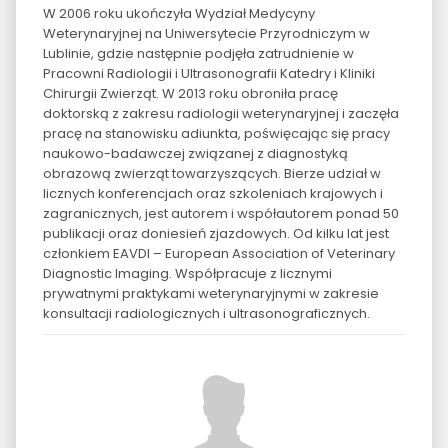
W 2006 roku ukończyła Wydział Medycyny
Weterynaryjnej na Uniwersytecie Przyrodniczym w
Lublinie, gdzie następnie podjęła zatrudnienie w
Pracowni Radiologii i Ultrasonografii Katedry i Kliniki
Chirurgii Zwierząt. W 2013 roku obroniła pracę
doktorską z zakresu radiologii weterynaryjnej i zaczęła
pracę na stanowisku adiunkta, poświęcając się pracy
naukowo-badawczej związanej z diagnostyką
obrazową zwierząt towarzyszących. Bierze udział w
licznych konferencjach oraz szkoleniach krajowych i
zagranicznych, jest autorem i współautorem ponad 50
publikacji oraz doniesień zjazdowych. Od kilku lat jest
członkiem EAVDI – European Association of Veterinary
Diagnostic Imaging. Współpracuje z licznymi
prywatnymi praktykami weterynaryjnymi w zakresie
konsultacji radiologicznych i ultrasonograficznych.