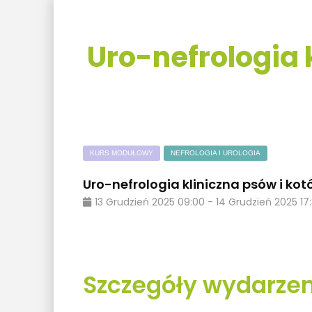
Uro-nefrologia 
KURS MODUŁOWY
NEFROLOGIA I UROLOGIA
Uro-nefrologia kliniczna psów i kot
13
Grudzień
2025
09:00
-
14
Grudzień
2025
17
Szczegóły wydarzen