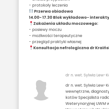
- protokoły leczenia
Przerwa obiadowa
14.00- 17.30 Blok wykładowo- interakt
Zakażenia układu moczowego:
- posiewy moczu
- możliwości terapeutyczne
- przegląd praktyki własnej
Konsultacja nefrologiczna dr Kraińs
dr n. wet. Sylwia Lew-K
dr n. wet. Sylwia Lew-K
wewnętrzne, diagnosty
kotów Specjalista rad
Weterynaryjnej UWM w 