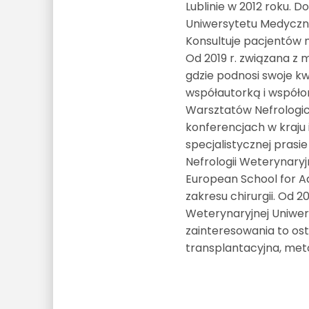
Lublinie w 2012 roku. 
Uniwersytetu Medyczneg
Konsultuje pacjentów ne
Od 2019 r. związana z 
gdzie podnosi swoje kw
współautorką i współo
Warsztatów Nefrologic
konferencjach w kraju
specjalistycznej pras
Nefrologii Weterynaryj
European School for A
zakresu chirurgii. Od 2
Weterynaryjnej Uniwer
zainteresowania to ost
transplantacyjna, met