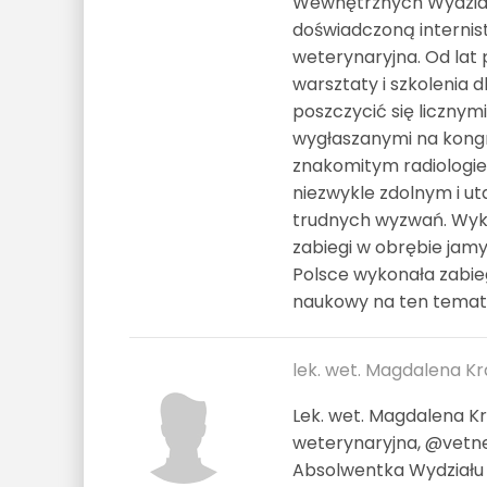
Wewnętrznych Wydział
doświadczoną internist
weterynaryjna. Od lat 
warsztaty i szkolenia 
poszczycić się licznymi 
wygłaszanymi na kongr
znakomitym radiologie
niezwykle zdolnym i ut
trudnych wyzwań. Wykon
zabiegi w obrębie jamy
Polsce wykonała zabie
naukowy na ten temat.
lek. wet. Magdalena Kr
Lek. wet. Magdalena Kr
weterynaryjna, @vetne
Absolwentka Wydziału