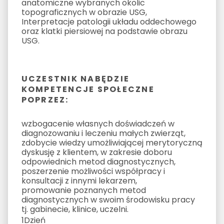
anatomiczne wybranych okolic
topograficznych w obrazie USG,
Interpretacje patologii układu oddechowego
oraz klatki piersiowej na podstawie obrazu
USG.
UCZESTNIK NABĘDZIE
KOMPETENCJE SPOŁECZNE
POPRZEZ:
wzbogacenie własnych doświadczeń w
diagnozowaniu i leczeniu małych zwierząt,
zdobycie wiedzy umożliwiającej merytoryczną
dyskusję z klientem, w zakresie doboru
odpowiednich metod diagnostycznych,
poszerzenie możliwości współpracy i
konsultacji z innymi lekarzem,
promowanie poznanych metod
diagnostycznych w swoim środowisku pracy
tj. gabinecie, klinice, uczelni.
1
Dzień