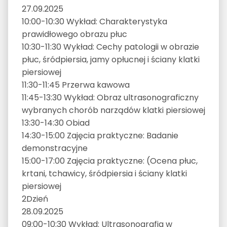
27.09.2025
10:00-10:30 Wykład: Charakterystyka
prawidłowego obrazu płuc
10:30-11:30 Wykład: Cechy patologii w obrazie
płuc, śródpiersia, jamy opłucnej i ściany klatki
piersiowej
11:30-11:45 Przerwa kawowa
11:45-13:30 Wykład: Obraz ultrasonograficzny
wybranych chorób narządów klatki piersiowej
13:30-14:30 Obiad
14:30-15:00 Zajęcia praktyczne: Badanie
demonstracyjne
15:00-17:00 Zajęcia praktyczne: (Ocena płuc,
krtani, tchawicy, śródpiersia i ściany klatki
piersiowej
2
Dzień
28.09.2025
09:00-10:30 Wykład: Ultrasonografia w