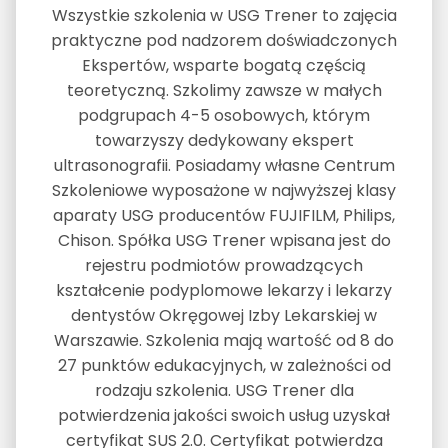
Wszystkie szkolenia w USG Trener to zajęcia
praktyczne pod nadzorem doświadczonych
Ekspertów, wsparte bogatą częścią
teoretyczną. Szkolimy zawsze w małych
podgrupach 4-5 osobowych, którym
towarzyszy dedykowany ekspert
ultrasonografii. Posiadamy własne Centrum
Szkoleniowe wyposażone w najwyższej klasy
aparaty USG producentów FUJIFILM, Philips,
Chison. Spółka USG Trener wpisana jest do
rejestru podmiotów prowadzących
kształcenie podyplomowe lekarzy i lekarzy
dentystów Okręgowej Izby Lekarskiej w
Warszawie. Szkolenia mają wartość od 8 do
27 punktów edukacyjnych, w zależności od
rodzaju szkolenia. USG Trener dla
potwierdzenia jakości swoich usług uzyskał
certyfikat SUS 2.0. Certyfikat potwierdza