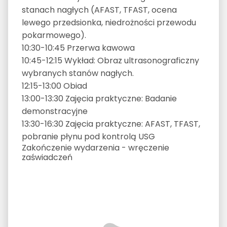
stanach nagłych (AFAST, TFAST, ocena
lewego przedsionka, niedrożności przewodu
pokarmowego).
10:30-10:45 Przerwa kawowa
10:45-12:15 Wykład: Obraz ultrasonograficzny
wybranych stanów nagłych.
12:15-13:00 Obiad
13:00-13:30 Zajęcia praktyczne: Badanie
demonstracyjne
13:30-16:30 Zajęcia praktyczne: AFAST, TFAST,
pobranie płynu pod kontrolą USG
Zakończenie wydarzenia - wręczenie
zaświadczeń