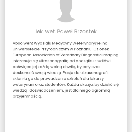
lek. wet. Paweł Brzostek
Absolwent Wydziału Medycyny Weterynaryjnej na
Uniwersytecie Przyrodniczym w Poznaniu. Członek
European Association of Veterinary Diagnostic Imaging.
Interesuje się ultrasonografią od początku studiów i
poświęca jej każdą wolną chwilę, by cały czas
doskonalić swoją wiedzę. Pasja do ultrasonografii
skłoniła go do prowadzenia szkoleń dla lekarzy
weterynarii oraz studentów. Każda okazja, by dzielić się
wiedzą i doświadczeniem, jest dla niego ogromną
przyjemnością.