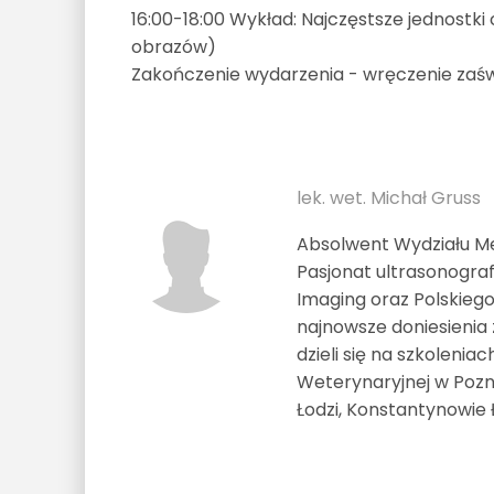
16:00-18:00 Wykład: Najczęstsze jednost
obrazów)
Zakończenie wydarzenia - wręczenie zaś
lek. wet. Michał Gruss
Absolwent Wydziału Me
Pasjonat ultrasonograf
Imaging oraz Polskiego
najnowsze doniesienia 
dzieli się na szkolen
Weterynaryjnej w Pozn
Łodzi, Konstantynowie 