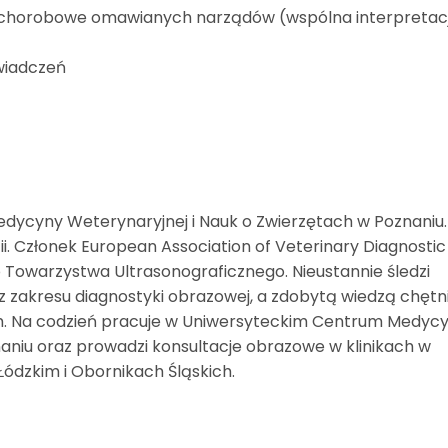
ki chorobowe omawianych narządów (wspólna interpretac
wiadczeń
dycyny Weterynaryjnej i Nauk o Zwierzętach w Poznaniu.
ii. Członek European Association of Veterinary Diagnostic
 Towarzystwa Ultrasonograficznego. Nieustannie śledzi
z zakresu diagnostyki obrazowej, a zdobytą wiedzą chętn
iach. Na codzień pracuje w Uniwersyteckim Centrum Medyc
aniu oraz prowadzi konsultacje obrazowe w klinikach w
Łódzkim i Obornikach Śląskich.