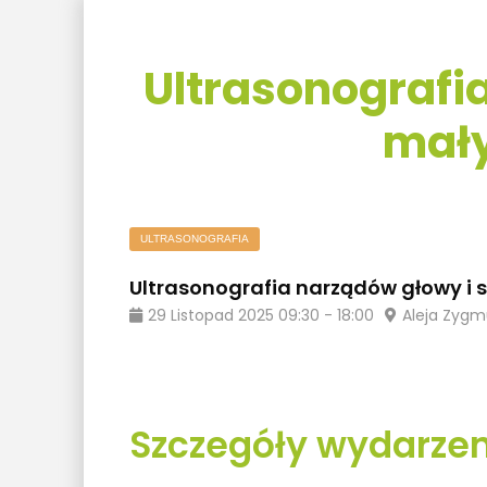
Ultrasonografia
mały
ULTRASONOGRAFIA
Ultrasonografia narządów głowy i s
29
Listopad
2025
09:30
-
18:00
Aleja Zygm
Szczegóły wydarzen