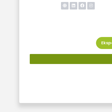
Ekspo