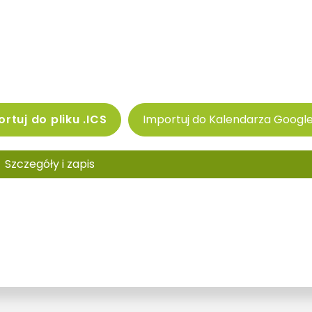
rtuj do pliku .ICS
Importuj do Kalendarza Googl
Szczegóły i zapis