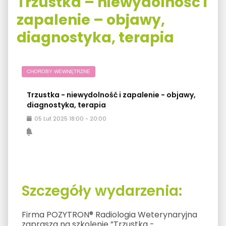
Trzustka – niewydolność i
zapalenie – objawy,
diagnostyka, terapia
CHOROBY WEWNĘTRZNE
Trzustka - niewydolność i zapalenie - objawy,
diagnostyka, terapia
05
Lut
2025
18:00
-
20:00
Szczegóły wydarzenia:
Firma POZYTRON® Radiologia Weterynaryjna
zaprasza na szkolenie ”Trzustka -