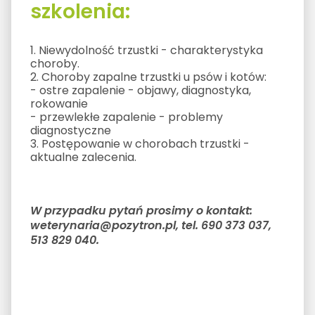
szkolenia:
1. Niewydolność trzustki - charakterystyka
choroby.
2. Choroby zapalne trzustki u psów i kotów:
- ostre zapalenie - objawy, diagnostyka,
rokowanie
- przewlekłe zapalenie - problemy
diagnostyczne
3. Postępowanie w chorobach trzustki -
aktualne zalecenia.
W przypadku pytań prosimy o kontakt:
weterynaria@pozytron.pl, tel. 690 373 037,
513 829 040.