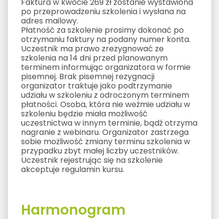
Faktura w kwocie 269 zł zostanie wystawiona
po przeprowadzeniu szkolenia i wysłana na
adres mailowy.
Płatność za szkolenie prosimy dokonać po
otrzymaniu faktury na podany numer konta.
Uczestnik ma prawo zrezygnować ze
szkolenia na 14 dni przed planowanym
terminem informując organizatora w formie
pisemnej. Brak pisemnej rezygnacji
organizator traktuje jako podtrzymanie
udziału w szkoleniu z odroczonym terminem
płatności. Osoba, która nie weźmie udziału w
szkoleniu będzie miała możliwość
uczestnictwa w innym terminie, bądź otrzyma
nagranie z webinaru. Organizator zastrzega
sobie możliwość zmiany terminu szkolenia w
przypadku zbyt małej liczby uczestników.
Uczestnik rejestrując się na szkolenie
akceptuje regulamin kursu.
Harmonogram