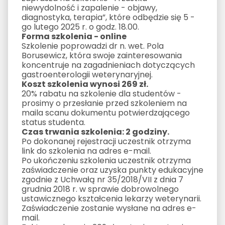
niewydolność i zapalenie - objawy,
diagnostyka, terapia”, które odbędzie się 5 -
go lutego 2025 r. o godz. 18.00.
Forma szkolenia - online
Szkolenie poprowadzi dr n. wet. Pola
Borusewicz, która swoje zainteresowania
koncentruje na zagadnieniach dotyczących
gastroenterologii weterynaryjnej.
Koszt szkolenia wynosi 269 zł.
20% rabatu na szkolenie dla studentów -
prosimy o przesłanie przed szkoleniem na
maila scanu dokumentu potwierdzającego
status studenta.
Czas trwania szkolenia: 2 godziny.
Po dokonanej rejestracji uczestnik otrzyma
link do szkolenia na adres e-mail.
Po ukończeniu szkolenia uczestnik otrzyma
zaświadczenie oraz uzyska punkty edukacyjne
zgodnie z Uchwałą nr 35/2018/VII z dnia 7
grudnia 2018 r. w sprawie dobrowolnego
ustawicznego kształcenia lekarzy weterynarii.
Zaświadczenie zostanie wysłane na adres e-
mail.