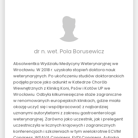
dr n. wet. Pola Borusewicz
Absolwentka Wydziału Medycyny Weterynaryjnej we
Wrocławiu. W 2018 r. uzyskała stopień doktora nauk
weterynaryjnych. Po ukończeniu studiów doktoranckich
podjęła prace jako adiunkt w Katedrze Chorób
Wewnętrznych z Kliniką Koni, Psów i Kotów UP we
Wrocławiu. Odbyła kilkumiesięczne staże zagraniczne
w renomowanych europejskich klinikach, gdzie miała
okazję uczyć się i współpracować z najbardziej
uznanymi autorytetami z zakresu gastroenterologii
weterynaryjnej. Zarówno jako uczestnik, jak i prelegent
uczestniczyła w licznych krajowych i zagranicznych
konferencjach i szkoleniach w tym wielokrotnie ECVIM
Congress, WSAVA Congress, EVDI Congress. Autorka