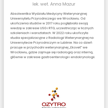
lek. wet. Anna Mazur
Absolwentka Wydziału Medycyny Weterynaryjnej
Uniwersytetu Przyrodniczego we Wrocławiu. Od
ukończenia studiów w 2017 roku pogłębiała swoją
wiedzę w zakresie USG i RTG, uczestnicząc w licznych
szkoleniach i warsztatach. W 2022 roku ukończyła
studia specjalizacyjne z Radiologii Weterynaryjnej na
Uniwersytecie Przyrodniczym w Lublinie. Na co dzień
pracuje w przychodni weterynaryjnej „Ekovet” we
Wrocławiu, gdzie zajmuje się radiologią oraz interną,
głównie w zakresie gastroenterologii i endokrynologii.