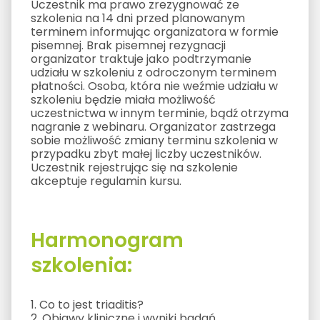
Uczestnik ma prawo zrezygnować ze
szkolenia na 14 dni przed planowanym
terminem informując organizatora w formie
pisemnej. Brak pisemnej rezygnacji
organizator traktuje jako podtrzymanie
udziału w szkoleniu z odroczonym terminem
płatności. Osoba, która nie weźmie udziału w
szkoleniu będzie miała możliwość
uczestnictwa w innym terminie, bądź otrzyma
nagranie z webinaru. Organizator zastrzega
sobie możliwość zmiany terminu szkolenia w
przypadku zbyt małej liczby uczestników.
Uczestnik rejestrując się na szkolenie
akceptuje regulamin kursu.
Harmonogram
szkolenia:
1. Co to jest triaditis?
2. Objawy kliniczne i wyniki badań