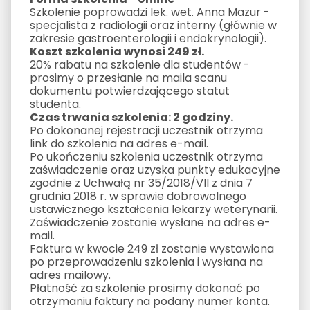
Szkolenie poprowadzi lek. wet. Anna Mazur -
specjalista z radiologii oraz interny (głównie w
zakresie gastroenterologii i endokrynologii).
Koszt szkolenia wynosi 249 zł.
20% rabatu na szkolenie dla studentów -
prosimy o przesłanie na maila scanu
dokumentu potwierdzającego statut
studenta.
Czas trwania szkolenia: 2 godziny.
Po dokonanej rejestracji uczestnik otrzyma
link do szkolenia na adres e-mail.
Po ukończeniu szkolenia uczestnik otrzyma
zaświadczenie oraz uzyska punkty edukacyjne
zgodnie z Uchwałą nr 35/2018/VII z dnia 7
grudnia 2018 r. w sprawie dobrowolnego
ustawicznego kształcenia lekarzy weterynarii.
Zaświadczenie zostanie wysłane na adres e-
mail.
Faktura w kwocie 249 zł zostanie wystawiona
po przeprowadzeniu szkolenia i wysłana na
adres mailowy.
Płatność za szkolenie prosimy dokonać po
otrzymaniu faktury na podany numer konta.