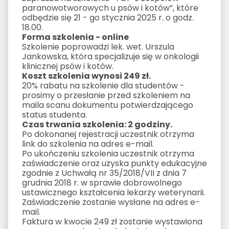
paranowotworowych u psów i kotów”, które
odbędzie się 21 - go stycznia 2025 r. o godz.
18.00.
Forma szkolenia - online
Szkolenie poprowadzi lek. wet. Urszula
Jankowska, która specjalizuje się w onkologii
klinicznej psów i kotów.
Koszt szkolenia wynosi 249 zł.
20% rabatu na szkolenie dla studentów -
prosimy o przesłanie przed szkoleniem na
maila scanu dokumentu potwierdzającego
status studenta.
Czas trwania szkolenia: 2 godziny.
Po dokonanej rejestracji uczestnik otrzyma
link do szkolenia na adres e-mail.
Po ukończeniu szkolenia uczestnik otrzyma
zaświadczenie oraz uzyska punkty edukacyjne
zgodnie z Uchwałą nr 35/2018/VII z dnia 7
grudnia 2018 r. w sprawie dobrowolnego
ustawicznego kształcenia lekarzy weterynarii.
Zaświadczenie zostanie wysłane na adres e-
mail.
Faktura w kwocie 249 zł zostanie wystawiona