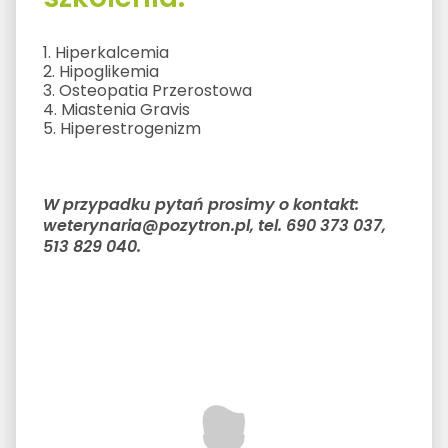
1. Hiperkalcemia
2. Hipoglikemia
3. Osteopatia Przerostowa
4. Miastenia Gravis
5. Hiperestrogenizm
W przypadku pytań prosimy o kontakt:
weterynaria@pozytron.pl, tel. 690 373 037,
513 829 040.