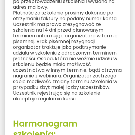
po przeprowadzeniu szkolenia i wysłana na
adres mailowy.
Płatność za szkolenie prosimy dokonać po
otrzymaniu faktury na podany numer konta.
Uczestnik ma prawo zrezygnować ze
szkolenia na 14 dni przed planowanym
terminem informując organizatora w formie
pisemnej. Brak pisemnej rezygnacji
organizator traktuje jako podtrzymanie
udziału w szkoleniu z odroczonym terminem
płatności. Osoba, która nie weźmie udziału w
szkoleniu będzie miała możliwość
uczestnictwa w innym terminie, bądź otrzyma
nagranie z webinaru. Organizator zastrzega
sobie możliwość zmiany terminu szkolenia w
przypadku zbyt małej liczby uczestników.
Uczestnik rejestrując się na szkolenie
akceptuje regulamin kursu.
Harmonogram
szkolenia: