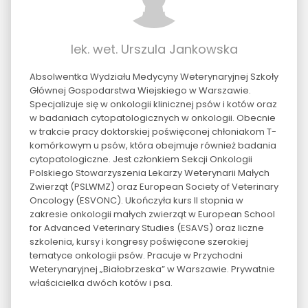
lek. wet. Urszula Jankowska
Absolwentka Wydziału Medycyny Weterynaryjnej Szkoły
Głównej Gospodarstwa Wiejskiego w Warszawie.
Specjalizuje się w onkologii klinicznej psów i kotów oraz
w badaniach cytopatologicznych w onkologii. Obecnie
w trakcie pracy doktorskiej poświęconej chłoniakom T-
komórkowym u psów, która obejmuje również badania
cytopatologiczne. Jest członkiem Sekcji Onkologii
Polskiego Stowarzyszenia Lekarzy Weterynarii Małych
Zwierząt (PSLWMZ) oraz European Society of Veterinary
Oncology (ESVONC). Ukończyła kurs II stopnia w
zakresie onkologii małych zwierząt w European School
for Advanced Veterinary Studies (ESAVS) oraz liczne
szkolenia, kursy i kongresy poświęcone szerokiej
tematyce onkologii psów. Pracuje w Przychodni
Weterynaryjnej „Białobrzeska” w Warszawie. Prywatnie
właścicielka dwóch kotów i psa.