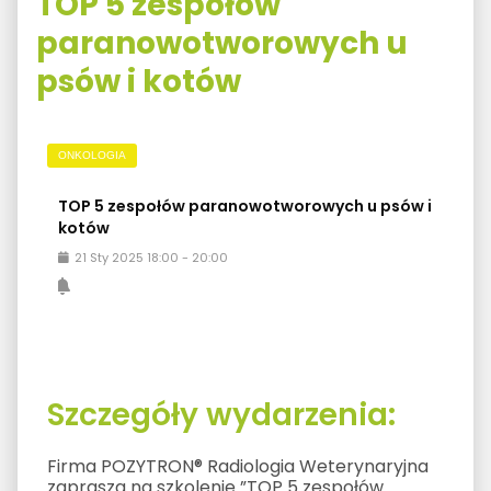
TOP 5 zespołów
paranowotworowych u
psów i kotów
ONKOLOGIA
TOP 5 zespołów paranowotworowych u psów i
kotów
21
Sty
2025
18:00
-
20:00
Szczegóły wydarzenia:
Firma POZYTRON® Radiologia Weterynaryjna
zaprasza na szkolenie ”TOP 5 zespołów