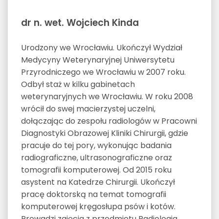
dr n. wet. Wojciech Kinda
Urodzony we Wrocławiu. Ukończył Wydział
Medycyny Weterynaryjnej Uniwersytetu
Przyrodniczego we Wrocławiu w 2007 roku.
Odbył staż w kilku gabinetach
weterynaryjnych we Wrocławiu. W roku 2008
wrócił do swej macierzystej uczelni,
dołączając do zespołu radiologów w Pracowni
Diagnostyki Obrazowej Kliniki Chirurgii, gdzie
pracuje do tej pory, wykonując badania
radiograficzne, ultrasonograficzne oraz
tomografii komputerowej. Od 2015 roku
asystent na Katedrze Chirurgii. Ukończył
pracę doktorską na temat tomografii
komputerowej kręgosłupa psów i kotów.
Prowadzi zajęcia z przedmiotu Radiologia