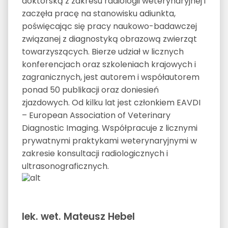
doktorską z zakresu radiologii weterynaryjnej i
zaczęła pracę na stanowisku adiunkta,
poświęcając się pracy naukowo-badawczej
związanej z diagnostyką obrazową zwierząt
towarzyszących. Bierze udział w licznych
konferencjach oraz szkoleniach krajowych i
zagranicznych, jest autorem i współautorem
ponad 50 publikacji oraz doniesień
zjazdowych. Od kilku lat jest członkiem EAVDI
– European Association of Veterinary
Diagnostic Imaging. Współpracuje z licznymi
prywatnymi praktykami weterynaryjnymi w
zakresie konsultacji radiologicznych i
ultrasonograficznych.
lek. wet. Mateusz Hebel