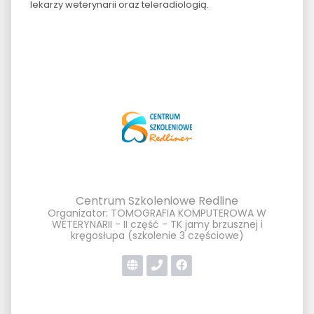
lekarzy weterynarii oraz teleradiologią.
Centrum Szkoleniowe Redline
Organizator: TOMOGRAFIA KOMPUTEROWA W
WETERYNARII - II część - TK jamy brzusznej i
kręgosłupa (szkolenie 3 częściowe)