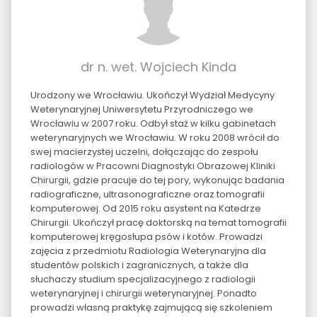
dr n. wet. Wojciech Kinda
Urodzony we Wrocławiu. Ukończył Wydział Medycyny
Weterynaryjnej Uniwersytetu Przyrodniczego we
Wrocławiu w 2007 roku. Odbył staż w kilku gabinetach
weterynaryjnych we Wrocławiu. W roku 2008 wrócił do
swej macierzystej uczelni, dołączając do zespołu
radiologów w Pracowni Diagnostyki Obrazowej Kliniki
Chirurgii, gdzie pracuje do tej pory, wykonując badania
radiograficzne, ultrasonograficzne oraz tomografii
komputerowej. Od 2015 roku asystent na Katedrze
Chirurgii. Ukończył pracę doktorską na temat tomografii
komputerowej kręgosłupa psów i kotów. Prowadzi
zajęcia z przedmiotu Radiologia Weterynaryjna dla
studentów polskich i zagranicznych, a także dla
słuchaczy studium specjalizacyjnego z radiologii
weterynaryjnej i chirurgii weterynaryjnej. Ponadto
prowadzi własną praktykę zajmującą się szkoleniem