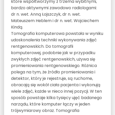
które współtworzymy z trzema wybitnymi,
bardzo aktywnymi zawodowo radiologami:
dr n. wet. Anną Łojszczyk, dr n. wet.
Mateuszem Heblem i dr n. wet. Wojciechem
Kindą.
Tomografia komputerowa powstała w wyniku
udoskonalenia techniki wykonywania zdjęć
rentgenowskich. Do tomografii
komputerowej, podobnie jak w przypadku
zwykłych zdjęć rentgenowskich, używa się
promieniowania rentgenowskiego. Różnica
polega na tym, że źródło promieniowania i
detektor, który je rejestruje, są ruchome,
obracają się wokół ciała pacjenta i wykonują
wiele zdjęć, każde w nieco innej pozycji. W ten
sposób powstaje kilka tysięcy ujęć badanego
narządu, które komputer łączy w jeden
trójwymiarowy obraz. Tomografia