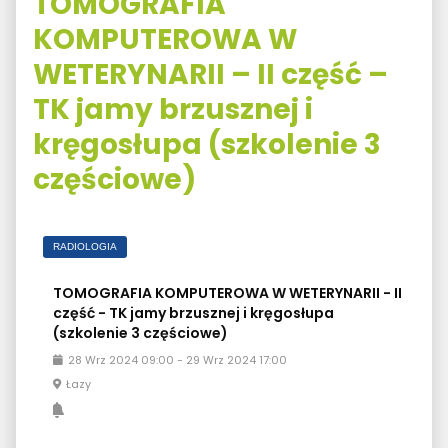
TOMOGRAFIA
KOMPUTEROWA W
WETERYNARII – II część –
TK jamy brzusznej i
kręgosłupa (szkolenie 3
częściowe)
RADIOLOGIA
TOMOGRAFIA KOMPUTEROWA W WETERYNARII - II
część - TK jamy brzusznej i kręgosłupa
(szkolenie 3 częściowe)
28
Wrz
2024
09:00
-
29
Wrz
2024
17:00
Łazy