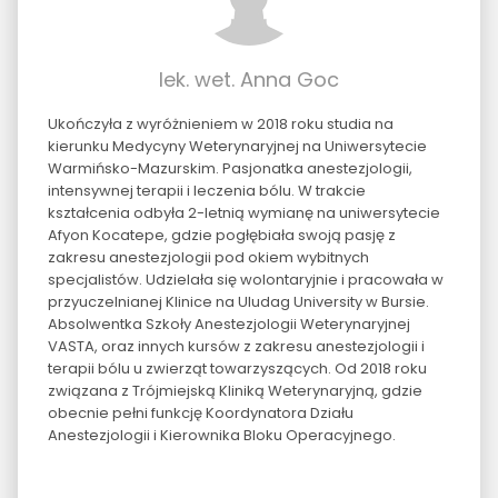
lek. wet. Anna Goc
Ukończyła z wyróżnieniem w 2018 roku studia na
kierunku Medycyny Weterynaryjnej na Uniwersytecie
Warmińsko-Mazurskim. Pasjonatka anestezjologii,
intensywnej terapii i leczenia bólu. W trakcie
kształcenia odbyła 2-letnią wymianę na uniwersytecie
Afyon Kocatepe, gdzie pogłębiała swoją pasję z
zakresu anestezjologii pod okiem wybitnych
specjalistów. Udzielała się wolontaryjnie i pracowała w
przyuczelnianej Klinice na Uludag University w Bursie.
Absolwentka Szkoły Anestezjologii Weterynaryjnej
VASTA, oraz innych kursów z zakresu anestezjologii i
terapii bólu u zwierząt towarzyszących. Od 2018 roku
związana z Trójmiejską Kliniką Weterynaryjną, gdzie
obecnie pełni funkcję Koordynatora Działu
Anestezjologii i Kierownika Bloku Operacyjnego.