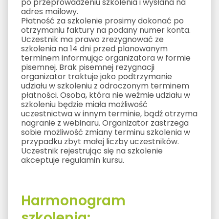
po przeprowadzeniu szkolenia i wysłana na
adres mailowy.
Płatność za szkolenie prosimy dokonać po
otrzymaniu faktury na podany numer konta.
Uczestnik ma prawo zrezygnować ze
szkolenia na 14 dni przed planowanym
terminem informując organizatora w formie
pisemnej. Brak pisemnej rezygnacji
organizator traktuje jako podtrzymanie
udziału w szkoleniu z odroczonym terminem
płatności. Osoba, która nie weźmie udziału w
szkoleniu będzie miała możliwość
uczestnictwa w innym terminie, bądź otrzyma
nagranie z webinaru. Organizator zastrzega
sobie możliwość zmiany terminu szkolenia w
przypadku zbyt małej liczby uczestników.
Uczestnik rejestrując się na szkolenie
akceptuje regulamin kursu.
Harmonogram
szkolenia: