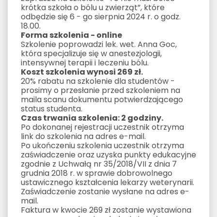
krótka szkoła o bólu u zwierząt”, które
odbędzie się 6 - go sierpnia 2024 r. o godz.
18.00.
Forma szkolenia - online
Szkolenie poprowadzi lek. wet. Anna Goc,
która specjalizuje się w anestezjologii,
intensywnej terapii i leczeniu bólu.
Koszt szkolenia wynosi 269 zł.
20% rabatu na szkolenie dla studentów -
prosimy o przesłanie przed szkoleniem na
maila scanu dokumentu potwierdzającego
status studenta.
Czas trwania szkolenia: 2 godziny.
Po dokonanej rejestracji uczestnik otrzyma
link do szkolenia na adres e-mail.
Po ukończeniu szkolenia uczestnik otrzyma
zaświadczenie oraz uzyska punkty edukacyjne
zgodnie z Uchwałą nr 35/2018/VII z dnia 7
grudnia 2018 r. w sprawie dobrowolnego
ustawicznego kształcenia lekarzy weterynarii.
Zaświadczenie zostanie wysłane na adres e-
mail.
Faktura w kwocie 269 zł zostanie wystawiona