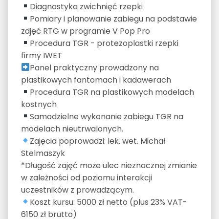
Diagnostyka zwichnięć rzepki
Pomiary i planowanie zabiegu na podstawie
zdjęć RTG w programie V Pop Pro
Procedura TGR - protezoplastki rzepki
firmy IWET
Panel praktyczny prowadzony na
plastikowych fantomach i kadawerach
Procedura TGR na plastikowych modelach
kostnych
Samodzielne wykonanie zabiegu TGR na
modelach nieutrwalonych.
Zajęcia poprowadzi: lek. wet. Michał
Stelmaszyk
*Długość zajęć może ulec nieznacznej zmianie
w zależności od poziomu interakcji
uczestników z prowadzącym.
Koszt kursu: 5000 zł netto (plus 23% VAT-
6150 zł brutto)