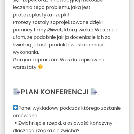
leczenia tego problemu, jaką jest
protezoplastyka rzepki!
Protezy zostały zaprojektowane dzięki
pomocy firmy @iwet, którą wielu z Was zna i
ufam, że podobnie jak ja doceniacie ich za
świetną jakość produktów i staranność
wykonania.
Gorąco zapraszam Was do zapisów na
warsztaty
PLAN KONFERENCJI
Panel wykładowy podczas którego zostanie
omówione:
Zwichnięcie rzepki, a osiowość kończyny -
dlaczego rzepka się zwicha?