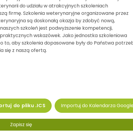
rynarii do udziału w atrakcyjnych szkoleniach
zą firmę. Szkolenia weterynaryjne organizowane przez
erynaryjna są doskonałą okazja by zdobyć nową,
naszych szkoleń jest podwyższenie kompetencji,
 praktycznych wskazówek. Jako jednostka szkoleniowa
 to, aby szkolenia dopasowane były do Państwa potrzeb
 się z naszą ofertą.
rtuj do pliku .ICS
Importuj do Kalendarza Googl
Zapisz się