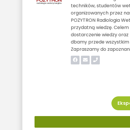
techników, studentów wete
organizowanych przez nas
POZYTRON Radiologia Wet
przydatną wiedzę. Celem 
dostarczenie wiedzy oraz
dbamy przede wszystkim o
Zapraszamy do zapoznania
Ekspo