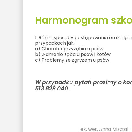
Harmonogram szkol
1. Różne sposoby postępowania oraz algor
przypadkach jak:
a) Choroba przyzębia u psów
b) Złamanie zęba u psów i kotów
c) Problemy ze zgryzem u psów
W przypadku pytań prosimy o kont
513 829 040.
lek. wet. Anna Misztal