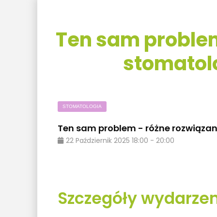
Ten sam problem
stomatolo
STOMATOLOGIA
Ten sam problem - różne rozwiązan
22
Październik
2025
18:00
-
20:00
Szczegóły wydarzen