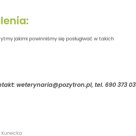
enia:
ytmy jakimi powinniśmy się posługiwać w takich
akt: weterynaria@pozytron.pl, tel. 690 373 03
 - Kunecka