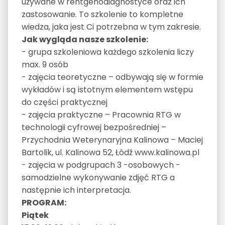
używane w rentgenodiagnostyce oraz ich
zastosowanie. To szkolenie to kompletne
wiedza, jaka jest Ci potrzebna w tym zakresie.
Jak wygląda nasze szkolenie:
- grupa szkoleniowa każdego szkolenia liczy
max. 9 osób
- zajęcia teoretyczne – odbywają się w formie
wykładów i są istotnym elementem wstępu
do części praktycznej
- zajęcia praktyczne – Pracownia RTG w
technologii cyfrowej bezpośredniej –
Przychodnia Weterynaryjna Kalinowa – Maciej
Bartolik, ul. Kalinowa 52, Łódź www.kalinowa.pl
- zajęcia w podgrupach 3 -osobowych -
samodzielne wykonywanie zdjęć RTG a
następnie ich interpretacja.
PROGRAM:
Piątek