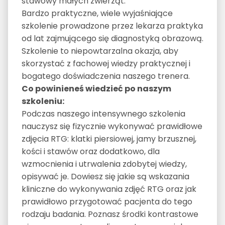
stawowy małych zwierząt.
Bardzo praktyczne, wiele wyjaśniające
szkolenie prowadzone przez lekarza praktyka
od lat zajmującego się diagnostyką obrazową.
Szkolenie to niepowtarzalna okazja, aby
skorzystać z fachowej wiedzy praktycznej i
bogatego doświadczenia naszego trenera.
Co powinieneś wiedzieć po naszym
szkoleniu:
Podczas naszego intensywnego szkolenia
nauczysz się fizycznie wykonywać prawidłowe
zdjęcia RTG: klatki piersiowej, jamy brzusznej,
kości i stawów oraz dodatkowo, dla
wzmocnienia i utrwalenia zdobytej wiedzy,
opisywać je. Dowiesz się jakie są wskazania
kliniczne do wykonywania zdjęć RTG oraz jak
prawidłowo przygotować pacjenta do tego
rodzaju badania. Poznasz środki kontrastowe