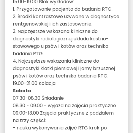
15.00-19.00 Blok wykładów:
1. Przygotowanie pacjenta do badania RTG.
2. Środki kontrastowe używane w diagnostyce
rentgenowskiej i ich zastosowanie.
3. Najczęstsze wskazana kliniczne do
diagnostyki radiologicznej układu kostno-
stawowego u psów i kotów oraz technika
badania RTG.
4. Najczęstsze wskazania kliniczne do
diagnostyki klatki piersiowej i jamy brzusznej
psów i kotów oraz technika badania RTG.
19.00-21.00 Kolacja
Sobota
07.30-08.30 Śniadanie
08.30 - 09.00 - wyjazd na zajęcia praktyczne
09.00-13.00 Zajęcia praktyczne z podziałem
na trzy części:
- nauka wykonywania zdjęć RTG krok po