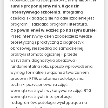
i doświadczenia specjalistów z firmy
MEDIF. W
sumie proponujemy min. 8 godzin
intensywnego szkolenia.
Integralną
częścią, składającą się na całe szkolenie jest
program - zakładka program i literatura.
Co powinieneś wiedzieć po naszym kursie:
Przez intensywny dzień zdobędziesz wiedzę
teoretyczną i praktyczną z diagnostyki
obrazowej, niezbędną do samodzielnej
praktyki stomatologicznej - przede
wszystkim: diagnostyka obrazowa -
fundamentalna rola, sposób wprowadzenia,
wymogi formalne związane z tworzeniem
pracowni RTG, anatomia radiologiczna,
techniki pozycjonowania zdjęć
wewnątrzustnych, wykonywanie zdjęć RTG
wewnątrzustnych, interpretacja
radiogramów, patologie występujące na