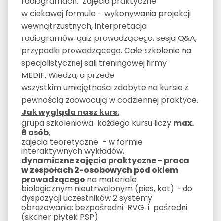
radiogramach. Zajęcia praktyczne
w ciekawej formule - wykonywania projekcji
wewnątrzustnych, interpretacja
radiogramów, quiz prowadzącego, sesja Q&A,
przypadki prowadzącego. Całe szkolenie na
specjalistycznej sali treningowej firmy
MEDIF. Wiedza, a przede
wszystkim umiejętności zdobyte na kursie z
pewnością zaowocują w codziennej praktyce.
Jak wygląda nasz kurs:
grupa szkoleniowa każdego kursu liczy
max.
8 osób
,
zajęcia teoretyczne - w formie
interaktywnych wykładów,
dynamiczne zajęcia praktyczne - praca
w zespołach 2-osobowych pod okiem
prowadzącego
na materiale
biologicznym nieutrwalonym (pies, kot) - do
dyspozycji uczestników 2 systemy
obrazowania: bezpośredni RVG i pośredni
(skaner płytek PSP)