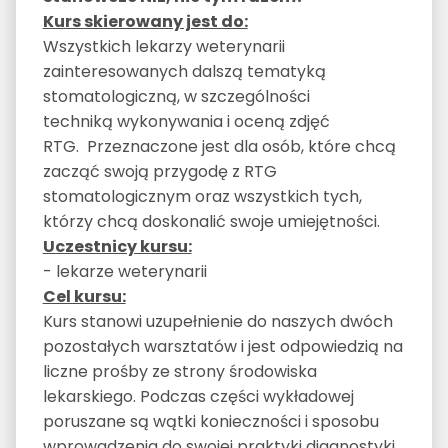
Kurs skierowany jest do:
Wszystkich lekarzy weterynarii
zainteresowanych dalszą tematyką
stomatologiczną, w szczególności
techniką wykonywania i oceną zdjęć
RTG. Przeznaczone jest dla osób, które chcą
zacząć swoją przygodę z RTG
stomatologicznym oraz wszystkich tych,
którzy chcą doskonalić swoje umiejętności.
Uczestnicy kursu:
- lekarze weterynarii
Cel kursu:
Kurs stanowi uzupełnienie do naszych dwóch
pozostałych warsztatów i jest odpowiedzią na
liczne prośby ze strony środowiska
lekarskiego. Podczas części wykładowej
poruszane są wątki konieczności i sposobu
wprowadzenia do swojej praktyki diagnostyki