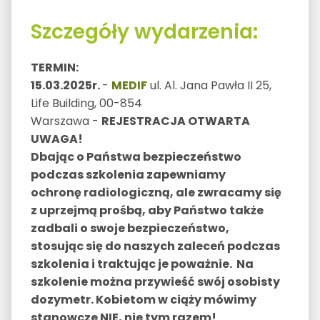
Szczegóły wydarzenia:
TERMIN:
15.03.2025r.
-
MEDIF
ul. Al. Jana Pawła II 25,
Life Building, 00-854
Warszawa -
REJESTRACJA OTWARTA
UWAGA!
Dbając o Państwa bezpieczeństwo
podczas szkolenia zapewniamy
ochronę radiologiczną, ale zwracamy się
z uprzejmą prośbą, aby Państwo także
zadbali o swoje bezpieczeństwo,
stosując się do naszych zaleceń podczas
szkolenia i traktując je poważnie. Na
szkolenie można przywieść swój osobisty
dozymetr. Kobietom w ciąży mówimy
stanowcze NIE, nie tym razem!