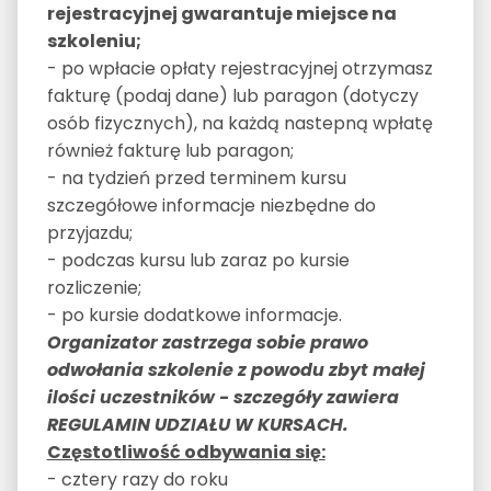
rejestracyjnej gwarantuje miejsce na
szkoleniu;
- po wpłacie opłaty rejestracyjnej otrzymasz
fakturę (podaj dane) lub paragon (dotyczy
osób fizycznych), na każdą nastepną wpłatę
również fakturę lub paragon;
- na tydzień przed terminem kursu
szczegółowe informacje niezbędne do
przyjazdu;
- podczas kursu lub zaraz po kursie
rozliczenie;
- po kursie dodatkowe informacje.
Organizator zastrzega sobie prawo
odwołania szkolenie z powodu zbyt małej
ilości uczestników - szczegóły zawiera
REGULAMIN UDZIAŁU W KURSACH.
Częstotliwość odbywania się:
- cztery razy do roku