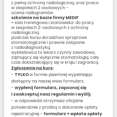
z pełną ochroną radiologiczną, oraz praca
w zespołach 2 osobowych -
ocena radiogramów.
szkolenie na bazie firmy MEDIF
-
sala treningowa i stanowiska do pracy
w zespołach 2-osobowych z ochroną
radiologiczną.
podczas kursu doradztwo sprzętowe
stomatologiczne i prawne związane
z radiodiagnostyką.
wykładowca to lekarz czynny zawodowo,
zajmujący się wyłącznie stomatologią, cały
czas dokształcający się w kraju i zagranicą.
Zgłoszenie na kurs:
-
TYLKO
w formie pisemnej wypełniając
dostępny na naszej www formularz;
-
wypłenij formularz, zapoznaj się
i zaakceptuj nasz regulamin i wyślij;
- w odpowiedzi otrzymasz oficjalne
potwierdznie z prośbą o dokonanie opłaty
rejestracyjnej -
formularz + wpłata opłaty