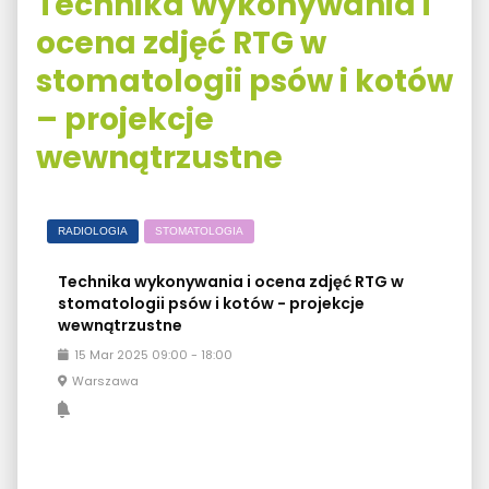
Technika wykonywania i
ocena zdjęć RTG w
stomatologii psów i kotów
– projekcje
wewnątrzustne
RADIOLOGIA
STOMATOLOGIA
Technika wykonywania i ocena zdjęć RTG w
stomatologii psów i kotów - projekcje
wewnątrzustne
15
Mar
2025
09:00
-
18:00
Warszawa