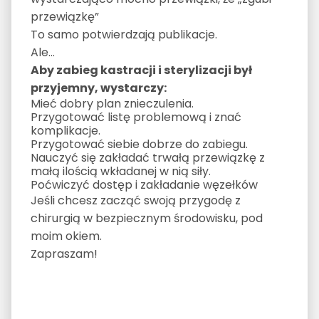
przewiązkę”
To samo potwierdzają publikacje.
Ale…
Aby zabieg kastracji i sterylizacji był
przyjemny, wystarczy:
Mieć dobry plan znieczulenia.
Przygotować listę problemową i znać
komplikacje.
Przygotować siebie dobrze do zabiegu.
Nauczyć się zakładać trwałą przewiązkę z
małą ilością wkładanej w nią siły.
Poćwiczyć dostęp i zakładanie węzełków
Jeśli chcesz zacząć swoją przygodę z
chirurgią w bezpiecznym środowisku, pod
moim okiem.
Zapraszam!