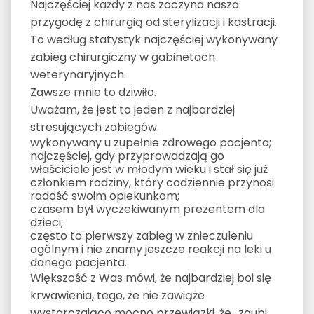
Najczęściej każdy z nas zaczyna nasza
przygodę z chirurgią od sterylizacji i kastracji.
To według statystyk najczęściej wykonywany
zabieg chirurgiczny w gabinetach
weterynaryjnych.
Zawsze mnie to dziwiło.
Uważam, że jest to jeden z najbardziej
stresujących zabiegów.
wykonywany u zupełnie zdrowego pacjenta;
najczęściej, gdy przyprowadzają go
właściciele jest w młodym wieku i stał się już
członkiem rodziny, który codziennie przynosi
radość swoim opiekunkom;
czasem był wyczekiwanym prezentem dla
dzieci;
często to pierwszy zabieg w znieczuleniu
ogólnym i nie znamy jeszcze reakcji na leki u
danego pacjenta.
Większość z Was mówi, że najbardziej boi się
krwawienia, tego, że nie zawiąże
wystarczająco mocno przewiązki, że „zgubi