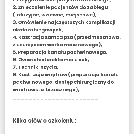
2. Znieczulenie pacjentów do zabiegu
(infuzyjne, wziewne, miejscowe),
3. Omówienie najczęstszych komplikacji
okołozabiegowych,
4. Kastracja samca psa (przedmosznowa,
z usunięciem worka mosznowego),
5. Preparacja kanału pachwinowego,
6. Owariohisterektomia u suk,
7. Techniki szycia,
8. Kastracja wnętrów (preparacja kanału
pachwinowego, dostęp chirurgiczny do
wnetrowsta brzusznego),
______________________
Kilka słów o szkoleniu: