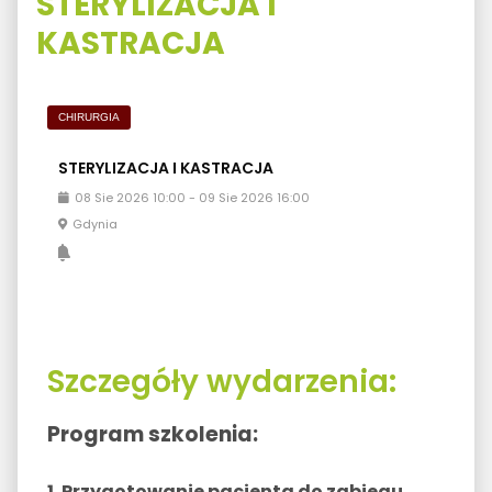
STERYLIZACJA I
KASTRACJA
CHIRURGIA
STERYLIZACJA I KASTRACJA
08
Sie
2026
10:00
-
09
Sie
2026
16:00
Gdynia
Szczegóły wydarzenia:
Program szkolenia:
1. Przygotowanie pacjenta do zabiegu,