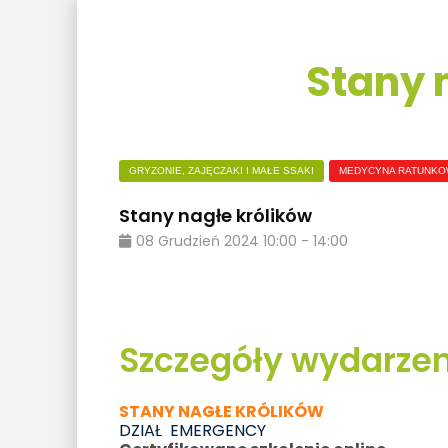
Stany 
GRYZONIE, ZAJĘCZAKI I MAŁE SSAKI
MEDYCYNA RATUNK
Stany nagłe królików
08
Grudzień
2024
10:00
-
14:00
Szczegóły wydarzen
STANY NAGŁE KRÓLIKÓW
DZIAŁ EMERGENCY