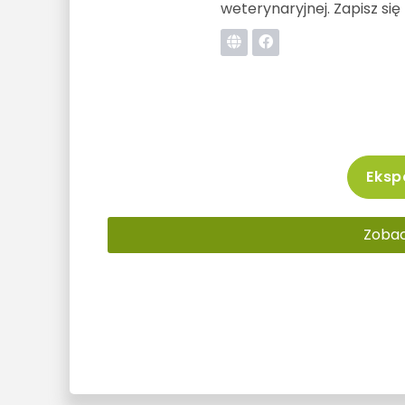
weterynaryjnej. Zapisz się
Ekspo
Zobacz