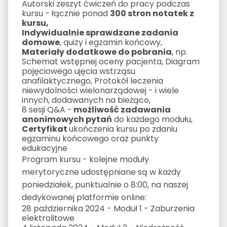
Autorski zeszyt ćwiczeń do pracy podczas
kursu - łącznie ponad
300 stron notatek z
kursu,
Indywidualnie sprawdzane zadania
domowe
, quizy i egzamin końcowy,
Materiały dodatkowe do pobrania
, np.
Schemat wstępnej oceny pacjenta, Diagram
pojęciowego ujęcia wstrząsu
anafilaktycznego, Protokół leczenia
niewydolności wielonarządowej - i wiele
innych, dodawanych na bieżąco,
8 sesji Q&A -
możliwość zadawania
anonimowych pytań
do każdego modułu,
Certyfikat
ukończenia kursu po zdaniu
egzaminu końcowego oraz punkty
edukacyjne
Program kursu - kolejne moduły
merytoryczne udostępniane są w każdy
poniedziałek, punktualnie o 8:00, na naszej
dedykowanej platformie online:
28 października 2024 - Moduł 1 - Zaburzenia
elektrolitowe