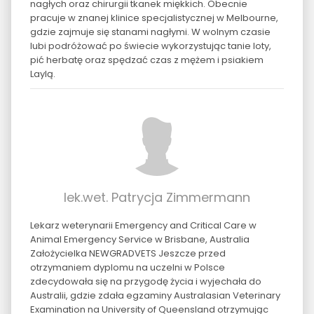
nagłych oraz chirurgii tkanek miękkich. Obecnie
pracuje w znanej klinice specjalistycznej w Melbourne,
gdzie zajmuje się stanami nagłymi. W wolnym czasie
lubi podróżować po świecie wykorzystując tanie loty,
pić herbatę oraz spędzać czas z mężem i psiakiem
Laylą.
lek.wet. Patrycja Zimmermann
Lekarz weterynarii Emergency and Critical Care w
Animal Emergency Service w Brisbane, Australia
Założycielka NEWGRADVETS Jeszcze przed
otrzymaniem dyplomu na uczelni w Polsce
zdecydowała się na przygodę życia i wyjechała do
Australii, gdzie zdała egzaminy Australasian Veterinary
Examination na University of Queensland otrzymując