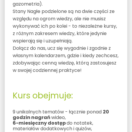
gazometria).
Stany Nagłe podzielone są na dwie części ze
względu na ogrom wiedzy, ale nie musisz
wykonywać ich po kolei - to niezależne kursy,
z różnym zakresem wiedzy, które jedynie
wspierają się i uzupełniają.
Dołącz do nas, ucz się wygodnie i zgodnie z
własnym kalendarzem, gdzie i kiedy zechcesz,
zdobywając cenną wiedzę, którą zastosujesz
w swojej codziennej praktyce!
Kurs obejmuje:
9 unikalnych tematów - łącznie ponad
20
godzin nagrań
wideo,
6-miesięczny dostęp
do notatek,
materiałów dodatkowych i quizów,