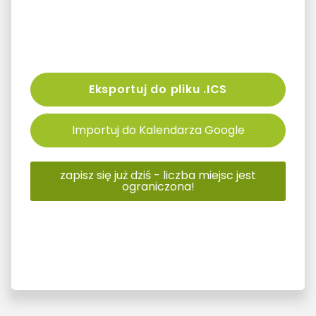
Eksportuj do pliku .ICS
Importuj do Kalendarza Google
zapisz się już dziś - liczba miejsc jest
ograniczona!