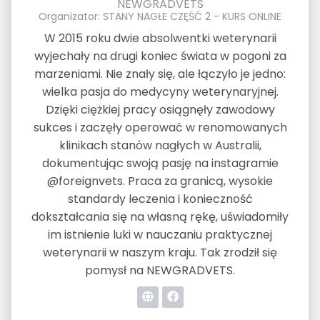
NEWGRADVETS
Organizator: STANY NAGŁE CZĘŚĆ 2 - KURS ONLINE
W 2015 roku dwie absolwentki weterynarii
wyjechały na drugi koniec świata w pogoni za
marzeniami. Nie znały się, ale łączyło je jedno:
wielka pasja do medycyny weterynaryjnej.
Dzięki ciężkiej pracy osiągnęły zawodowy
sukces i zaczęły operować w renomowanych
klinikach stanów nagłych w Australii,
dokumentując swoją pasję na instagramie
@foreignvets. Praca za granicą, wysokie
standardy leczenia i konieczność
dokształcania się na własną rękę, uświadomiły
im istnienie luki w nauczaniu praktycznej
weterynarii w naszym kraju. Tak zrodził się
pomysł na NEWGRADVETS.