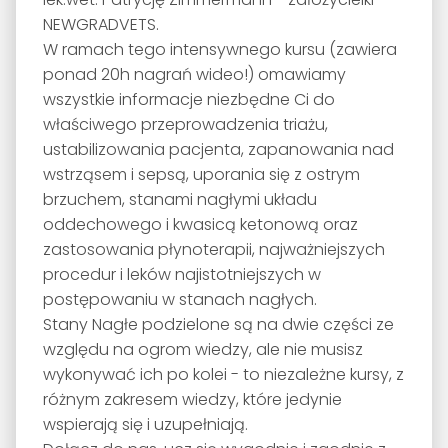
NEWGRADVETS.
W ramach tego intensywnego kursu (zawiera
ponad 20h nagrań wideo!) omawiamy
wszystkie informacje niezbędne Ci do
właściwego przeprowadzenia triażu,
ustabilizowania pacjenta, zapanowania nad
wstrząsem i sepsą, uporania się z ostrym
brzuchem, stanami nagłymi układu
oddechowego i kwasicą ketonową oraz
zastosowania płynoterapii, najważniejszych
procedur i leków najistotniejszych w
postępowaniu w stanach nagłych.
Stany Nagłe podzielone są na dwie części ze
względu na ogrom wiedzy, ale nie musisz
wykonywać ich po kolei - to niezależne kursy, z
różnym zakresem wiedzy, które jedynie
wspierają się i uzupełniają.