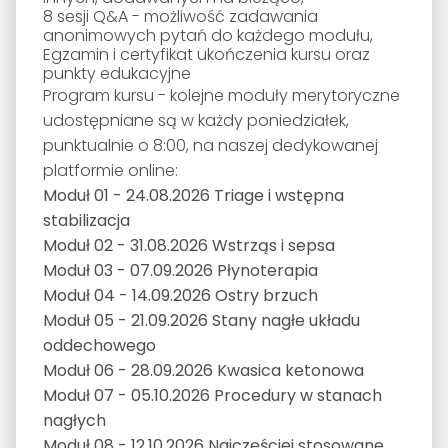
8 sesji Q&A - możliwość zadawania
anonimowych pytań do każdego modułu,
Egzamin i certyfikat ukończenia kursu oraz
punkty edukacyjne
Program kursu - kolejne moduły merytoryczne
udostępniane są w każdy poniedziałek,
punktualnie o 8:00, na naszej dedykowanej
platformie online:
Moduł 01 - 24.08.2026 Triage i wstępna
stabilizacja
Moduł 02 - 31.08.2026 Wstrząs i sepsa
Moduł 03 - 07.09.2026 Płynoterapia
Moduł 04 - 14.09.2026 Ostry brzuch
Moduł 05 - 21.09.2026 Stany nagłe układu
oddechowego
Moduł 06 - 28.09.2026 Kwasica ketonowa
Moduł 07 - 05.10.2026 Procedury w stanach
nagłych
Moduł 08 - 12.10.2026 Najczęściej stosowane