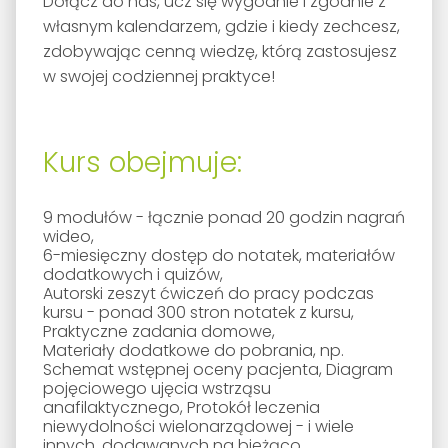
Dołącz do nas, ucz się wygodnie i zgodnie z
własnym kalendarzem, gdzie i kiedy zechcesz,
zdobywając cenną wiedzę, którą zastosujesz
w swojej codziennej praktyce!
Kurs obejmuje:
9 modułów - łącznie ponad 20 godzin nagrań
wideo,
6-miesięczny dostęp do notatek, materiałów
dodatkowych i quizów,
Autorski zeszyt ćwiczeń do pracy podczas
kursu - ponad 300 stron notatek z kursu,
Praktyczne zadania domowe,
Materiały dodatkowe do pobrania, np.
Schemat wstępnej oceny pacjenta, Diagram
pojęciowego ujęcia wstrząsu
anafilaktycznego, Protokół leczenia
niewydolności wielonarządowej - i wiele
innych, dodawanych na bieżąco,