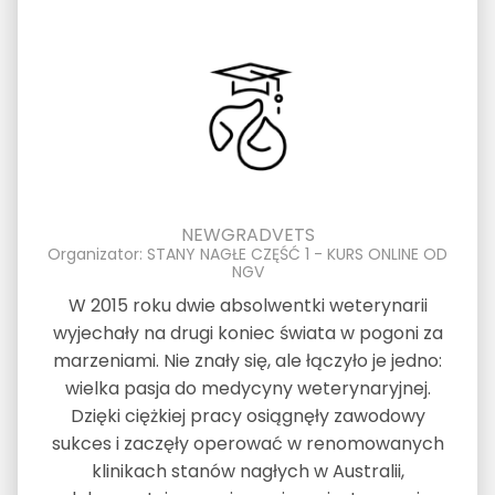
NEWGRADVETS
Organizator: STANY NAGŁE CZĘŚĆ 1 - KURS ONLINE OD
NGV
W 2015 roku dwie absolwentki weterynarii
wyjechały na drugi koniec świata w pogoni za
marzeniami. Nie znały się, ale łączyło je jedno:
wielka pasja do medycyny weterynaryjnej.
Dzięki ciężkiej pracy osiągnęły zawodowy
sukces i zaczęły operować w renomowanych
klinikach stanów nagłych w Australii,