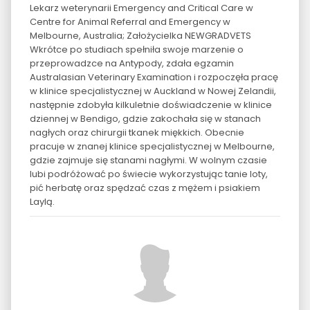
Lekarz weterynarii Emergency and Critical Care w
Centre for Animal Referral and Emergency w
Melbourne, Australia; Założycielka NEWGRADVETS
Wkrótce po studiach spełniła swoje marzenie o
przeprowadzce na Antypody, zdała egzamin
Australasian Veterinary Examination i rozpoczęła pracę
w klinice specjalistycznej w Auckland w Nowej Zelandii,
następnie zdobyła kilkuletnie doświadczenie w klinice
dziennej w Bendigo, gdzie zakochała się w stanach
nagłych oraz chirurgii tkanek miękkich. Obecnie
pracuje w znanej klinice specjalistycznej w Melbourne,
gdzie zajmuje się stanami nagłymi. W wolnym czasie
lubi podróżować po świecie wykorzystując tanie loty,
pić herbatę oraz spędzać czas z mężem i psiakiem
Laylą.