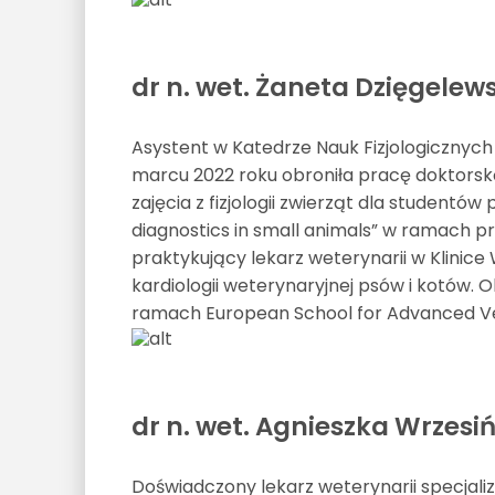
dr n. wet. Żaneta Dzięgele
Asystent w Katedrze Nauk Fizjologiczny
marcu 2022 roku obroniła pracę doktorską
zajęcia z fizjologii zwierząt dla studentów
diagnostics in small animals” w ramach 
praktykujący lekarz weterynarii w Klinice
kardiologii weterynaryjnej psów i kotów. O
ramach European School for Advanced Vet
dr n. wet. Agnieszka Wrzesi
Doświadczony lekarz weterynarii specjalizuj