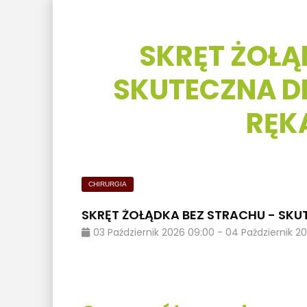
SKRĘT ŻOŁĄ
SKUTECZNA D
RĘK
CHIRURGIA
SKRĘT ŻOŁĄDKA BEZ STRACHU - SK
03
Październik
2026
09:00
-
04
Październik
2