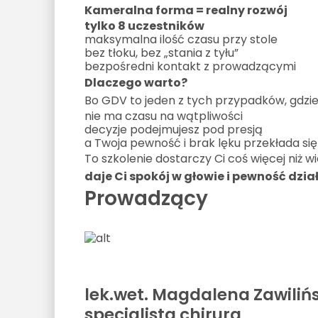
Kameralna forma = realny rozwój
tylko 8 uczestników
maksymalna ilość czasu przy stole
bez tłoku, bez „stania z tyłu”
bezpośredni kontakt z prowadzącymi
Dlaczego warto?
Bo GDV to jeden z tych przypadków, gdzie
nie ma czasu na wątpliwości
decyzje podejmujesz pod presją
a Twoja pewność i brak lęku przekłada się
To szkolenie dostarczy Ci coś więcej niż w
daje Ci spokój w głowie i pewność dzia
Prowadzący
lek.wet. Magdalena Zawili
specjalista chirurg