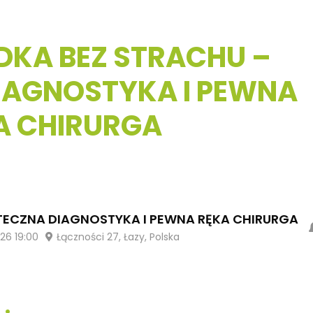
DKA BEZ STRACHU –
IAGNOSTYKA I PEWNA
A CHIRURGA
UTECZNA DIAGNOSTYKA I PEWNA RĘKA CHIRURGA
026
19:00
Łączności 27, Łazy, Polska