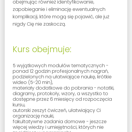
obejmując również identyfikowanie,
zapobieganie i eliminację ewentualnych
komplikacji, które mogą się pojawić, ale już
nigdy Cię nie zaskoczą.
Kurs obejmuje:
5 wyjątkowych modułów tematycznych -
ponad 12 godzin profesjonalnych nagrań,
podzielonych na ułatwiające naukę, krótkie
wideo (5-20 min),
materiały dodatkowe do pobrania - notatki,
diagramy, protokoły, wzory, a wszystko to
dostępne przez 6 miesięcy od rozpoczęcia
kursu,
a
utorski zeszyt ćwiczeń, ułatwiający Ci
organizację nauki,
fakultatywne zadania domowe
- jeszcze
więcej wiedzy i umiejętności, których nie