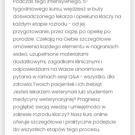
Podczas tego intensywnego, 5-
tygodniowego kursu, wejdziesz w buty
doświadczonego lekarza i opiekuna klaczy na
każdym etapie rozrodu - od jej
przygotowanie, przez ciążę, po opiekę po
porodzie. Czekają na Ciebie szczegółowe
omówienia każdego elementu w nagraniach
wideo, uzupełnione materiałami
dodatkowymi, zagadkami klinicznymi i
odpowiedziami na Wasze anonimowe
pytania w ramach sesji Q&A - wszystko, dla
zdrowia Twoich pacjentek i ich źrebiąt.
Jesteś lekarzem weterynarii lub studentem
medycyny weterynaryjnej? Pragniesz
pogłębić swoją wiedzę i umiejętności w
zakresie rozrodu klaczy? Nasz kurs online
oferuje szczegółowe i praktyczne podejście
do wszystkich etapów tego procesu,