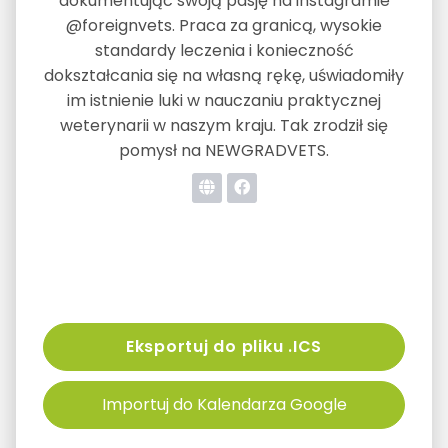
dokumentując swoją pasję na instagramie
@foreignvets. Praca za granicą, wysokie
standardy leczenia i konieczność
dokształcania się na własną rękę, uświadomiły
im istnienie luki w nauczaniu praktycznej
weterynarii w naszym kraju. Tak zrodził się
pomysł na NEWGRADVETS.
Eksportuj do pliku .ICS
Importuj do Kalendarza Google