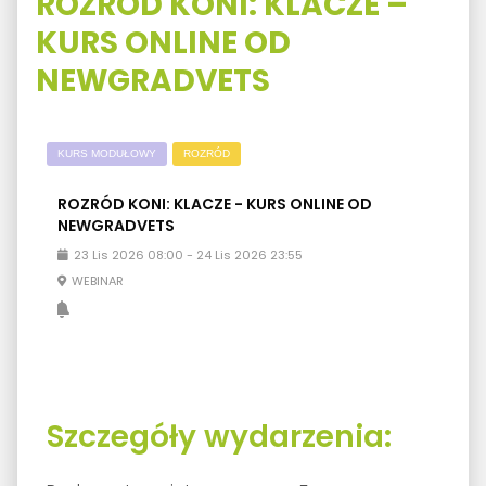
ROZRÓD KONI: KLACZE –
KURS ONLINE OD
NEWGRADVETS
KURS MODUŁOWY
ROZRÓD
ROZRÓD KONI: KLACZE - KURS ONLINE OD
NEWGRADVETS
23
Lis
2026
08:00
-
24
Lis
2026
23:55
WEBINAR
Szczegóły wydarzenia: