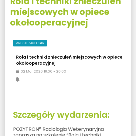
Rola i techniki znieczuleń
miejscowych w opiece
okołooperacyjnej
ANESTEZJOLOGIA
Rola i techniki znieczuleń miejscowych w opiece
okołooperacyjnej
02
Mar
2026
18:00
-
20:00
Szczegóły wydarzenia:
POZYTRON® Radiologia Weterynaryjna
zaprasza na szkolenie ”Rola i techniki