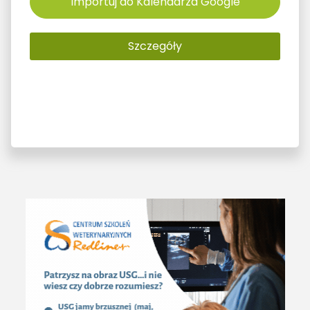
Importuj do Kalendarza Google
Szczegóły