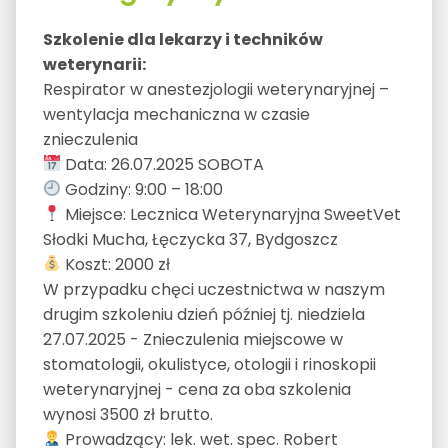
Szkolenie dla lekarzy i techników
weterynarii:
Respirator w anestezjologii weterynaryjnej –
wentylacja mechaniczna w czasie
znieczulenia
Data: 26.07.2025 SOBOTA
Godziny: 9:00 – 18:00
Miejsce: Lecznica Weterynaryjna SweetVet
Słodki Mucha, Łęczycka 37, Bydgoszcz
Koszt: 2000 zł
W przypadku chęci uczestnictwa w naszym
drugim szkoleniu dzień później tj. niedziela
27.07.2025 - Znieczulenia miejscowe w
stomatologii, okulistyce, otologii i rinoskopii
weterynaryjnej - cena za oba szkolenia
wynosi 3500 zł brutto.
Prowadzący: lek. wet. spec. Robert