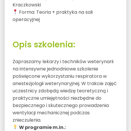
Kraczkowski
Forma: Teoria + praktyka na sali
operacyjnej
Opis szkolenia:
Zapraszamy lekarzy i techników weterynarii
na intensywne jednodniowe szkolenie
poświęcone wykorzystaniu respiratora w
anestezjologii weterynaryjnej. W trakcie zajęć
uczestnicy zdobędą wiedzę teoretyczną i
praktyczne umiejętności niezbędne do
bezpiecznego i skutecznego prowadzenia
wentylacji mechanicznej podczas
znieczulenia.
W programie m.in.: