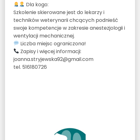
Dla kogo:
Szkolenie skierowane jest do lekarzy i
techników weterynarii chcących podnieść
swoje kompetencje w zakresie anestezjologii i
wentylacji mechanicznej.
Liczba miejsc ograniczona!
Zapisy i więcej informacji:
joanna.stryjewska92@gmail.com
tel. 516180726