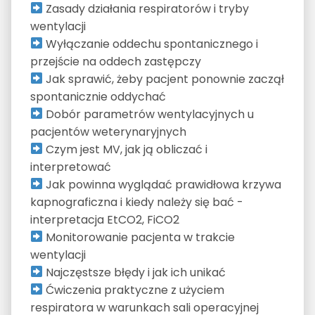
Zasady działania respiratorów i tryby
wentylacji
Wyłączanie oddechu spontanicznego i
przejście na oddech zastępczy
Jak sprawić, żeby pacjent ponownie zaczął
spontanicznie oddychać
Dobór parametrów wentylacyjnych u
pacjentów weterynaryjnych
Czym jest MV, jak ją obliczać i
interpretować
Jak powinna wyglądać prawidłowa krzywa
kapnograficzna i kiedy należy się bać -
interpretacja EtCO2, FiCO2
Monitorowanie pacjenta w trakcie
wentylacji
Najczęstsze błędy i jak ich unikać
Ćwiczenia praktyczne z użyciem
respiratora w warunkach sali operacyjnej