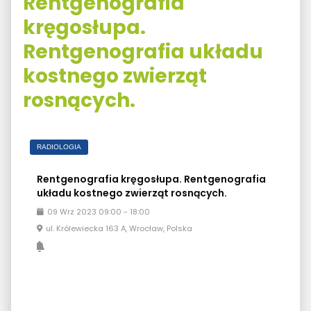
Rentgenografia
kręgosłupa.
Rentgenografia układu
kostnego zwierząt
rosnących.
RADIOLOGIA
Rentgenografia kręgosłupa. Rentgenografia
układu kostnego zwierząt rosnących.
09
Wrz
2023
09:00
-
18:00
ul. Królewiecka 163 A, Wrocław, Polska