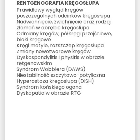
RENTGENOGRAFIA KRĘGOSŁUPA
Prawidłowy wygląd kręgów
poszczególnych odcinków kręgosłupa
Nadwichnięcie, zwichnięcie oraz rodzaj
złamań w obrębie kręgosłupa
Odmiany kręgów, półkręgi przejściowe,
bloki kręgowe
Kręgi motyle, rozszczep kręgosłupa
Zmiany nowotworowe kręgów
Dyskospondylitis i physitis w obrazie
rętgenowskim
Syndrom Wobblera (DAWS)
Niestabilność szczytowo-potyliczna
Hyperostoza kregosłupa (DISH)
Syndrom końskiego ogona
Dyskopatia w obrazie RTG