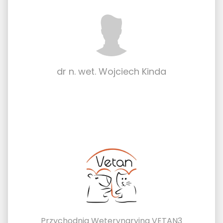
dr n. wet. Wojciech Kinda
Przychodnia Weterynaryjna VETAN3