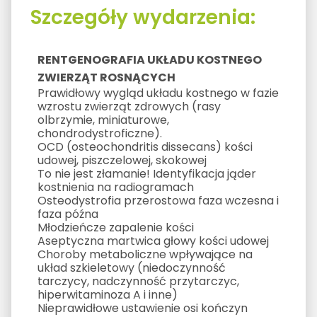
Szczegóły wydarzenia:
RENTGENOGRAFIA UKŁADU KOSTNEGO
ZWIERZĄT ROSNĄCYCH
Prawidłowy wygląd układu kostnego w fazie
wzrostu zwierząt zdrowych (rasy
olbrzymie, miniaturowe,
chondrodystroficzne).
OCD (osteochondritis dissecans) kości
udowej, piszczelowej, skokowej
To nie jest złamanie! Identyfikacja jąder
kostnienia na radiogramach
Osteodystrofia przerostowa faza wczesna i
faza późna
Młodzieńcze zapalenie kości
Aseptyczna martwica głowy kości udowej
Choroby metaboliczne wpływające na
układ szkieletowy (niedoczynność
tarczycy, nadczynność przytarczyc,
hiperwitaminoza A i inne)
Nieprawidłowe ustawienie osi kończyn