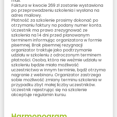
mail.
Faktura w kwocie 269 zł zostanie wystawiona
po przeprowadzeniu szkolenia i wysłana na
adres mailowy.
Płatność za szkolenie prosimy dokonać po
otrzymaniu faktury na podany numer konta.
Uczestnik ma prawo zrezygnować ze
szkolenia na 14 dni przed planowanym
terminem informując organizatora w formie
pisemnej. Brak pisemnej rezygnacji
organizator traktuje jako podtrzymanie
udziału w szkoleniu z odroczonym terminem
płatności. Osoba, która nie weźmie udziału w
szkoleniu będzie miała możliwość
uczestnictwa w innym terminie, bądź otrzyma
nagranie z webinaru. Organizator zastrzega
sobie możliwość zmiany terminu szkolenia w
przypadku zbyt małej liczby uczestników.
Uczestnik rejestrując się na szkolenie
akceptuje regulamin kursu.
Harmonogram