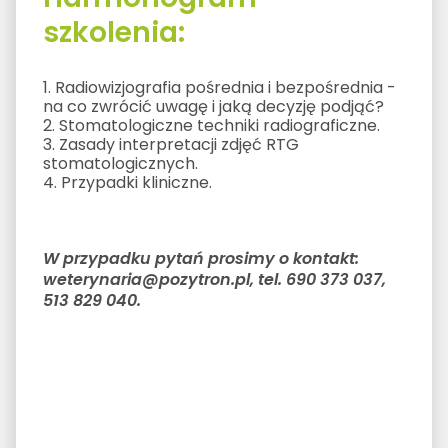
szkolenia:
1. Radiowizjografia pośrednia i bezpośrednia -
na co zwrócić uwagę i jaką decyzję podjąć?
2. Stomatologiczne techniki radiograficzne.
3. Zasady interpretacji zdjęć RTG
stomatologicznych.
4. Przypadki kliniczne.
W przypadku pytań prosimy o kontakt:
weterynaria@pozytron.pl, tel. 690 373 037,
513 829 040.