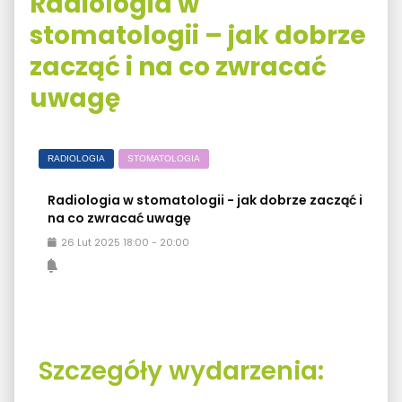
Radiologia w
stomatologii – jak dobrze
zacząć i na co zwracać
uwagę
RADIOLOGIA
STOMATOLOGIA
Radiologia w stomatologii - jak dobrze zacząć i
na co zwracać uwagę
26
Lut
2025
18:00
-
20:00
Szczegóły wydarzenia: