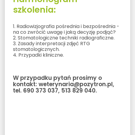
szkolenia:
1. Radiowizjografia pośrednia i bezpośrednia -
na co zwrócić uwagę i jaką decyzję podjąć?
2. Stomatologiczne techniki radiograficzne.
3. Zasady interpretacji zdjęć RTG
stomatologicznych.
4. Przypadki kliniczne.
W przypadku pytań prosimy o
kontakt: weterynaria@pozytron.pl,
tel. 690 373 037, 513 829 040.