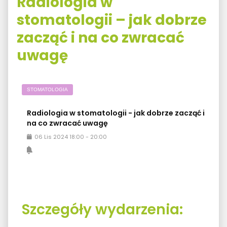
Radiologia w
stomatologii – jak dobrze
zacząć i na co zwracać
uwagę
STOMATOLOGIA
Radiologia w stomatologii - jak dobrze zacząć i
na co zwracać uwagę
06
Lis
2024
18:00
-
20:00
Szczegóły wydarzenia: