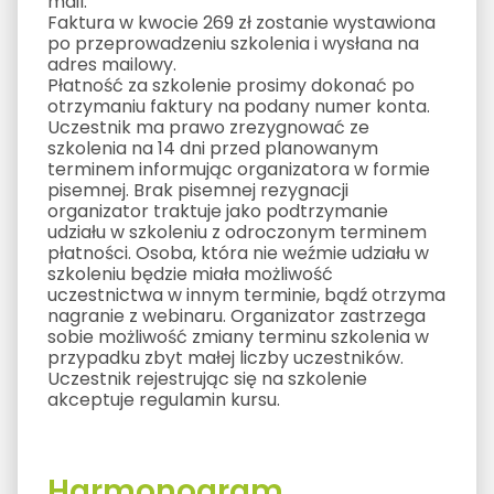
mail.
Faktura w kwocie 269 zł zostanie wystawiona
po przeprowadzeniu szkolenia i wysłana na
adres mailowy.
Płatność za szkolenie prosimy dokonać po
otrzymaniu faktury na podany numer konta.
Uczestnik ma prawo zrezygnować ze
szkolenia na 14 dni przed planowanym
terminem informując organizatora w formie
pisemnej. Brak pisemnej rezygnacji
organizator traktuje jako podtrzymanie
udziału w szkoleniu z odroczonym terminem
płatności. Osoba, która nie weźmie udziału w
szkoleniu będzie miała możliwość
uczestnictwa w innym terminie, bądź otrzyma
nagranie z webinaru. Organizator zastrzega
sobie możliwość zmiany terminu szkolenia w
przypadku zbyt małej liczby uczestników.
Uczestnik rejestrując się na szkolenie
akceptuje regulamin kursu.
Harmonogram