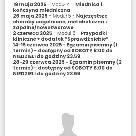
19 maja 2025
- Moduł 4 -
Miednica i
kończyna miedniczna
26 maja 2025
- Moduł 5 -
Najczęstsze
choroby uogólnione, metaboliczna i
zapalne/nowotworowe
2 czerwca 2025
- Moduł 6 -
Przypadki
kliniczne + dodatek “Sprawdź siebie”
14-15 czerwca 2025 - Egzamin pisemny (1
termin) -
dostępny od SOBOTY 8:00 do
NIEDZIELI do godziny 23.59
28-29 czerwca 2025 -
Egzamin pisemny (2
termin) -
dostępny od SOBOTY 8:00 do
NIEDZIELI do godziny 23.59