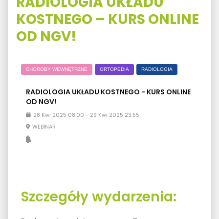
RADIOLOGIA UKŁADU
KOSTNEGO – KURS ONLINE
OD NGV!
CHOROBY WEWNĘTRZNE
ORTOPEDIA
RADIOLOGIA
RADIOLOGIA UKŁADU KOSTNEGO - KURS ONLINE
OD NGV!
28
Kwi
2025
08:00
-
29
Kwi
2025
23:55
WEBINAR
Szczegóły wydarzenia: