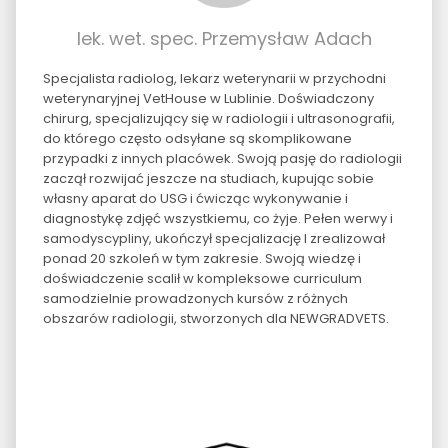
lek. wet. spec. Przemysław Adach
Specjalista radiolog, lekarz weterynarii w przychodni
weterynaryjnej VetHouse w Lublinie. Doświadczony
chirurg, specjalizujący się w radiologii i ultrasonografii,
do którego często odsyłane są skomplikowane
przypadki z innych placówek. Swoją pasję do radiologii
zaczął rozwijać jeszcze na studiach, kupując sobie
własny aparat do USG i ćwicząc wykonywanie i
diagnostykę zdjęć wszystkiemu, co żyje. Pełen werwy i
samodyscypliny, ukończył specjalizację I zrealizował
ponad 20 szkoleń w tym zakresie. Swoją wiedzę i
doświadczenie scalił w kompleksowe curriculum
samodzielnie prowadzonych kursów z różnych
obszarów radiologii, stworzonych dla NEWGRADVETS.