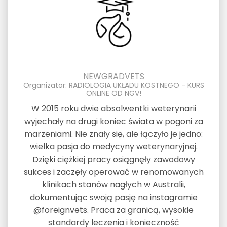
NEWGRADVETS
Organizator: RADIOLOGIA UKŁADU KOSTNEGO - KURS
ONLINE OD NGV!
W 2015 roku dwie absolwentki weterynarii
wyjechały na drugi koniec świata w pogoni za
marzeniami. Nie znały się, ale łączyło je jedno:
wielka pasja do medycyny weterynaryjnej.
Dzięki ciężkiej pracy osiągnęły zawodowy
sukces i zaczęły operować w renomowanych
klinikach stanów nagłych w Australii,
dokumentując swoją pasję na instagramie
@foreignvets. Praca za granicą, wysokie
standardy leczenia i konieczność