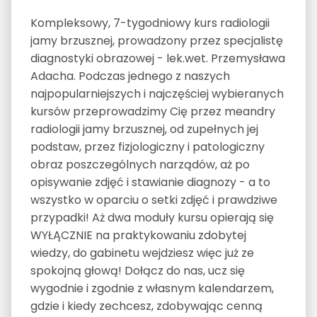
Kompleksowy, 7-tygodniowy kurs radiologii
jamy brzusznej, prowadzony przez specjalistę
diagnostyki obrazowej - lek.wet. Przemysława
Adacha. Podczas jednego z naszych
najpopularniejszych i najczęściej wybieranych
kursów przeprowadzimy Cię przez meandry
radiologii jamy brzusznej, od zupełnych jej
podstaw, przez fizjologiczny i patologiczny
obraz poszczególnych narządów, aż po
opisywanie zdjęć i stawianie diagnozy - a to
wszystko w oparciu o setki zdjęć i prawdziwe
przypadki! Aż dwa moduły kursu opierają się
WYŁĄCZNIE na praktykowaniu zdobytej
wiedzy, do gabinetu wejdziesz więc już ze
spokojną głową! Dołącz do nas, ucz się
wygodnie i zgodnie z własnym kalendarzem,
gdzie i kiedy zechcesz, zdobywając cenną