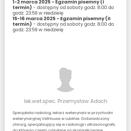
1-2 marca 2025
- Egzamin pisemny (I
termin)
- dostępny od soboty godz. 8:00 do
godz. 23:59 w niedzielę
15-16 marca 2025
- Egzamin pisemny (II
termin)
- dostępny od soboty godz. 8:00 do
godz. 23:59 w niedzielę
lek.wet.spec. Przemysław Adach
Specjalista radiolog, lekarz weterynarii w przychodni
weterynaryjnej VetHouse w Lublinie. Doświadczony
chirurg, specjalizujący się w radiologii i ultrasonografii,
do którego często odsyłane są skomplikowane