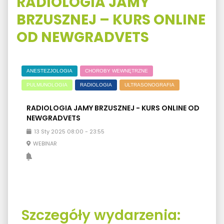
RADIOLOGIA JAMY
BRZUSZNEJ – KURS ONLINE
OD NEWGRADVETS
ANESTEZJOLOGIA
CHOROBY WEWNĘTRZNE
PULMUNOLOGIA
RADIOLOGIA
ULTRASONOGRAFIA
RADIOLOGIA JAMY BRZUSZNEJ - KURS ONLINE OD
NEWGRADVETS
13
Sty
2025
08:00
-
23:55
WEBINAR
Szczegóły wydarzenia: