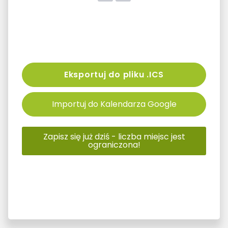
Eksportuj do pliku .ICS
Importuj do Kalendarza Google
Zapisz się już dziś - liczba miejsc jest
ograniczona!