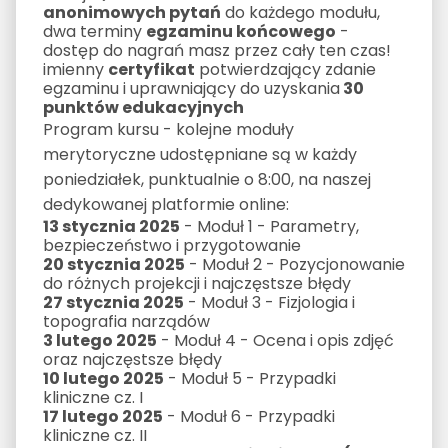
anonimowych pytań
do każdego modułu,
dwa terminy
egzaminu końcowego
-
dostęp do nagrań masz przez cały ten czas!
imienny
certyfikat
potwierdzający zdanie
egzaminu i uprawniający do uzyskania
30
punktów edukacyjnych
Program kursu - kolejne moduły
merytoryczne udostępniane są w każdy
poniedziałek, punktualnie o 8:00, na naszej
dedykowanej platformie online:
13 stycznia 2025
- Moduł 1 - Parametry,
bezpieczeństwo i przygotowanie
20 stycznia 2025
- Moduł 2 - Pozycjonowanie
do różnych projekcji i najczęstsze błędy
27 stycznia 2025
- Moduł 3 - Fizjologia i
topografia narządów
3 lutego 2025
- Moduł 4 - Ocena i opis zdjęć
oraz najczęstsze błędy
10 lutego 2025
- Moduł 5 - Przypadki
kliniczne cz. I
17 lutego 2025
- Moduł 6 - Przypadki
kliniczne cz. II