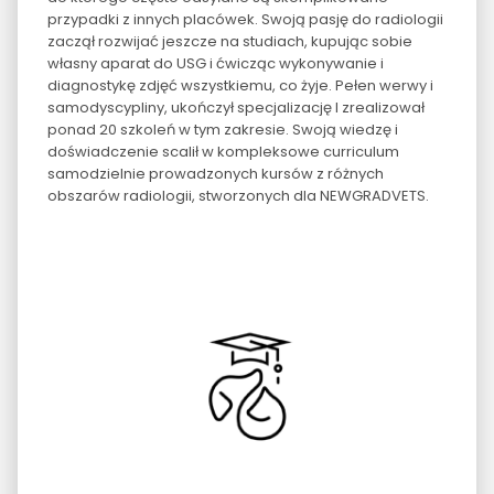
przypadki z innych placówek. Swoją pasję do radiologii
zaczął rozwijać jeszcze na studiach, kupując sobie
własny aparat do USG i ćwicząc wykonywanie i
diagnostykę zdjęć wszystkiemu, co żyje. Pełen werwy i
samodyscypliny, ukończył specjalizację I zrealizował
ponad 20 szkoleń w tym zakresie. Swoją wiedzę i
doświadczenie scalił w kompleksowe curriculum
samodzielnie prowadzonych kursów z różnych
obszarów radiologii, stworzonych dla NEWGRADVETS.