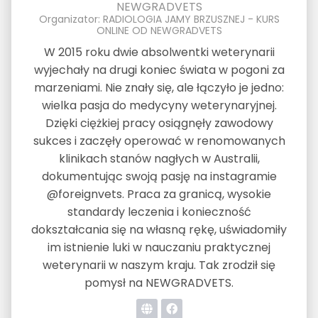
NEWGRADVETS
Organizator: RADIOLOGIA JAMY BRZUSZNEJ - KURS
ONLINE OD NEWGRADVETS
W 2015 roku dwie absolwentki weterynarii
wyjechały na drugi koniec świata w pogoni za
marzeniami. Nie znały się, ale łączyło je jedno:
wielka pasja do medycyny weterynaryjnej.
Dzięki ciężkiej pracy osiągnęły zawodowy
sukces i zaczęły operować w renomowanych
klinikach stanów nagłych w Australii,
dokumentując swoją pasję na instagramie
@foreignvets. Praca za granicą, wysokie
standardy leczenia i konieczność
dokształcania się na własną rękę, uświadomiły
im istnienie luki w nauczaniu praktycznej
weterynarii w naszym kraju. Tak zrodził się
pomysł na NEWGRADVETS.