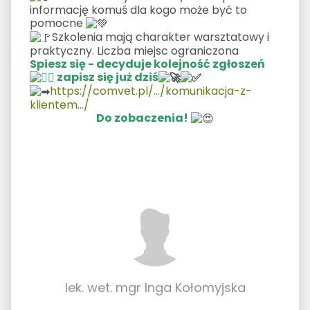
informację komuś dla kogo może być to
pomocne
Szkolenia mają charakter warsztatowy i
praktyczny. Liczba miejsc ograniczona
Spiesz się - decyduje kolejność zgłoszeń
zapisz się już dziś
https://comvet.pl/.../komunikacja-z-
klientem.../
Do zobaczenia!
lek. wet. mgr Inga Kołomyjska