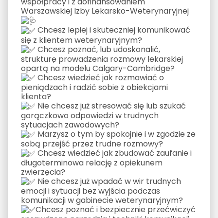
współpracy i z dofinansowaniem
Warszawskiej Izby Lekarsko-Weterynaryjnej
Chcesz lepiej i skuteczniej komunikować
się z klientem weterynaryjnym?
Chcesz poznać, lub udoskonalić,
strukturę prowadzenia rozmowy lekarskiej
opartą na modelu Calgary-Cambridge?
Chcesz wiedzieć jak rozmawiać o
pieniądzach i radzić sobie z obiekcjami
klienta?
Nie chcesz już stresować się lub szukać
gorączkowo odpowiedzi w trudnych
sytuacjach zawodowych?
Marzysz o tym by spokojnie i w zgodzie ze
sobą przejść przez trudne rozmowy?
Chcesz wiedzieć jak zbudować zaufanie i
długoterminowa relację z opiekunem
zwierzęcia?
Nie chcesz już wpadać w wir trudnych
emocji i sytuacji bez wyjścia podczas
komunikacji w gabinecie weterynaryjnym?
Chcesz poznać i bezpiecznie przećwiczyć