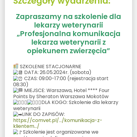
Szczegóły wydarzenia:
Zapraszamy na szkolenie dla
lekarzy weterynarii
„Profesjonalna komunikacja
lekarza weterynarii z
opiekunem zwierzęcia”
SZKOLENIE STACJONARNE
DATA: 26.05.2024r. (sobota)
CZAS: 09:00-17:00 (rejestracja start
08:30)
MIEJSCE: Warszawa, Hotel **** Four
Points by Sheraton Warszawa Mokotów
DLA KOGO: Szkolenie dla lekarzy
weterynarii
LINK DO ZAPISÓW:
https://comvet.pl/.../komunikacja-z-
klientem.../
Szkolenie jest organizowane we