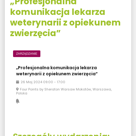
„Profesjonalna
komunikacja lekarza
weterynarii z opiekunem
zwierzęcia”
ZARZĄDZANIE
„Profesjonalna komunikacja lekarza
weterynarii z opiekunem zwierzęcia”
26
Maj
2024
09:00
-
17:00
Four Points by Sheraton Warsaw Mokotów, Warszawa,
Polska