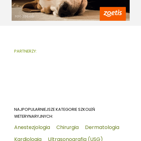
PARTNERZY:
NAJPOPULARNIEJSZE KATEGORIE SZKOLEŃ
WETERYNARYJNYCH:
Anestezjologia
Chirurgia
Dermatologia
Kardiologia
Ultrasonografia (USG)