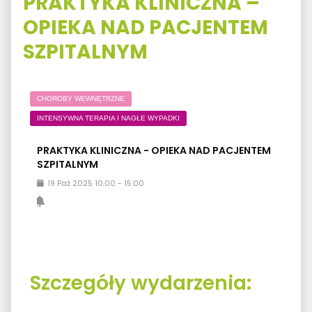
PRAKTYKA KLINICZNA –
OPIEKA NAD PACJENTEM
SZPITALNYM
CHOROBY WEWNĘTRZNE
INTENSYWNA TERAPIA I NAGŁE WYPADKI
PRAKTYKA KLINICZNA - OPIEKA NAD PACJENTEM
SZPITALNYM
19
Paź
2025
10:00
-
15:00
Szczegóły wydarzenia: