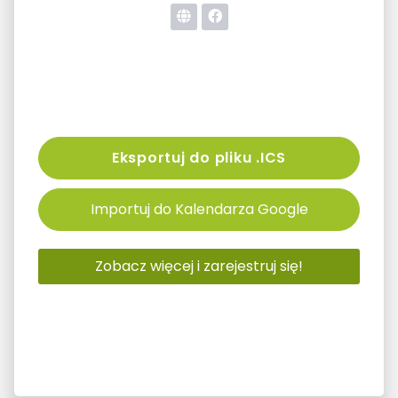
Eksportuj do pliku .ICS
Importuj do Kalendarza Google
Zobacz więcej i zarejestruj się!