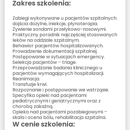
Zakres szkolenia:
Zabiegi wykonywane u pacjentów szpitalnych:
dojścia dożylne, iniekcje, płynoterapia.
Żywienie sondami przełykowo-nosowymi.
Praktyczny poradnik najczęściej stosowanych
leków na oddziale szpitalnym.
Behawior pacjentów hospitalizowanych.
Prowadzenie dokumentacji szpitalnej.
Postępowanie w sytuacjach emergency.
Selekcja pacjentów – triage.
Przeprowadzanie badania klinicznego u
pacjentów wymagających hospitalizacji.
Reanimacja.
Transfuzje krwi.
Rozpoznanie i postępowanie we wstrząsie.
Specyfika opieki nad pacjentami
pediatrycznymi i geriatrycznymi oraz z
chorobą zakaźną.
Opieka nad pacjentami pozabiegowymi –
skala i ocena bólu, rehabilitacja szpitalna.
W cenie szkolenia: