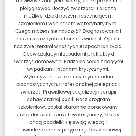
możliwość zdobycia wiedzy, która pozwoli Ci
pielęgnować i leczyć zwierzęta! Teraz to
możliwe, dzięki naszym fascynującym
szkoleniom i webinarom weterynaryjnym!
Czego możesz się nauczyć? Diagnozowania i
leczenia różnych schorzeń zwierząt. Opieki
nad zwierzętami w różnych etapach ich życia.
Obowiązującymi zasadami profilaktyki
zwierząt domowych. Radzenia sobie z nagłymi
wypadkami i stanami krytycznymi.
Wykonywania zróżnicowanych badań
diagnostycznych. Profesjonalnej pielęgnacji
zwierząt. Prawidłowej socjalizacji i terapii
behawioralnej pupili. Nasz program
szkoleniowy został starannie opracowany
przez doświadczonych weterynarzy, którzy
chcą podzielić się swoją wiedzą i
doświadczeniem w przyjaznej i bezstresowej