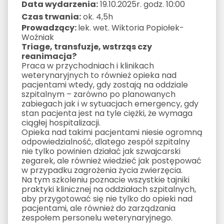
Data wydarzenia:
19.10.2025r. godz. 10:00
Czas trwania:
ok. 4,5h
Prowadzący:
lek. wet. Wiktoria Popiołek-
Woźniak
Triage, transfuzje, wstrząs czy
reanimacja?
Praca w przychodniach i klinikach
weterynaryjnych to również opieka nad
pacjentami wtedy, gdy zostają na oddziale
szpitalnym – zarówno po planowanych
zabiegach jak i w sytuacjach emergency, gdy
stan pacjenta jest na tyle ciężki, że wymaga
ciągłej hospitalizacji.
Opieka nad takimi pacjentami niesie ogromną
odpowiedzialność, dlatego zespół szpitalny
nie tylko powinien działać jak szwajcarski
zegarek, ale również wiedzieć jak postępować
w przypadku zagrożenia życia zwierzęcia.
Na tym szkoleniu poznacie wszystkie tajniki
praktyki klinicznej na oddziałach szpitalnych,
aby przygotować się nie tylko do opieki nad
pacjentami, ale również do zarządzania
zespołem personelu weterynaryjnego.