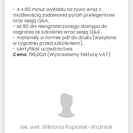
- 4 x 60 minut wykładu na żywo wraz z
możliwością zadawania pytań prelegentowi
oraz sesją Q&A,
- aż 90 dni nieograniczonego dostępu do
nagrania ze szkolenia wraz sesją Q&A ,
- materiały w formie pdf do druku (wysyłane
w tygodniu przed szkoleniem),
- certyfikat uczestnictwa.
Cena:
199,00zł (Wystawiamy fakturę VAT)
lek. wet. Wiktoria Popiołek-Woźniak