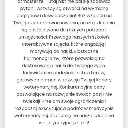
atmosferze. Tutaj nikt nie boi się zadawać
pytań i wszyscy są otwarci na wymianę
poglądów i doświadczenia! Bez względu na
Twój poziom zaawansowania, nasze szkolenia
są dostosowane do różnych potrzeb i
umiejętności. Przewaga naszych szkoleń:
Interaktywne zajęcia, które angażują i
motywują do nauki. Elastyczne
harmonogramy, które pozwalają na
dostosowanie nauki do Twojego życia.
Indywidualne podejście instruktorów,
gotowych pomóc w rozwoju Twojej kariery
weterynaryjnej. Konkurencyjne ceny
pozwalające na rozwijanie swoich pasji! Nie
zwlekaj! Przełam swoje ograniczenia i
rozpocznij ekscytującą podróż w medycynie
weterynaryjnej. Zapisz się na nasze szkolenia
weterynaryjne już dziś!