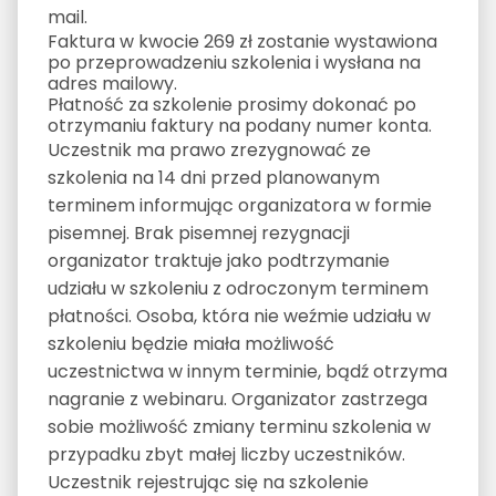
mail.
Faktura w kwocie 269 zł zostanie wystawiona
po przeprowadzeniu szkolenia i wysłana na
adres mailowy.
Płatność za szkolenie prosimy dokonać po
otrzymaniu faktury na podany numer konta.
Uczestnik ma prawo zrezygnować ze
szkolenia na 14 dni przed planowanym
terminem informując organizatora w formie
pisemnej. Brak pisemnej rezygnacji
organizator traktuje jako podtrzymanie
udziału w szkoleniu z odroczonym terminem
płatności. Osoba, która nie weźmie udziału w
szkoleniu będzie miała możliwość
uczestnictwa w innym terminie, bądź otrzyma
nagranie z webinaru. Organizator zastrzega
sobie możliwość zmiany terminu szkolenia w
przypadku zbyt małej liczby uczestników.
Uczestnik rejestrując się na szkolenie