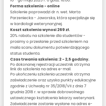
16 - go maja 2025 r. o godz. 18.00.
Forma szkolenia - online
Szkolenie poprowadzi dr n. wet. Marta
Parzeniecka - Jaworska, która specjalizuje się
w kardiologii weterynaryjnej.
Koszt szkolenia wynosi 269 zł.
20% rabatu na szkolenie dla studentów -
prosimy o przesłanie przed szkoleniem na
maila scanu dokumentu potwierdzającego
status studenta.
Czas trwania szkolenia: 2 - 2,5 godziny.
Po dokonanej rejestracji uczestnik otrzyma
link do szkolenia na adres e-mail.
Po ukończeniu szkolenia uczestnik otrzyma
zaświadczenie oraz uzyska punkty edukacyjne
zgodnie z Uchwałą nr 35/2018/VII z dnia 7
grudnia 2018 r. w sprawie dobrowolnego
ustawicznego kształcenia lekarzy weterynarii.
Zaświadczenie zostanie wysłane na adres e-