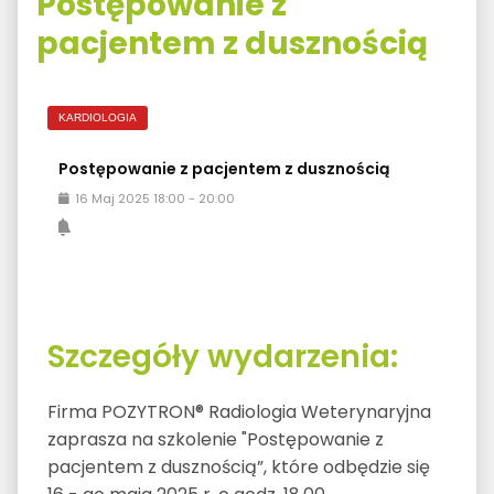
Postępowanie z
pacjentem z dusznością
KARDIOLOGIA
Postępowanie z pacjentem z dusznością
16
Maj
2025
18:00
-
20:00
Szczegóły wydarzenia:
Firma POZYTRON® Radiologia Weterynaryjna
zaprasza na szkolenie "Postępowanie z
pacjentem z dusznością”, które odbędzie się