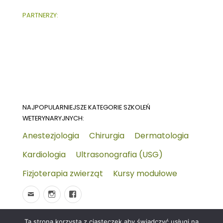
PARTNERZY:
NAJPOPULARNIEJSZE KATEGORIE SZKOLEŃ
WETERYNARYJNYCH:
Anestezjologia
Chirurgia
Dermatologia
Kardiologia
Ultrasonografia (USG)
Fizjoterapia zwierząt
Kursy modułowe
Ta strona korzysta z ciasteczek aby świadczyć usługi na