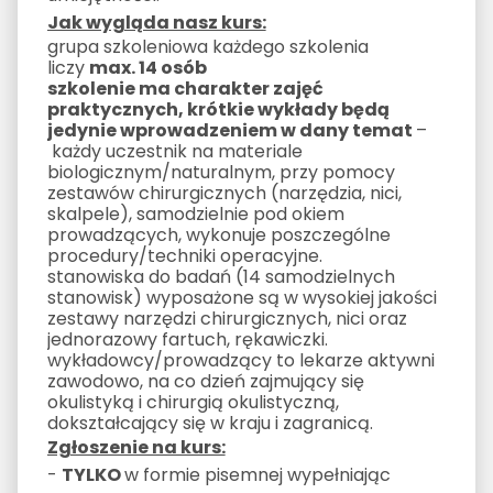
Jak wygląda nasz kurs:
grupa szkoleniowa każdego szkolenia
liczy
max. 14 osób
szkolenie ma charakter zajęć
praktycznych, krótkie wykłady będą
jedynie wprowadzeniem w dany temat
–
każdy uczestnik na materiale
biologicznym/naturalnym, przy pomocy
zestawów chirurgicznych (narzędzia, nici,
skalpele), samodzielnie pod okiem
prowadzących, wykonuje poszczególne
procedury/techniki operacyjne.
stanowiska do badań (14 samodzielnych
stanowisk) wyposażone są w wysokiej jakości
zestawy narzędzi chirurgicznych, nici oraz
jednorazowy fartuch, rękawiczki.
wykładowcy/prowadzący to lekarze aktywni
zawodowo, na co dzień zajmujący się
okulistyką i chirurgią okulistyczną,
dokształcający się w kraju i zagranicą.
Zgłoszenie na kurs:
-
TYLKO
w formie pisemnej wypełniając