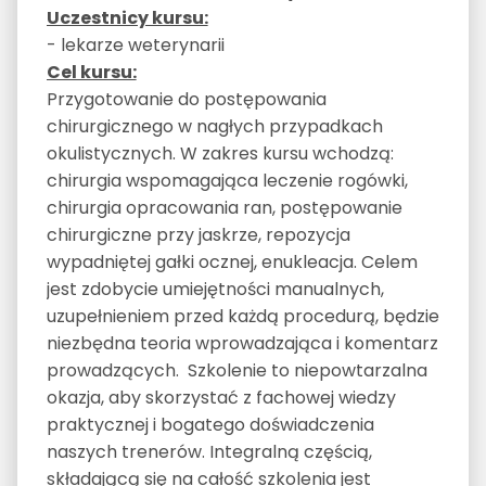
Uczestnicy kursu:
- lekarze weterynarii
Cel kursu:
Przygotowanie do postępowania
chirurgicznego w nagłych przypadkach
okulistycznych. W zakres kursu wchodzą:
chirurgia wspomagająca leczenie rogówki,
chirurgia opracowania ran, postępowanie
chirurgiczne przy jaskrze, repozycja
wypadniętej gałki ocznej, enukleacja. Celem
jest zdobycie umiejętności manualnych,
uzupełnieniem przed każdą procedurą, będzie
niezbędna teoria wprowadzająca i komentarz
prowadzących. Szkolenie to niepowtarzalna
okazja, aby skorzystać z fachowej wiedzy
praktycznej i bogatego doświadczenia
naszych trenerów. Integralną częścią,
składającą się na całość szkolenia jest