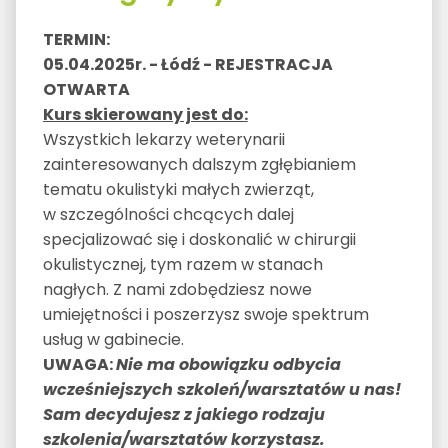
TERMIN:
05.04.2025r. - Łódź - REJESTRACJA
OTWARTA
Kurs skierowany jest do:
Wszystkich lekarzy weterynarii
zainteresowanych dalszym zgłębianiem
tematu okulistyki małych zwierząt,
w szczególności chcących dalej
specjalizować się i doskonalić w chirurgii
okulistycznej, tym razem w stanach
nagłych. Z nami zdobędziesz nowe
umiejętności i poszerzysz swoje spektrum
usług w gabinecie.
UWAGA:
Nie ma obowiązku odbycia
wcześniejszych szkoleń/warsztatów u nas!
Sam decydujesz z jakiego rodzaju
szkolenia/warsztatów korzystasz
.