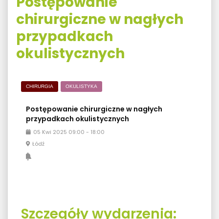
Postępowanie
chirurgiczne w nagłych
przypadkach
okulistycznych
CHIRURGIA
OKULISTYKA
Postępowanie chirurgiczne w nagłych
przypadkach okulistycznych
05
Kwi
2025
09:00
-
18:00
Łódź
Szczegóły wydarzenia: