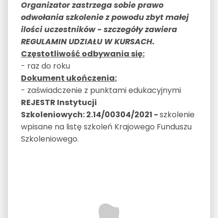
Organizator zastrzega sobie prawo
odwołania szkolenie z powodu zbyt małej
ilości uczestników - szczegóły zawiera
REGULAMIN UDZIAŁU W KURSACH.
Częstotliwość odbywania się:
- raz do roku
Dokument ukończenia:
- zaświadczenie z punktami edukacyjnymi
REJESTR Instytucji
Szkoleniowych:
2.14/00304/2021
-
szkolenie
wpisane na listę szkoleń Krajowego Funduszu
Szkoleniowego.