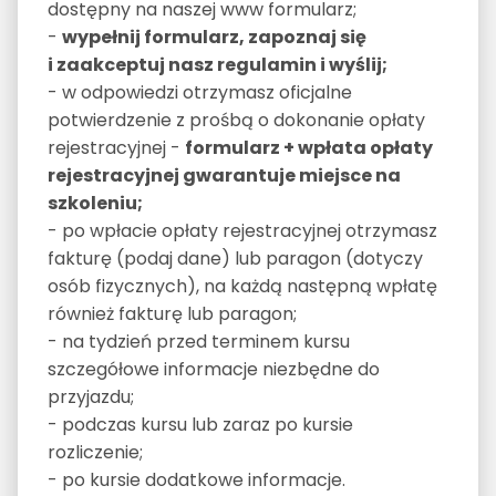
dostępny na naszej www formularz;
-
wypełnij formularz, zapoznaj się
i zaakceptuj nasz regulamin i wyślij;
- w odpowiedzi otrzymasz oficjalne
potwierdzenie z prośbą o dokonanie opłaty
rejestracyjnej -
formularz + wpłata opłaty
rejestracyjnej gwarantuje miejsce na
szkoleniu;
- po wpłacie opłaty rejestracyjnej otrzymasz
fakturę (podaj dane) lub paragon (dotyczy
osób fizycznych), na każdą następną wpłatę
również fakturę lub paragon;
- na tydzień przed terminem kursu
szczegółowe informacje niezbędne do
przyjazdu;
- podczas kursu lub zaraz po kursie
rozliczenie;
- po kursie dodatkowe informacje.