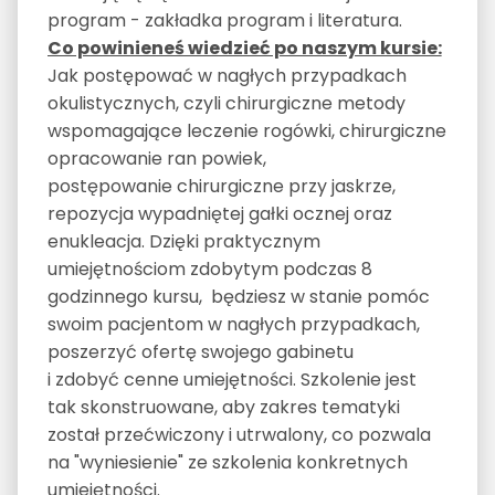
program - zakładka program i literatura.
Co powinieneś wiedzieć po naszym kursie:
Jak postępować w nagłych przypadkach
okulistycznych, czyli chirurgiczne metody
wspomagające leczenie rogówki, chirurgiczne
opracowanie ran powiek,
postępowanie chirurgiczne przy jaskrze,
repozycja wypadniętej gałki ocznej oraz
enukleacja. Dzięki praktycznym
umiejętnościom zdobytym podczas 8
godzinnego kursu, będziesz w stanie pomóc
swoim pacjentom w nagłych przypadkach,
poszerzyć ofertę swojego gabinetu
i zdobyć cenne umiejętności. Szkolenie jest
tak skonstruowane, aby zakres tematyki
został przećwiczony i utrwalony, co pozwala
na "wyniesienie" ze szkolenia konkretnych
umiejętności.